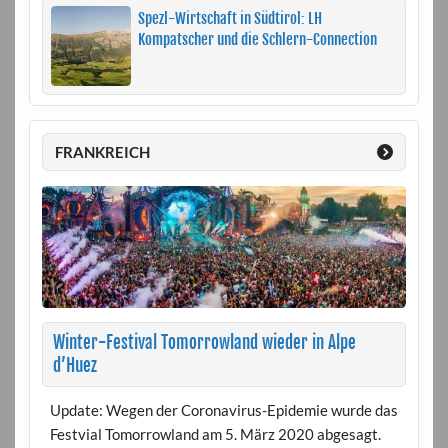
Spezl-Wirtschaft in Südtirol: LH
Kompatscher und die Schlern-Connection
FRANKREICH
Winter-Festival Tomorrowland wieder in Alpe
d’Huez
Update: Wegen der Coronavirus-Epidemie wurde das
Festvial Tomorrowland am 5. März 2020 abgesagt.