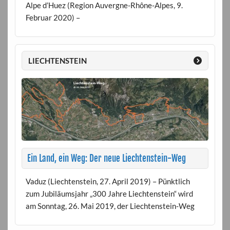
Alpe d’Huez (Region Auvergne-Rhône-Alpes, 9.
Februar 2020) –
LIECHTENSTEIN
Ein Land, ein Weg: Der neue Liechtenstein-Weg
Vaduz (Liechtenstein, 27. April 2019) – Pünktlich
zum Jubiläumsjahr „300 Jahre Liechtenstein“ wird
am Sonntag, 26. Mai 2019, der Liechtenstein-Weg