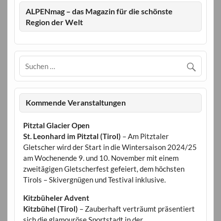
ALPENmag – das Magazin für die schönste
Region der Welt
Kommende Veranstaltungen
Pitztal Glacier Open
St. Leonhard im Pitztal (Tirol)
– Am Pitztaler
Gletscher wird der Start in die Wintersaison 2024/25
am Wochenende 9. und 10. November mit einem
zweitägigen Gletscherfest gefeiert, dem höchsten
Tirols – Skivergnügen und Testival inklusive.
Kitzbüheler Advent
Kitzbühel (Tirol)
– Zauberhaft verträumt präsentiert
sich die glamouröse Sportstadt in der