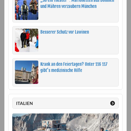
„So ein Theater“: Marionetten aus Böhmen
und Mähren verzaubern München
Besserer Schutz vor Lawinen
Krank an den Feiertagen? Unter 116 117
gibt’s medizinische Hilfe
ITALIEN