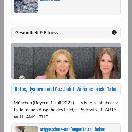
Gesundheit & Fitness
Botox, Hyaluron und Co.: Judith Williams bricht Tabu
München (Bayern, 1. Juli 2022) – Es ist ein Tabubruch:
In der neuen Ausgabe des Erfolgs-Podcasts „BEAUTY
WILLIAMS – THE
Grippeschutz-Impfungen in Apotheken: