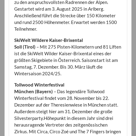
zu den anspruchsvollsten Radrennen der Alpen.
Gestartet wird am 3. August 2025 in Arlberg.
Anschließend führt die Strecke über 150 Kilometer
und rund 2500 Höhenmeter. Erwartet werden 1500
Teilnehmer.
SkiWelt Wildere Kaiser-Brixental
Soll (Tirol)
– Mit 275 Pisten-Kilometern und 81 Liften
ist die SkiWelt Wilder Kaiser-Brixental eines der
größten Skigebiete in Österreich. Saisonstart ist am
Samstag, 7. Dezember. Bis 30. März läuft die
Wintersaison 2024/25.
Tollwood Winterfestival
München (Bayern)
– Das legendäre Tollwood
Winterfestival findet vom 28. November bis 22.
Dezember auf der Theresienwiese in München statt.
Außerdem steigt hier am 31. Dezember die große
Silvesterparty.Höhepunkt in diesem Jahr sind drei
herausragende Vertreter des zeitgenössischen
Zirkus. Mit Circa, Circo Zoé und The 7 Fingers bringen