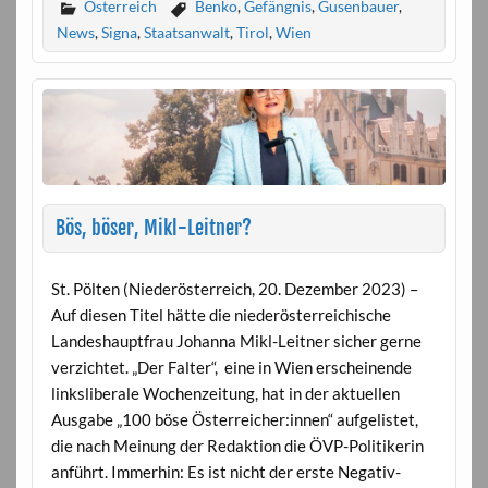
Österreich
Benko
,
Gefängnis
,
Gusenbauer
,
News
,
Signa
,
Staatsanwalt
,
Tirol
,
Wien
Bös, böser, Mikl-Leitner?
St. Pölten (Niederösterreich, 20. Dezember 2023) –
Auf diesen Titel hätte die niederösterreichische
Landeshauptfrau Johanna Mikl-Leitner sicher gerne
verzichtet. „Der Falter“, eine in Wien erscheinende
linksliberale Wochenzeitung, hat in der aktuellen
Ausgabe „100 böse Österreicher:innen“ aufgelistet,
die nach Meinung der Redaktion die ÖVP-Politikerin
anführt. Immerhin: Es ist nicht der erste Negativ-