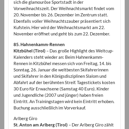
sich die glamouröse Sportstadt in der
Vorweihnachtszeit. Der Weihnachtsmarkt findet vom
20. November bis 26. Dezember im Zentrum statt.
Ebenfalls voller Weihnachtszauber präsentiert sich
Kufstein. Hier wird der Weihnachtsmarkt am 22.
November eröffnet und geht bis zum 22. Dezember.
85. Hahnenkamm-Rennen
Kitzbühel (Tirol)
– Das große Highlight des Weltcup-
Kalenders steht wieder an: Beim Hahnenkamm-
Rennen in Kitzbühel messen sich von Freitag, 14. bis
Sonntag, 26. Januar die weltbesten Skifahrerinnen
und Skifahrer in den Königsdisziplinen Slalom und
Abfahrt auf der berühmten Streif. Tagestickets kosten
30 Euro für Erwachsene (Samstag 40 Euro). Kinder
und Jugendliche (2007 und jünger) haben freien
Eintritt. An Trainingstagen wird kein Eintritt erhoben.
Buchung ausschließlich im Vorverkauf.
Arlberg Giro
St. Anton am Arlberg (Tirol)
– Der Arlberg Giro zählt