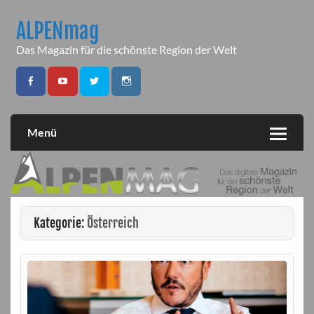
Skip
to
ALPENmag
content
Das Magazin für die schönste Region der Welt
Menü
Kategorie:
Österreich