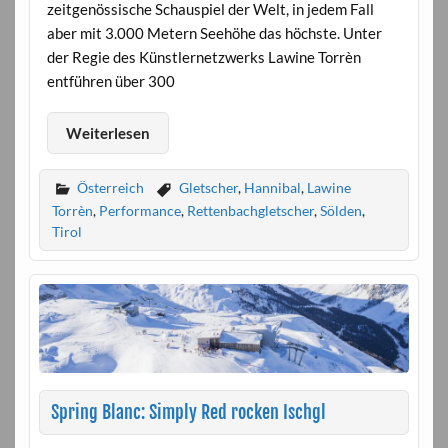
zeitgenössische Schauspiel der Welt, in jedem Fall
aber mit 3.000 Metern Seehöhe das höchste. Unter
der Regie des Künstlernetzwerks Lawine Torrèn
entführen über 300
Weiterlesen
Österreich
Gletscher
,
Hannibal
,
Lawine
Torrèn
,
Performance
,
Rettenbachgletscher
,
Sölden
,
Tirol
Spring Blanc: Simply Red rocken Ischgl