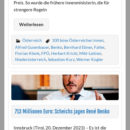
Preis. So wurde die frühere Innenministerin, die für
strengere Regeln
Weiterlesen
Österreich
100 böse Österreicher:innen
,
Alfred Gusenbauer
,
Benko
,
Bernhard Ebner
,
Falter
,
Florian Klenk
,
FPÖ
,
Herbert Krickl
,
Mikl-Leitner
,
Niederösterreich
,
Sebastian Kurz
,
Werner Kogler
713 Millionen Euro: Scheichs jagen René Benko
Innsbruck (Tirol, 20. Dezember 2023) – Es ist die