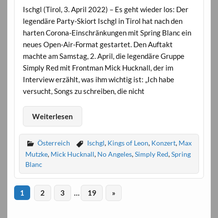
Ischgl (Tirol, 3. April 2022) – Es geht wieder los: Der
legendäre Party-Skiort Ischgl in Tirol hat nach den
harten Corona-Einschränkungen mit Spring Blanc ein
neues Open-Air-Format gestartet. Den Auftakt
machte am Samstag, 2. April, die legendäre Gruppe
Simply Red mit Frontman Mick Hucknall, der im
Interview erzählt, was ihm wichtig ist: „Ich habe
versucht, Songs zu schreiben, die nicht
Weiterlesen
Österreich
Ischgl
,
Kings of Leon
,
Konzert
,
Max
Mutzke
,
Mick Hucknall
,
No Angeles
,
Simply Red
,
Spring
Blanc
1
2
3
…
19
»