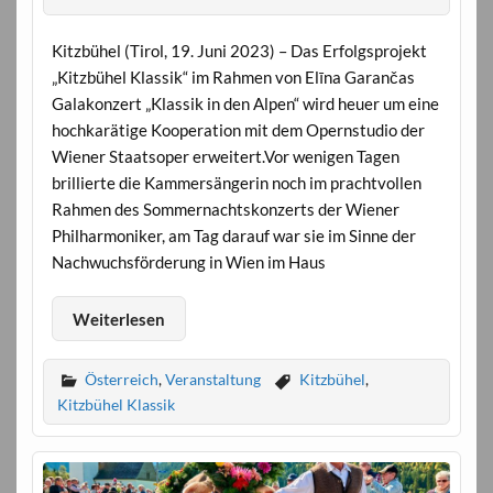
Kitzbühel (Tirol, 19. Juni 2023) – Das Erfolgsprojekt
„Kitzbühel Klassik“ im Rahmen von Elīna Garančas
Galakonzert „Klassik in den Alpen“ wird heuer um eine
hochkarätige Kooperation mit dem Opernstudio der
Wiener Staatsoper erweitert.Vor wenigen Tagen
brillierte die Kammersängerin noch im prachtvollen
Rahmen des Sommernachtskonzerts der Wiener
Philharmoniker, am Tag darauf war sie im Sinne der
Nachwuchsförderung in Wien im Haus
Weiterlesen
Österreich
,
Veranstaltung
Kitzbühel
,
Kitzbühel Klassik