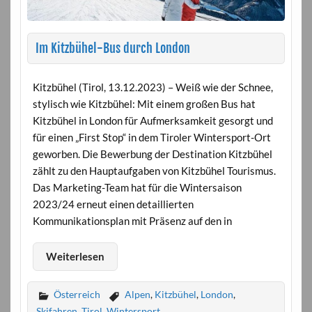
Im Kitzbühel-Bus durch London
Kitzbühel (Tirol, 13.12.2023) – Weiß wie der Schnee,
stylisch wie Kitzbühel: Mit einem großen Bus hat
Kitzbühel in London für Aufmerksamkeit gesorgt und
für einen „First Stop“ in dem Tiroler Wintersport-Ort
geworben. Die Bewerbung der Destination Kitzbühel
zählt zu den Hauptaufgaben von Kitzbühel Tourismus.
Das Marketing-Team hat für die Wintersaison
2023/24 erneut einen detaillierten
Kommunikationsplan mit Präsenz auf den in
Weiterlesen
Österreich
Alpen
,
Kitzbühel
,
London
,
Skifahren
,
Tirol
,
Wintersport