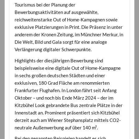
Tourismus bei der Planung der
Bewerbungsaktivitäten auf ausgewählte,
reichweitenstarke Out of Home-Kampagnen sowie
exklusive Platzierungen in Print. Die Präsenz in unter
anderem der Kronen Zeitung, im Münchner Merkur, in
Die Welt, Bild und Gala sorgt für eine analoge
Verlängerung digitaler Schwerpunkte.
Highlights der diesjährigen Bewerbung sind
beispielsweise eine digitale Out of Home-Kampagne
in sechs großen deutschen Städten und einer
exklusiven, 180 Grad Fläche am renommierten
Frankfurter Flughafen. In London fährt seit Anfang
Oktober – und noch bis Ende März 2024 – der im
Kitzbühel Look gebrandete Bus zentrale Plätze in der
Innenstadt an. Prominent präsentiert sich Kitzbühel
derzeit auch am Wiener Stephansplatz mittels CO2-
neutrale Außenwerbung auf über 140 m².
Bei den genannten Beispielen handelt es sich