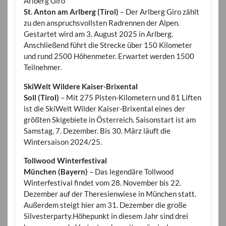
Arlberg Giro
St. Anton am Arlberg (Tirol)
– Der Arlberg Giro zählt
zu den anspruchsvollsten Radrennen der Alpen.
Gestartet wird am 3. August 2025 in Arlberg.
Anschließend führt die Strecke über 150 Kilometer
und rund 2500 Höhenmeter. Erwartet werden 1500
Teilnehmer.
SkiWelt Wildere Kaiser-Brixental
Soll (Tirol)
– Mit 275 Pisten-Kilometern und 81 Liften
ist die SkiWelt Wilder Kaiser-Brixental eines der
größten Skigebiete in Österreich. Saisonstart ist am
Samstag, 7. Dezember. Bis 30. März läuft die
Wintersaison 2024/25.
Tollwood Winterfestival
München (Bayern)
– Das legendäre Tollwood
Winterfestival findet vom 28. November bis 22.
Dezember auf der Theresienwiese in München statt.
Außerdem steigt hier am 31. Dezember die große
Silvesterparty.Höhepunkt in diesem Jahr sind drei