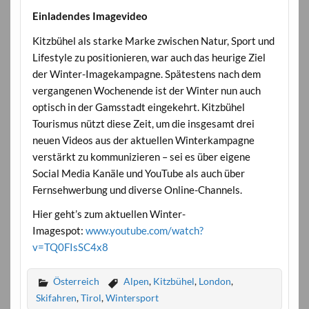
Einladendes Imagevideo
Kitzbühel als starke Marke zwischen Natur, Sport und
Lifestyle zu positionieren, war auch das heurige Ziel
der Winter-Imagekampagne. Spätestens nach dem
vergangenen Wochenende ist der Winter nun auch
optisch in der Gamsstadt eingekehrt. Kitzbühel
Tourismus nützt diese Zeit, um die insgesamt drei
neuen Videos aus der aktuellen Winterkampagne
verstärkt zu kommunizieren – sei es über eigene
Social Media Kanäle und YouTube als auch über
Fernsehwerbung und diverse Online-Channels.
Hier geht’s zum aktuellen Winter-
Imagespot:
www.youtube.com/watch?
v=TQ0FIsSC4
x8
Österreich
Alpen
,
Kitzbühel
,
London
,
Skifahren
,
Tirol
,
Wintersport