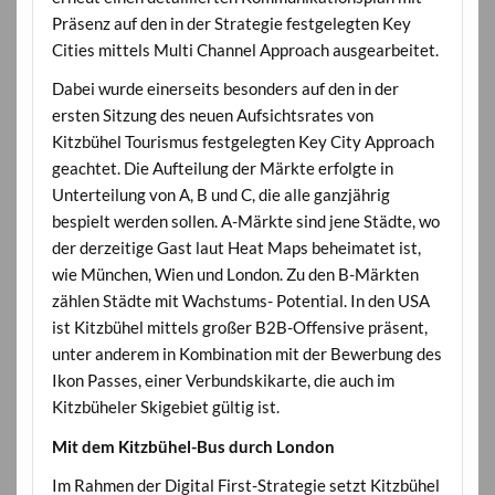
Präsenz auf den in der Strategie festgelegten Key
Cities mittels Multi Channel Approach ausgearbeitet.
Dabei wurde einerseits besonders auf den in der
ersten Sitzung des neuen Aufsichtsrates von
Kitzbühel Tourismus festgelegten Key City Approach
geachtet. Die Aufteilung der Märkte erfolgte in
Unterteilung von A, B und C, die alle ganzjährig
bespielt werden sollen. A-Märkte sind jene Städte, wo
der derzeitige Gast laut Heat Maps beheimatet ist,
wie München, Wien und London. Zu den B-Märkten
zählen Städte mit Wachstums- Potential. In den USA
ist Kitzbühel mittels großer B2B-Offensive präsent,
unter anderem in Kombination mit der Bewerbung des
Ikon Passes, einer Verbundskikarte, die auch im
Kitzbüheler Skigebiet gültig ist.
Mit dem Kitzbühel-Bus durch London
Im Rahmen der Digital First-Strategie setzt Kitzbühel