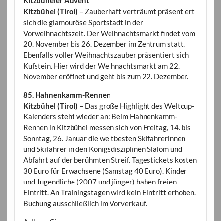
Kitzbüheler Advent
Kitzbühel (Tirol)
– Zauberhaft verträumt präsentiert
sich die glamouröse Sportstadt in der
Vorweihnachtszeit. Der Weihnachtsmarkt findet vom
20. November bis 26. Dezember im Zentrum statt.
Ebenfalls voller Weihnachtszauber präsentiert sich
Kufstein. Hier wird der Weihnachtsmarkt am 22.
November eröffnet und geht bis zum 22. Dezember.
85. Hahnenkamm-Rennen
Kitzbühel (Tirol)
– Das große Highlight des Weltcup-
Kalenders steht wieder an: Beim Hahnenkamm-
Rennen in Kitzbühel messen sich von Freitag, 14. bis
Sonntag, 26. Januar die weltbesten Skifahrerinnen
und Skifahrer in den Königsdisziplinen Slalom und
Abfahrt auf der berühmten Streif. Tagestickets kosten
30 Euro für Erwachsene (Samstag 40 Euro). Kinder
und Jugendliche (2007 und jünger) haben freien
Eintritt. An Trainingstagen wird kein Eintritt erhoben.
Buchung ausschließlich im Vorverkauf.