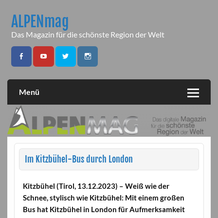
Skip
to
ALPENmag
content
Das Magazin für die schönste Region der Welt
Menü
Im Kitzbühel-Bus durch London
Kitzbühel (Tirol, 13.12.2023) – Weiß wie der
Schnee, stylisch wie Kitzbühel: Mit einem großen
Bus hat Kitzbühel in London für Aufmerksamkeit