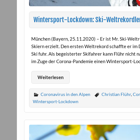
Wintersport-Lockdown: Ski-Weltrekordler
München (Bayern, 25.11.2020) – Er ist Mr. Ski-Weltr
Skiern erzielt. Den ersten Weltrekord schaffte er i
Ski fuhr. Als begeisterter Skifahrer kann Flühr nich
im Zuge der Corona-Pandemie einen Wintersport-Lockdo
Weiterlesen
Coronavirus in den Alpen
Christian Flühr
,
Co
Wintersport-Lockdown