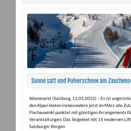
Sonne satt und Pulverschnee am Zauchens
Altenmarkt (Salzburg, 12.03.2022) – Es ist angerichte
den Alpen bieten insbesondere jetzt im März alle Zu
Flachauwinkl punktet mit günstigen Arrangements für
Veranstaltungen. Das Skigebiet mit 16 modernen Lifta
Salzburger Bergen