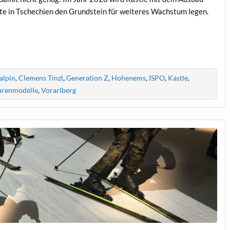
te in Tschechien den Grundstein für weiteres Wachstum legen.
alpin
,
Clemens Tinzl
,
Generation Z
,
Hohenems
,
ISPO
,
Kästle
,
urenmodelle
,
Vorarlberg