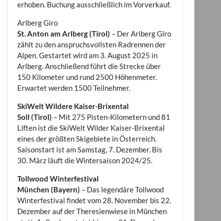
erhoben. Buchung ausschließlich im Vorverkauf.
Arlberg Giro
St. Anton am Arlberg (Tirol)
– Der Arlberg Giro
zählt zu den anspruchsvollsten Radrennen der
Alpen. Gestartet wird am 3. August 2025 in
Arlberg. Anschließend führt die Strecke über
150 Kilometer und rund 2500 Höhenmeter.
Erwartet werden 1500 Teilnehmer.
SkiWelt Wildere Kaiser-Brixental
Soll (Tirol)
– Mit 275 Pisten-Kilometern und 81
Liften ist die SkiWelt Wilder Kaiser-Brixental
eines der größten Skigebiete in Österreich.
Saisonstart ist am Samstag, 7. Dezember. Bis
30. März läuft die Wintersaison 2024/25.
Tollwood Winterfestival
München (Bayern)
– Das legendäre Tollwood
Winterfestival findet vom 28. November bis 22.
Dezember auf der Theresienwiese in München