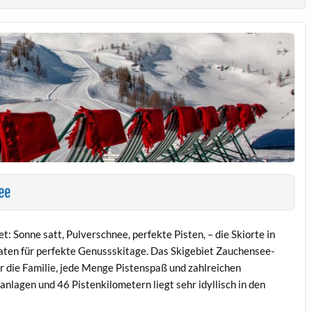
ee
t: Sonne satt, Pulverschnee, perfekte Pisten, – die Skiorte in
taten für perfekte Genussskitage. Das Skigebiet Zauchensee-
 die Familie, jede Menge Pistenspaß und zahlreichen
nlagen und 46 Pistenkilometern liegt sehr idyllisch in den