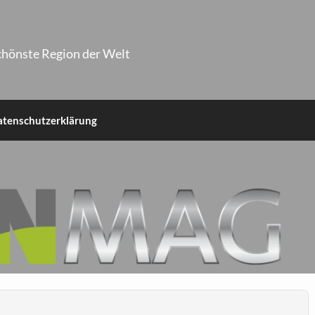
chönste Region der Welt
atenschutzerklärung