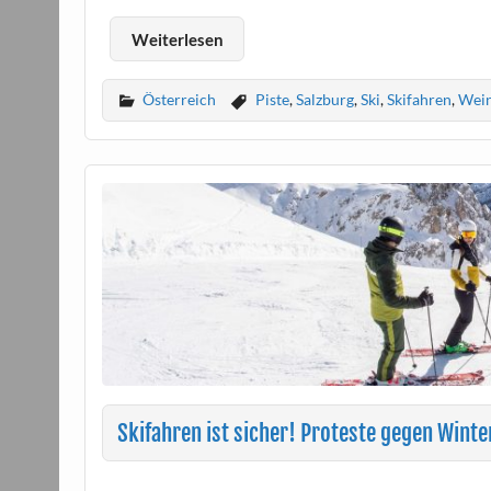
Weiterlesen
Österreich
Piste
,
Salzburg
,
Ski
,
Skifahren
,
Wei
Skifahren ist sicher! Proteste gegen Win