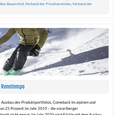
 dem Bauernhof
,
Verband der Privatvermieter
,
Verband der
m Renntempo
 Ausbau des Produktportfolios, Comeback im alpinen und
n 25 Prozent im Jahr 2019 – die vorarlberger
damit nicht genug: Im Jahr 2020 wird Kästle mit dem Ausbau