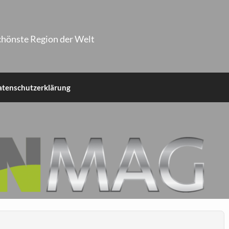
chönste Region der Welt
atenschutzerklärung