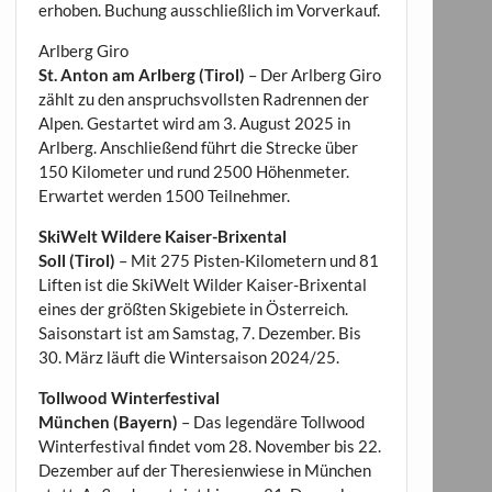
erhoben. Buchung ausschließlich im Vorverkauf.
Arlberg Giro
St. Anton am Arlberg (Tirol)
– Der Arlberg Giro
zählt zu den anspruchsvollsten Radrennen der
Alpen. Gestartet wird am 3. August 2025 in
Arlberg. Anschließend führt die Strecke über
150 Kilometer und rund 2500 Höhenmeter.
Erwartet werden 1500 Teilnehmer.
SkiWelt Wildere Kaiser-Brixental
Soll (Tirol)
– Mit 275 Pisten-Kilometern und 81
Liften ist die SkiWelt Wilder Kaiser-Brixental
eines der größten Skigebiete in Österreich.
Saisonstart ist am Samstag, 7. Dezember. Bis
30. März läuft die Wintersaison 2024/25.
Tollwood Winterfestival
München (Bayern)
– Das legendäre Tollwood
Winterfestival findet vom 28. November bis 22.
Dezember auf der Theresienwiese in München