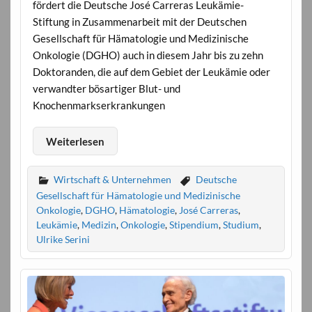
fördert die Deutsche José Carreras Leukämie-
Stiftung in Zusammenarbeit mit der Deutschen
Gesellschaft für Hämatologie und Medizinische
Onkologie (DGHO) auch in diesem Jahr bis zu zehn
Doktoranden, die auf dem Gebiet der Leukämie oder
verwandter bösartiger Blut- und
Knochenmarkserkrankungen
Weiterlesen
Wirtschaft & Unternehmen
Deutsche
Gesellschaft für Hämatologie und Medizinische
Onkologie
,
DGHO
,
Hämatologie
,
José Carreras
,
Leukämie
,
Medizin
,
Onkologie
,
Stipendium
,
Studium
,
Ulrike Serini