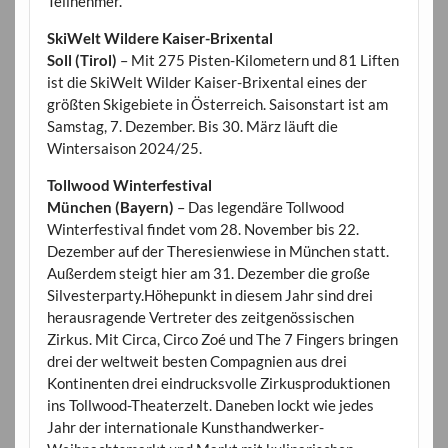
Teilnehmer.
SkiWelt Wildere Kaiser-Brixental
Soll (Tirol)
– Mit 275 Pisten-Kilometern und 81 Liften
ist die SkiWelt Wilder Kaiser-Brixental eines der
größten Skigebiete in Österreich. Saisonstart ist am
Samstag, 7. Dezember. Bis 30. März läuft die
Wintersaison 2024/25.
Tollwood Winterfestival
München (Bayern)
– Das legendäre Tollwood
Winterfestival findet vom 28. November bis 22.
Dezember auf der Theresienwiese in München statt.
Außerdem steigt hier am 31. Dezember die große
Silvesterparty.Höhepunkt in diesem Jahr sind drei
herausragende Vertreter des zeitgenössischen
Zirkus. Mit Circa, Circo Zoé und The 7 Fingers bringen
drei der weltweit besten Compagnien aus drei
Kontinenten drei eindrucksvolle Zirkusproduktionen
ins Tollwood-Theaterzelt. Daneben lockt wie jedes
Jahr der internationale Kunsthandwerker-