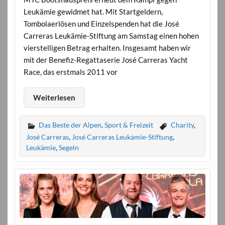
Leukämie gewidmet hat. Mit Startgeldern,
Tombolaerlösen und Einzelspenden hat die José
Carreras Leukämie-Stiftung am Samstag einen hohen
vierstelligen Betrag erhalten. Insgesamt haben wir
mit der Benefiz-Regattaserie José Carreras Yacht
Race, das erstmals 2011 vor
Weiterlesen
Das Beste der Alpen
,
Sport & Freizeit
Charity
,
José Carreras
,
José Carreras Leukämie-Stiftung
,
Leukämie
,
Segeln