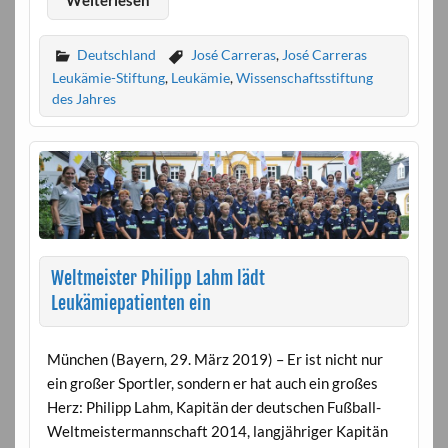
Deutschland
José Carreras
,
José Carreras
Leukämie-Stiftung
,
Leukämie
,
Wissenschaftsstiftung
des Jahres
Weltmeister Philipp Lahm lädt
Leukämiepatienten ein
München (Bayern, 29. März 2019) – Er ist nicht nur
ein großer Sportler, sondern er hat auch ein großes
Herz: Philipp Lahm, Kapitän der deutschen Fußball-
Weltmeistermannschaft 2014, langjähriger Kapitän