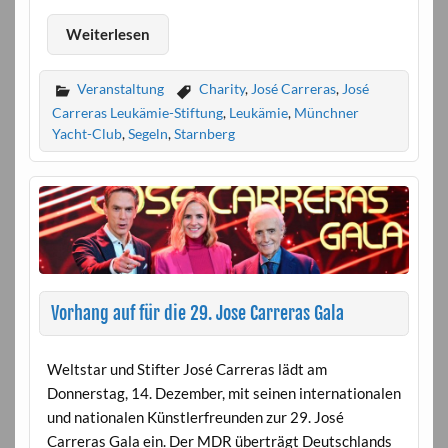
Weiterlesen
Veranstaltung
Charity
,
José Carreras
,
José
Carreras Leukämie-Stiftung
,
Leukämie
,
Münchner
Yacht-Club
,
Segeln
,
Starnberg
Vorhang auf für die 29. Jose Carreras Gala
Weltstar und Stifter José Carreras lädt am
Donnerstag, 14. Dezember, mit seinen internationalen
und nationalen Künstlerfreunden zur 29. José
Carreras Gala ein. Der MDR überträgt Deutschlands