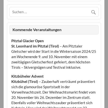
Kommende Veranstaltungen
Pitztal Glacier Open
St. Leonhard im Pitztal (Tirol)
– Am Pitztaler
Gletscher wird der Start in die Wintersaison 2024/25
am Wochenende 9. und 10. November mit einem
zweitägigen Gletscherfest gefeiert, dem höchsten
Tirols – Skivergnügen und Testival inklusive.
Kitzbüheler Advent
Kitzbühel (Tirol)
– Zauberhaft verträumt präsentiert
sich die glamouröse Sportstadt in der
Vorweihnachtszeit. Der Weihnachtsmarkt findet vom
20. November bis 26. Dezember im Zentrum statt.
Ebenfalls voller Weihnachtszauber präsentiert sich