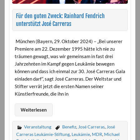
Für den guten Zweck: Rainhard Fendrich
unterstützt José Carreras
München (Bayern, 29. Oktober 2024) – „Bei unserer
Premiere am 22. Dezember 1995 hätte ich nie zu
träumen gewagt, was wir gemeinsam in fast drei
Jahrzehnten im Kampf gegen Leukämie bewegen
können und dass ich einmal zur 30. José Carreras Gala
einladen darf“, sagt José Carreras. Der Weltstar und
Stifter verrät jetzt die ersten Namen seiner
Künstlerfreunde, die ihn in
Weiterlesen
Veranstaltung
Benefiz
,
José Carreras
,
José
Carreras Leukämie-Stiftung
,
Leukämie
,
MDR
,
Michael