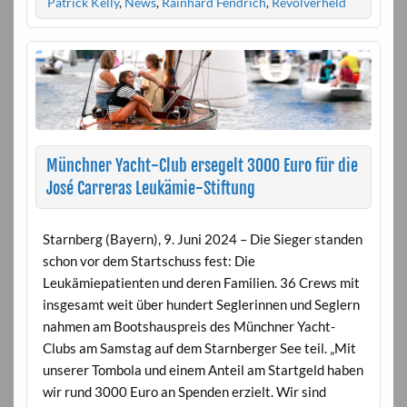
Patrick Kelly
,
News
,
Rainhard Fendrich
,
Revolverheld
Münchner Yacht-Club ersegelt 3000 Euro für die
José Carreras Leukämie-Stiftung
Starnberg (Bayern), 9. Juni 2024 – Die Sieger standen
schon vor dem Startschuss fest: Die
Leukämiepatienten und deren Familien. 36 Crews mit
insgesamt weit über hundert Seglerinnen und Seglern
nahmen am Bootshauspreis des Münchner Yacht-
Clubs am Samstag auf dem Starnberger See teil. „Mit
unserer Tombola und einem Anteil am Startgeld haben
wir rund 3000 Euro an Spenden erzielt. Wir sind