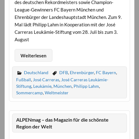
des deutschen Rekordmeisters sowie Champion-
League-Gewinners FC Bayern München und
Ehrenbürger der Landeshauptstadt München. Zum 9.
Mal lädt Philipp Lahm in Kooperation mit der José
Carreras Leukämie-Stiftung vom 28. Juli bis zum 3.
August
Weiterlesen
Deutschland
DFB
,
Ehrenbürger
,
FC Bayern
,
Fußball
,
José Carreras
,
José Carreras Leukämie-
Stiftung
,
Leukämie
,
München
,
Philipp Lahm
,
Sommercamp
,
Weltmeister
ALPENmag – das Magazin für die schönste
Region der Welt