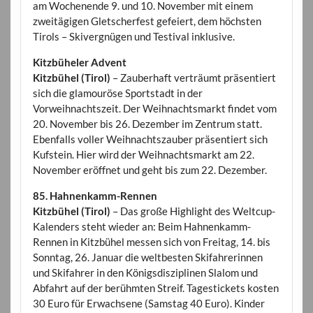
am Wochenende 9. und 10. November mit einem
zweitägigen Gletscherfest gefeiert, dem höchsten
Tirols – Skivergnügen und Testival inklusive.
Kitzbüheler Advent
Kitzbühel (Tirol)
– Zauberhaft verträumt präsentiert
sich die glamouröse Sportstadt in der
Vorweihnachtszeit. Der Weihnachtsmarkt findet vom
20. November bis 26. Dezember im Zentrum statt.
Ebenfalls voller Weihnachtszauber präsentiert sich
Kufstein. Hier wird der Weihnachtsmarkt am 22.
November eröffnet und geht bis zum 22. Dezember.
85. Hahnenkamm-Rennen
Kitzbühel (Tirol)
– Das große Highlight des Weltcup-
Kalenders steht wieder an: Beim Hahnenkamm-
Rennen in Kitzbühel messen sich von Freitag, 14. bis
Sonntag, 26. Januar die weltbesten Skifahrerinnen
und Skifahrer in den Königsdisziplinen Slalom und
Abfahrt auf der berühmten Streif. Tagestickets kosten
30 Euro für Erwachsene (Samstag 40 Euro). Kinder