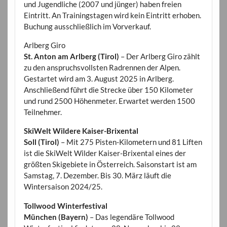
und Jugendliche (2007 und jünger) haben freien
Eintritt. An Trainingstagen wird kein Eintritt erhoben.
Buchung ausschließlich im Vorverkauf.
Arlberg Giro
St. Anton am Arlberg (Tirol)
– Der Arlberg Giro zählt
zu den anspruchsvollsten Radrennen der Alpen.
Gestartet wird am 3. August 2025 in Arlberg.
Anschließend führt die Strecke über 150 Kilometer
und rund 2500 Höhenmeter. Erwartet werden 1500
Teilnehmer.
SkiWelt Wildere Kaiser-Brixental
Soll (Tirol)
– Mit 275 Pisten-Kilometern und 81 Liften
ist die SkiWelt Wilder Kaiser-Brixental eines der
größten Skigebiete in Österreich. Saisonstart ist am
Samstag, 7. Dezember. Bis 30. März läuft die
Wintersaison 2024/25.
Tollwood Winterfestival
München (Bayern)
– Das legendäre Tollwood