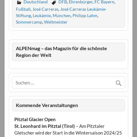
Deutschland
DFB
,
Ehrenbürger
,
FC Bayern
,
Fußball
,
José Carreras
,
José Carreras Leukämie-
Stiftung
,
Leukämie
,
München
,
Philipp Lahm
,
Sommercamp
,
Weltmeister
ALPENmag – das Magazin für die schönste
Region der Welt
Kommende Veranstaltungen
Pitztal Glacier Open
St. Leonhard im Pitztal (Tirol)
– Am Pitztaler
Gletscher wird der Start in die Wintersaison 2024/25