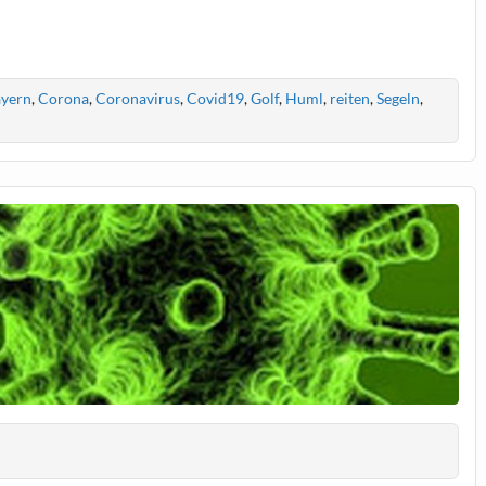
yern
,
Corona
,
Coronavirus
,
Covid19
,
Golf
,
Huml
,
reiten
,
Segeln
,