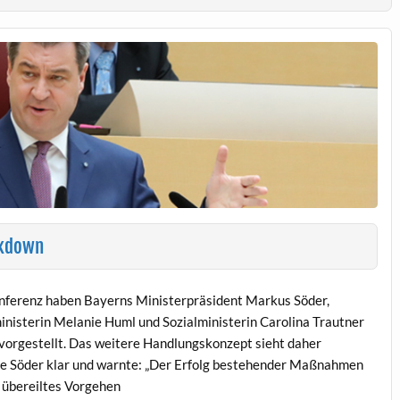
ckdown
onferenz haben Bayerns Ministerpräsident Markus Söder,
nisterin Melanie Huml und Sozialministerin Carolina Trautner
vorgestellt. Das weitere Handlungskonzept sieht daher
lte Söder klar und warnte: „Der Erfolg bestehender Maßnahmen
n übereiltes Vorgehen