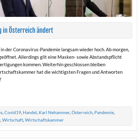
 in Österreich ändert
t in der Coronavirus-Pandemie langsam wieder hoch. Ab morgen,
eöffnet. Allerdings gilt eine Masken- sowie Abstandspflicht
ertigungen kommen. Weiterhin geschlossen bleiben
irtschaftskammer hat die wichtigsten Fragen und Antworten
?
us
,
Covid19
,
Handel
,
Karl Nehammer
,
Österreich
,
Pandemie
,
r
,
Wirtschaft
,
Wirtschaftskammer