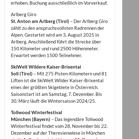
erhoben. Buchung ausschließlich im Vorverkauf.
Arlberg Giro
St. Anton am Arlberg (Tirol)
– Der Arlberg Giro
zählt zu den anspruchsvollsten Radrennen der
Alpen. Gestartet wird am 3. August 2025 in
Arlberg. Anschließend führt die Strecke über
150 Kilometer und rund 2500 Höhenmeter.
Erwartet werden 1500 Teilnehmer.
SkiWelt Wildere Kaiser-Brixental
Soll (Tirol)
– Mit 275 Pisten-Kilometern und 81
Liften ist die SkiWelt Wilder Kaiser-Brixental
eines der größten Skigebiete in Österreich.
Saisonstart ist am Samstag, 7. Dezember. Bis
30. März läuft die Wintersaison 2024/25.
Tollwood Winterfestival
München (Bayern)
– Das legendäre Tollwood
Winterfestival findet vom 28. November bis 22.
Dezember auf der Theresienwiese in München