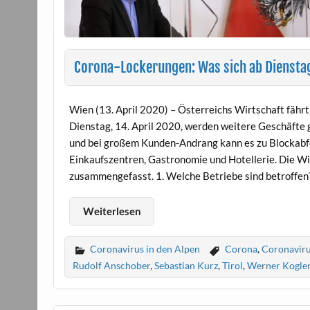
Corona-Lockerungen: Was sich ab Dienstag
Wien (13. April 2020) – Österreichs Wirtschaft fähr
Dienstag, 14. April 2020, werden weitere Geschäfte g
und bei großem Kunden-Andrang kann es zu Blockabf
Einkaufszentren, Gastronomie und Hotellerie. Die W
zusammengefasst. 1. Welche Betriebe sind betroffen
Weiterlesen
Coronavirus in den Alpen
Corona
,
Coronavir
Rudolf Anschober
,
Sebastian Kurz
,
Tirol
,
Werner Kogle