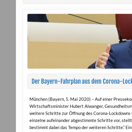
Der Bayern-Fahrplan aus dem Corona-Lo
München (Bayern, 5. Mai 2020) – Auf einer Pressek
Wirtschaftsminister Hubert Aiwanger, Gesundheitsmi
weitere Schritte zur Öffnung des Corona-Lockdowns 
einzelne aufeinander abgestimmte Schritte vor, stel
bestimmt dabei das Tempo der weiteren Schritte.“ Ei