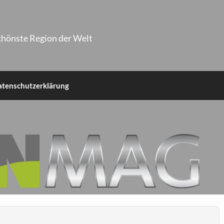
chönste Region der Welt
atenschutzerklärung