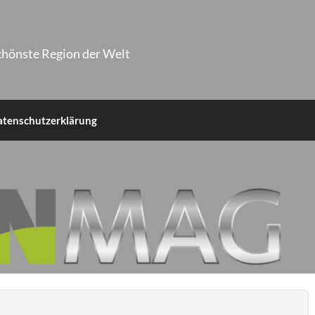
chönste Region der Welt
atenschutzerklärung