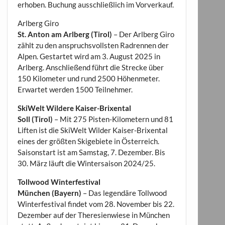
erhoben. Buchung ausschließlich im Vorverkauf.
Arlberg Giro
St. Anton am Arlberg (Tirol)
– Der Arlberg Giro
zählt zu den anspruchsvollsten Radrennen der
Alpen. Gestartet wird am 3. August 2025 in
Arlberg. Anschließend führt die Strecke über
150 Kilometer und rund 2500 Höhenmeter.
Erwartet werden 1500 Teilnehmer.
SkiWelt Wildere Kaiser-Brixental
Soll (Tirol)
– Mit 275 Pisten-Kilometern und 81
Liften ist die SkiWelt Wilder Kaiser-Brixental
eines der größten Skigebiete in Österreich.
Saisonstart ist am Samstag, 7. Dezember. Bis
30. März läuft die Wintersaison 2024/25.
Tollwood Winterfestival
München (Bayern)
– Das legendäre Tollwood
Winterfestival findet vom 28. November bis 22.
Dezember auf der Theresienwiese in München