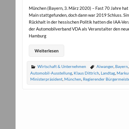
München (Bayern, 3. März 2020) – Fast 70 Jahre hat 
Main stattgefunden, doch dann war 2019 Schluss. S
Rückhalt in der hessischen Politik hatten die IAA-Ve
der Automobilverband VDA als Veranstalter den neue
Hamburg
Weiterlesen
Wirtschaft & Unternehmen
Aiwanger
,
Bayern
Automobil-Ausstellung
,
Klaus Dittrich
,
Landtag
,
Markus
Ministerpräsident
,
München
,
Regierender Bürgermeist