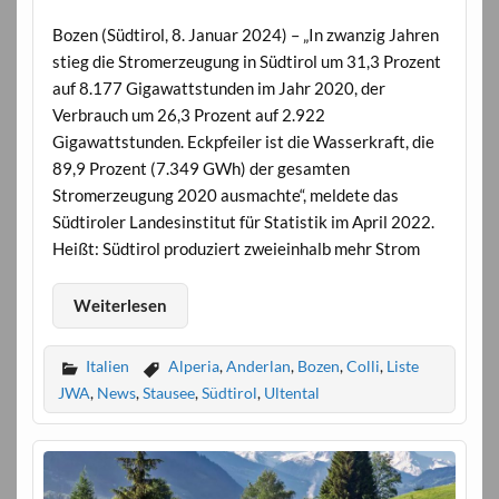
Bozen (Südtirol, 8. Januar 2024) – „In zwanzig Jahren
stieg die Stromerzeugung in Südtirol um 31,3 Prozent
auf 8.177 Gigawattstunden im Jahr 2020, der
Verbrauch um 26,3 Prozent auf 2.922
Gigawattstunden. Eckpfeiler ist die Wasserkraft, die
89,9 Prozent (7.349 GWh) der gesamten
Stromerzeugung 2020 ausmachte“, meldete das
Südtiroler Landesinstitut für Statistik im April 2022.
Heißt: Südtirol produziert zweieinhalb mehr Strom
Weiterlesen
Italien
Alperia
,
Anderlan
,
Bozen
,
Colli
,
Liste
JWA
,
News
,
Stausee
,
Südtirol
,
Ultental