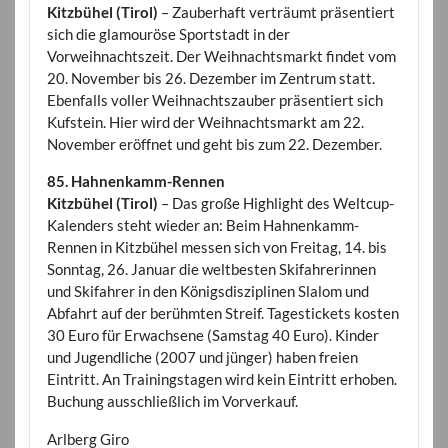
Kitzbühel (Tirol)
– Zauberhaft verträumt präsentiert
sich die glamouröse Sportstadt in der
Vorweihnachtszeit. Der Weihnachtsmarkt findet vom
20. November bis 26. Dezember im Zentrum statt.
Ebenfalls voller Weihnachtszauber präsentiert sich
Kufstein. Hier wird der Weihnachtsmarkt am 22.
November eröffnet und geht bis zum 22. Dezember.
85. Hahnenkamm-Rennen
Kitzbühel (Tirol)
– Das große Highlight des Weltcup-
Kalenders steht wieder an: Beim Hahnenkamm-
Rennen in Kitzbühel messen sich von Freitag, 14. bis
Sonntag, 26. Januar die weltbesten Skifahrerinnen
und Skifahrer in den Königsdisziplinen Slalom und
Abfahrt auf der berühmten Streif. Tagestickets kosten
30 Euro für Erwachsene (Samstag 40 Euro). Kinder
und Jugendliche (2007 und jünger) haben freien
Eintritt. An Trainingstagen wird kein Eintritt erhoben.
Buchung ausschließlich im Vorverkauf.
Arlberg Giro