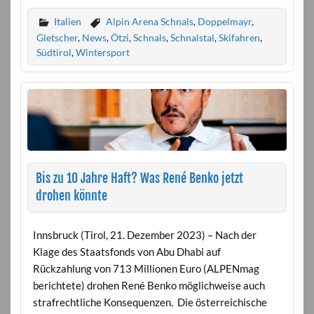
Italien
Alpin Arena Schnals
,
Doppelmayr
,
Gletscher
,
News
,
Ötzi
,
Schnals
,
Schnalstal
,
Skifahren
,
Südtirol
,
Wintersport
Bis zu 10 Jahre Haft? Was René Benko jetzt
drohen könnte
Innsbruck (Tirol, 21. Dezember 2023) – Nach der
Klage des Staatsfonds von Abu Dhabi auf
Rückzahlung von 713 Millionen Euro (ALPENmag
berichtete) drohen René Benko möglichweise auch
strafrechtliche Konsequenzen. Die österreichische