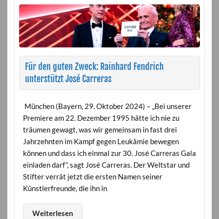
Für den guten Zweck: Rainhard Fendrich
unterstützt José Carreras
München (Bayern, 29. Oktober 2024) – „Bei unserer
Premiere am 22. Dezember 1995 hätte ich nie zu
träumen gewagt, was wir gemeinsam in fast drei
Jahrzehnten im Kampf gegen Leukämie bewegen
können und dass ich einmal zur 30. José Carreras Gala
einladen darf“, sagt José Carreras. Der Weltstar und
Stifter verrät jetzt die ersten Namen seiner
Künstlerfreunde, die ihn in
Weiterlesen