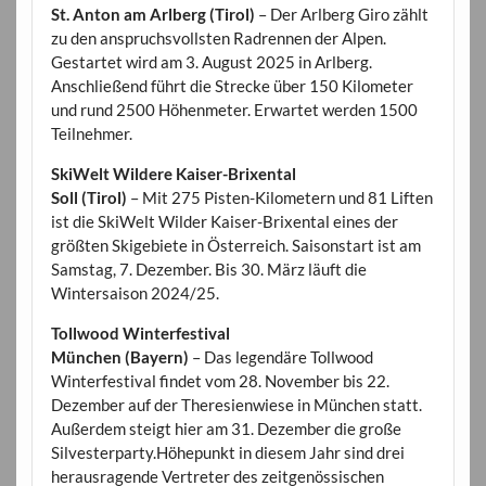
St. Anton am Arlberg (Tirol)
– Der Arlberg Giro zählt
zu den anspruchsvollsten Radrennen der Alpen.
Gestartet wird am 3. August 2025 in Arlberg.
Anschließend führt die Strecke über 150 Kilometer
und rund 2500 Höhenmeter. Erwartet werden 1500
Teilnehmer.
SkiWelt Wildere Kaiser-Brixental
Soll (Tirol)
– Mit 275 Pisten-Kilometern und 81 Liften
ist die SkiWelt Wilder Kaiser-Brixental eines der
größten Skigebiete in Österreich. Saisonstart ist am
Samstag, 7. Dezember. Bis 30. März läuft die
Wintersaison 2024/25.
Tollwood Winterfestival
München (Bayern)
– Das legendäre Tollwood
Winterfestival findet vom 28. November bis 22.
Dezember auf der Theresienwiese in München statt.
Außerdem steigt hier am 31. Dezember die große
Silvesterparty.Höhepunkt in diesem Jahr sind drei
herausragende Vertreter des zeitgenössischen