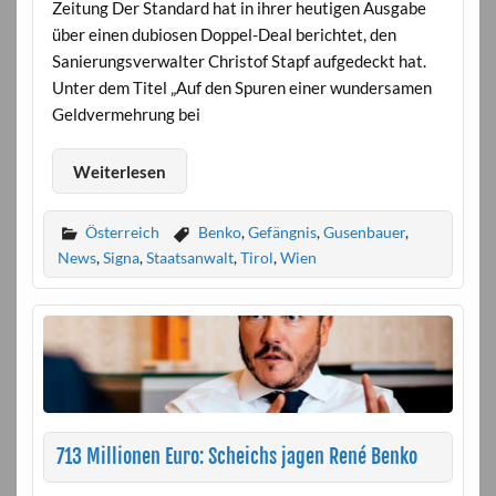
Zeitung Der Standard hat in ihrer heutigen Ausgabe
über einen dubiosen Doppel-Deal berichtet, den
Sanierungsverwalter Christof Stapf aufgedeckt hat.
Unter dem Titel „Auf den Spuren einer wundersamen
Geldvermehrung bei
Weiterlesen
Österreich
Benko
,
Gefängnis
,
Gusenbauer
,
News
,
Signa
,
Staatsanwalt
,
Tirol
,
Wien
713 Millionen Euro: Scheichs jagen René Benko