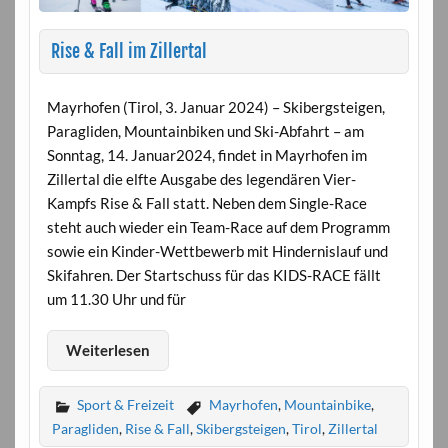
Rise & Fall im Zillertal
Mayrhofen (Tirol, 3. Januar 2024) – Skibergsteigen,
Paragliden, Mountainbiken und Ski-Abfahrt – am
Sonntag, 14. Januar2024, findet in Mayrhofen im
Zillertal die elfte Ausgabe des legendären Vier-
Kampfs Rise & Fall statt. Neben dem Single-Race
steht auch wieder ein Team-Race auf dem Programm
sowie ein Kinder-Wettbewerb mit Hindernislauf und
Skifahren. Der Startschuss für das KIDS-RACE fällt
um 11.30 Uhr und für
Weiterlesen
Sport & Freizeit
Mayrhofen
,
Mountainbike
,
Paragliden
,
Rise & Fall
,
Skibergsteigen
,
Tirol
,
Zillertal