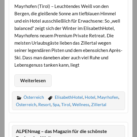
Mayrhofen (Tirol) – Leuchtendes Weiß von den
Bergen, die gleißende Sonne am tiefblauen Himmel
und ein Hotel ausschließlich für Erwachsene: So „well
balanced“ zeigt sich der Winter im ElisabethHotel,
Mayrhofens neuem Premium Private Retreat. Die
meisten Urlaubsgäste lieben das Zillertal wegen
seiner legendären Pisten und dem ebensolchen Après-
Ski. Dass man daneben aber auch viel Ruhe und
Lebensgenuss tanken kann, liegt
Weiterlesen
Österreich
ElisabethHotel
,
Hotel
,
Mayrhofen
,
Österreich
,
Resort
,
Spa
,
Tirol
,
Wellness
,
Zillertal
ALPENmag – das Magazin für die schönste