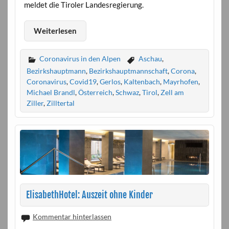
meldet die Tiroler Landesregierung.
Weiterlesen
Coronavirus in den Alpen
Aschau
,
Bezirkshauptmann
,
Bezirkshauptmannschaft
,
Corona
,
Coronavirus
,
Covid19
,
Gerlos
,
Kaltenbach
,
Mayrhofen
,
Michael Brandl
,
Österreich
,
Schwaz
,
Tirol
,
Zell am
Ziller
,
Zilltertal
ElisabethHotel: Auszeit ohne Kinder
Kommentar hinterlassen