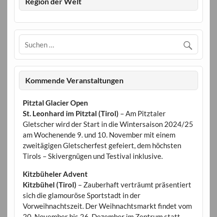
Region der Welt
Kommende Veranstaltungen
Pitztal Glacier Open
St. Leonhard im Pitztal (Tirol)
– Am Pitztaler
Gletscher wird der Start in die Wintersaison 2024/25
am Wochenende 9. und 10. November mit einem
zweitägigen Gletscherfest gefeiert, dem höchsten
Tirols – Skivergnügen und Testival inklusive.
Kitzbüheler Advent
Kitzbühel (Tirol)
– Zauberhaft verträumt präsentiert
sich die glamouröse Sportstadt in der
Vorweihnachtszeit. Der Weihnachtsmarkt findet vom
20. November bis 26. Dezember im Zentrum statt.