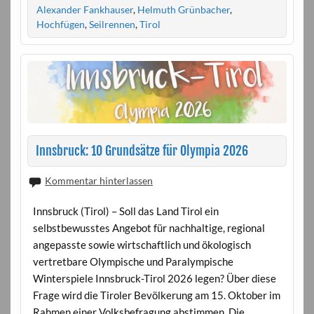
Alexander Fankhauser
,
Helmuth Grünbacher
,
Hochfügen
,
Seilrennen
,
Tirol
Innsbruck: 10 Grundsätze für Olympia 2026
Kommentar hinterlassen
Innsbruck (Tirol) – Soll das Land Tirol ein
selbstbewusstes Angebot für nachhaltige, regional
angepasste sowie wirtschaftlich und ökologisch
vertretbare Olympische und Paralympische
Winterspiele Innsbruck-Tirol 2026 legen? Über diese
Frage wird die Tiroler Bevölkerung am 15. Oktober im
Rahmen einer Volksbefragung abstimmen. Die