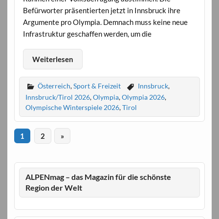
Befürworter präsentierten jetzt in Innsbruck ihre
Argumente pro Olympia. Demnach muss keine neue
Infrastruktur geschaffen werden, um die
Weiterlesen
Österreich
,
Sport & Freizeit
Innsbruck
,
Innsbruck/Tirol 2026
,
Olympia
,
Olympia 2026
,
Olympische Winterspiele 2026
,
Tirol
1
2
»
ALPENmag – das Magazin für die schönste
Region der Welt