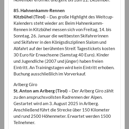
85. Hahnenkamm-Rennen
Kitzbühel (Tirol)
– Das große Highlight des Weltcup-
Kalenders steht wieder an: Beim Hahnenkamm-
Rennen in Kitzbühel messen sich von Freitag, 14. bis
Sonntag, 26. Januar die weltbesten Skifahrerinnen
und Skifahrer in den Königsdisziplinen Slalom und
Abfahrt auf der berühmten Streif. Tagestickets kosten
30 Euro für Erwachsene (Samstag 40 Euro). Kinder
und Jugendliche (2007 und jünger) haben freien
Eintritt. An Trainingstagen wird kein Eintritt erhoben.
Buchung ausschließlich im Vorverkauf.
Arlberg Giro
St. Anton am Arlberg (Tirol)
– Der Arlberg Giro zählt
zu den anspruchsvollsten Radrennen der Alpen.
Gestartet wird am 3. August 2025 in Arlberg.
Anschließend führt die Strecke über 150 Kilometer
und rund 2500 Höhenmeter. Erwartet werden 1500
Teilnehmer.