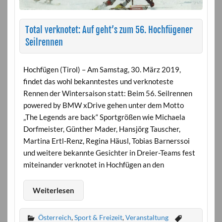
Total verknotet: Auf geht’s zum 56. Hochfügener
Seilrennen
Hochfügen (Tirol) – Am Samstag, 30. März 2019,
findet das wohl bekanntestes und verknoteste
Rennen der Wintersaison statt: Beim 56. Seilrennen
powered by BMW xDrive gehen unter dem Motto
„The Legends are back“ Sportgrößen wie Michaela
Dorfmeister, Günther Mader, Hansjörg Tauscher,
Martina Ertl-Renz, Regina Häusl, Tobias Barnerssoi
und weitere bekannte Gesichter in Dreier-Teams fest
miteinander verknotet in Hochfügen an den
Weiterlesen
Österreich
,
Sport & Freizeit
,
Veranstaltung