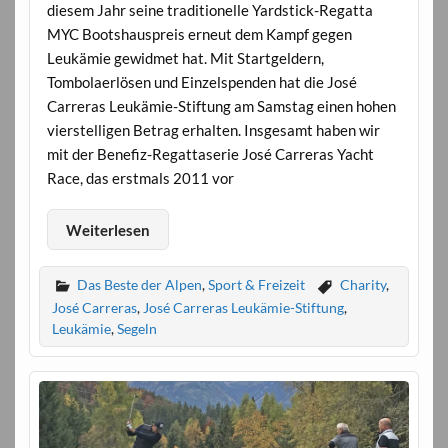
diesem Jahr seine traditionelle Yardstick-Regatta
MYC Bootshauspreis erneut dem Kampf gegen
Leukämie gewidmet hat. Mit Startgeldern,
Tombolaerlösen und Einzelspenden hat die José
Carreras Leukämie-Stiftung am Samstag einen hohen
vierstelligen Betrag erhalten. Insgesamt haben wir
mit der Benefiz-Regattaserie José Carreras Yacht
Race, das erstmals 2011 vor
Weiterlesen
Das Beste der Alpen
,
Sport & Freizeit
Charity
,
José Carreras
,
José Carreras Leukämie-Stiftung
,
Leukämie
,
Segeln