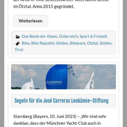
im Ötztal. Anno 2015 gegründet,
Weiterlesen
Das Beste der Alpen
,
Österreich
,
Sport & Freizeit
Bike
,
Bike Republic Sölden
,
Bikepark
,
Ötztal
,
Sölden
,
Tirol
Segeln für die José Carreras Leukämie-Stiftung
Starnberg (Bayern, 10. Juni 2023) – „Wir sind sehr
dankbar, dass der Münchner Yacht-Club auch in