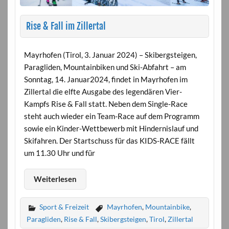
Rise & Fall im Zillertal
Mayrhofen (Tirol, 3. Januar 2024) – Skibergsteigen,
Paragliden, Mountainbiken und Ski-Abfahrt – am
Sonntag, 14. Januar2024, findet in Mayrhofen im
Zillertal die elfte Ausgabe des legendären Vier-
Kampfs Rise & Fall statt. Neben dem Single-Race
steht auch wieder ein Team-Race auf dem Programm
sowie ein Kinder-Wettbewerb mit Hindernislauf und
Skifahren. Der Startschuss für das KIDS-RACE fällt
um 11.30 Uhr und für
Weiterlesen
Sport & Freizeit
Mayrhofen
,
Mountainbike
,
Paragliden
,
Rise & Fall
,
Skibergsteigen
,
Tirol
,
Zillertal