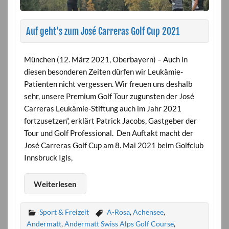
Auf geht’s zum José Carreras Golf Cup 2021
München (12. März 2021, Oberbayern) – Auch in
diesen besonderen Zeiten dürfen wir Leukämie-
Patienten nicht vergessen. Wir freuen uns deshalb
sehr, unsere Premium Golf Tour zugunsten der José
Carreras Leukämie-Stiftung auch im Jahr 2021
fortzusetzen“, erklärt Patrick Jacobs, Gastgeber der
Tour und Golf Professional. Den Auftakt macht der
José Carreras Golf Cup am 8. Mai 2021 beim Golfclub
Innsbruck Igls,
Weiterlesen
Sport & Freizeit
A-Rosa
,
Achensee
,
Andermatt
,
Andermatt Swiss Alps Golf Course
,