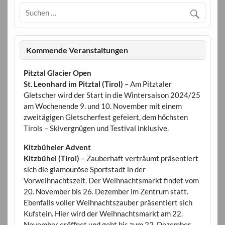
Kommende Veranstaltungen
Pitztal Glacier Open
St. Leonhard im Pitztal (Tirol)
– Am Pitztaler
Gletscher wird der Start in die Wintersaison 2024/25
am Wochenende 9. und 10. November mit einem
zweitägigen Gletscherfest gefeiert, dem höchsten
Tirols – Skivergnügen und Testival inklusive.
Kitzbüheler Advent
Kitzbühel (Tirol)
– Zauberhaft verträumt präsentiert
sich die glamouröse Sportstadt in der
Vorweihnachtszeit. Der Weihnachtsmarkt findet vom
20. November bis 26. Dezember im Zentrum statt.
Ebenfalls voller Weihnachtszauber präsentiert sich
Kufstein. Hier wird der Weihnachtsmarkt am 22.
November eröffnet und geht bis zum 22. Dezember.