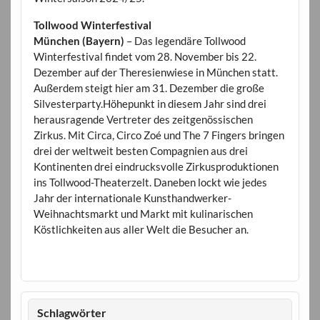
Tollwood Winterfestival
München (Bayern)
– Das legendäre Tollwood
Winterfestival findet vom 28. November bis 22.
Dezember auf der Theresienwiese in München statt.
Außerdem steigt hier am 31. Dezember die große
Silvesterparty.Höhepunkt in diesem Jahr sind drei
herausragende Vertreter des zeitgenössischen
Zirkus. Mit Circa, Circo Zoé und The 7 Fingers bringen
drei der weltweit besten Compagnien aus drei
Kontinenten drei eindrucksvolle Zirkusproduktionen
ins Tollwood-Theaterzelt. Daneben lockt wie jedes
Jahr der internationale Kunsthandwerker-
Weihnachtsmarkt und Markt mit kulinarischen
Köstlichkeiten aus aller Welt die Besucher an.
Schlagwörter