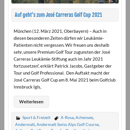
Auf geht’s zum José Carreras Golf Cup 2021
München (12. März 2021, Oberbayern) – Auch in
diesen besonderen Zeiten dürfen wir Leukämie-
Patienten nicht vergessen. Wir freuen uns deshalb
sehr, unsere Premium Golf Tour zugunsten der José
Carreras Leukämie-Stiftung auch im Jahr 2021
fortzusetzen“, erklärt Patrick Jacobs, Gastgeber der
Tour und Golf Professional. Den Auftakt macht der
José Carreras Golf Cup am 8. Mai 2021 beim Golfclub
Innsbruck Igls,
Weiterlesen
Sport & Freizeit
A-Rosa
,
Achensee
,
Andermatt
,
Andermatt Swiss Alps Golf Course
,