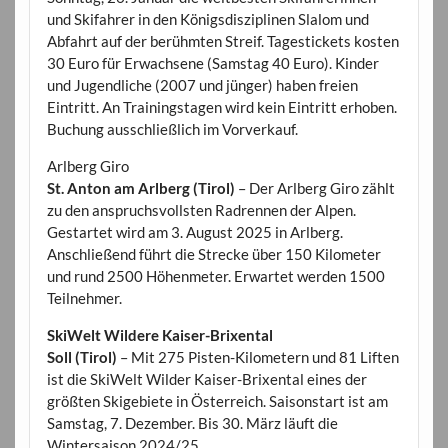
und Skifahrer in den Königsdisziplinen Slalom und
Abfahrt auf der berühmten Streif. Tagestickets kosten
30 Euro für Erwachsene (Samstag 40 Euro). Kinder
und Jugendliche (2007 und jünger) haben freien
Eintritt. An Trainingstagen wird kein Eintritt erhoben.
Buchung ausschließlich im Vorverkauf.
Arlberg Giro
St. Anton am Arlberg (Tirol)
– Der Arlberg Giro zählt
zu den anspruchsvollsten Radrennen der Alpen.
Gestartet wird am 3. August 2025 in Arlberg.
Anschließend führt die Strecke über 150 Kilometer
und rund 2500 Höhenmeter. Erwartet werden 1500
Teilnehmer.
SkiWelt Wildere Kaiser-Brixental
Soll (Tirol)
– Mit 275 Pisten-Kilometern und 81 Liften
ist die SkiWelt Wilder Kaiser-Brixental eines der
größten Skigebiete in Österreich. Saisonstart ist am
Samstag, 7. Dezember. Bis 30. März läuft die
Wintersaison 2024/25.