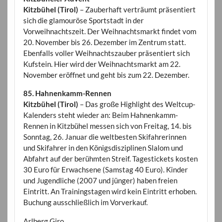
Kitzbühel (Tirol)
– Zauberhaft verträumt präsentiert
sich die glamouröse Sportstadt in der
Vorweihnachtszeit. Der Weihnachtsmarkt findet vom
20. November bis 26. Dezember im Zentrum statt.
Ebenfalls voller Weihnachtszauber präsentiert sich
Kufstein. Hier wird der Weihnachtsmarkt am 22.
November eröffnet und geht bis zum 22. Dezember.
85. Hahnenkamm-Rennen
Kitzbühel (Tirol)
– Das große Highlight des Weltcup-
Kalenders steht wieder an: Beim Hahnenkamm-
Rennen in Kitzbühel messen sich von Freitag, 14. bis
Sonntag, 26. Januar die weltbesten Skifahrerinnen
und Skifahrer in den Königsdisziplinen Slalom und
Abfahrt auf der berühmten Streif. Tagestickets kosten
30 Euro für Erwachsene (Samstag 40 Euro). Kinder
und Jugendliche (2007 und jünger) haben freien
Eintritt. An Trainingstagen wird kein Eintritt erhoben.
Buchung ausschließlich im Vorverkauf.
Arlberg Giro