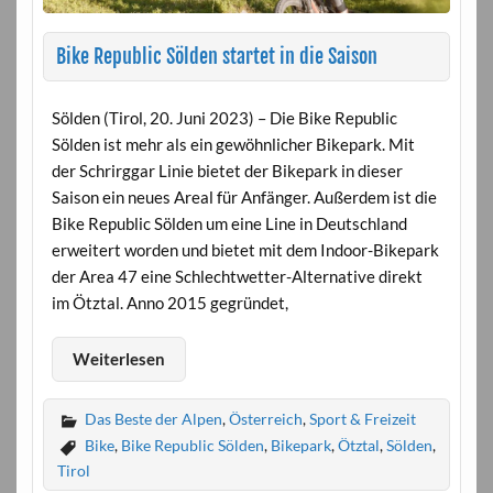
Bike Republic Sölden startet in die Saison
Sölden (Tirol, 20. Juni 2023) – Die Bike Republic
Sölden ist mehr als ein gewöhnlicher Bikepark. Mit
der Schrirggar Linie bietet der Bikepark in dieser
Saison ein neues Areal für Anfänger. Außerdem ist die
Bike Republic Sölden um eine Line in Deutschland
erweitert worden und bietet mit dem Indoor-Bikepark
der Area 47 eine Schlechtwetter-Alternative direkt
im Ötztal. Anno 2015 gegründet,
Weiterlesen
Das Beste der Alpen
,
Österreich
,
Sport & Freizeit
Bike
,
Bike Republic Sölden
,
Bikepark
,
Ötztal
,
Sölden
,
Tirol