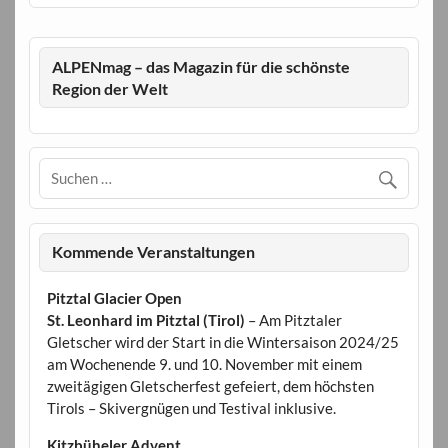
ALPENmag – das Magazin für die schönste
Region der Welt
Kommende Veranstaltungen
Pitztal Glacier Open
St. Leonhard im Pitztal (Tirol)
– Am Pitztaler
Gletscher wird der Start in die Wintersaison 2024/25
am Wochenende 9. und 10. November mit einem
zweitägigen Gletscherfest gefeiert, dem höchsten
Tirols – Skivergnügen und Testival inklusive.
Kitzbüheler Advent