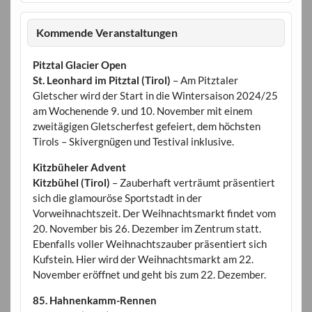
Kommende Veranstaltungen
Pitztal Glacier Open
St. Leonhard im Pitztal (Tirol)
– Am Pitztaler
Gletscher wird der Start in die Wintersaison 2024/25
am Wochenende 9. und 10. November mit einem
zweitägigen Gletscherfest gefeiert, dem höchsten
Tirols – Skivergnügen und Testival inklusive.
Kitzbüheler Advent
Kitzbühel (Tirol)
– Zauberhaft verträumt präsentiert
sich die glamouröse Sportstadt in der
Vorweihnachtszeit. Der Weihnachtsmarkt findet vom
20. November bis 26. Dezember im Zentrum statt.
Ebenfalls voller Weihnachtszauber präsentiert sich
Kufstein. Hier wird der Weihnachtsmarkt am 22.
November eröffnet und geht bis zum 22. Dezember.
85. Hahnenkamm-Rennen