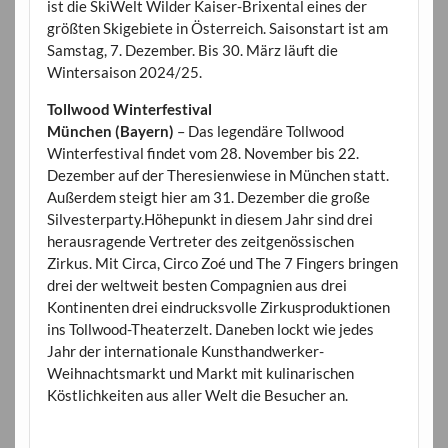
ist die SkiWelt Wilder Kaiser-Brixental eines der
größten Skigebiete in Österreich. Saisonstart ist am
Samstag, 7. Dezember. Bis 30. März läuft die
Wintersaison 2024/25.
Tollwood Winterfestival
München (Bayern)
– Das legendäre Tollwood
Winterfestival findet vom 28. November bis 22.
Dezember auf der Theresienwiese in München statt.
Außerdem steigt hier am 31. Dezember die große
Silvesterparty.Höhepunkt in diesem Jahr sind drei
herausragende Vertreter des zeitgenössischen
Zirkus. Mit Circa, Circo Zoé und The 7 Fingers bringen
drei der weltweit besten Compagnien aus drei
Kontinenten drei eindrucksvolle Zirkusproduktionen
ins Tollwood-Theaterzelt. Daneben lockt wie jedes
Jahr der internationale Kunsthandwerker-
Weihnachtsmarkt und Markt mit kulinarischen
Köstlichkeiten aus aller Welt die Besucher an.