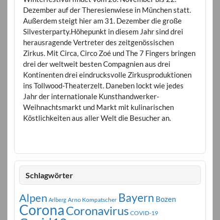
Dezember auf der Theresienwiese in München statt.
Außerdem steigt hier am 31. Dezember die große
Silvesterparty.Höhepunkt in diesem Jahr sind drei
herausragende Vertreter des zeitgenössischen
Zirkus. Mit Circa, Circo Zoé und The 7 Fingers bringen
drei der weltweit besten Compagnien aus drei
Kontinenten drei eindrucksvolle Zirkusproduktionen
ins Tollwood-Theaterzelt. Daneben lockt wie jedes
Jahr der internationale Kunsthandwerker-
Weihnachtsmarkt und Markt mit kulinarischen
Köstlichkeiten aus aller Welt die Besucher an.
Schlagwörter
Bayern
Alpen
Bozen
Arno Kompatscher
Arlberg
Corona
Coronavirus
COVID-19