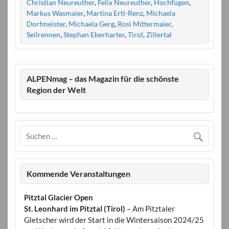
Christian Neureuther
,
Felix Neureuther
,
Hochfügen
,
Markus Wasmaier
,
Martina Ertl-Renz
,
Michaela
Dorfmeister
,
Michaela Gerg
,
Rosi Mittermaier
,
Seilrennen
,
Stephan Eberharter
,
Tirol
,
Zillertal
ALPENmag – das Magazin für die schönste
Region der Welt
Kommende Veranstaltungen
Pitztal Glacier Open
St. Leonhard im Pitztal (Tirol)
– Am Pitztaler
Gletscher wird der Start in die Wintersaison 2024/25