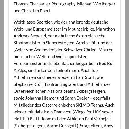
Thomas Eberharter Photography, Michael Werlberger
und Christian Eberl
Weltklasse-Sportler, wie der amtierende deutsche
Welt- und Europameister im Mountainbike, Marathon
Andreas Seewald, der mehrfache österreichische
Staatsmeister in Skibergsteigen, Armin Höfl, und der
„Adler von Adelboden“, der Schweizer Chrigel Maurer,
mehrfacher Welt- und Weltcupmeister,
Europameister und siebenfacher Sieger beim Red Bull
X-Alps, sind unter den Teilnehmern. Auch Top-
Athletinnen sind heuer wieder mit am Start, wie
Stephanie Kröll, Trailrunningtalent und Athletin des
Österreichischen Nationalteams Skibergsteigen,
sowie Johanna Hiemer und Sarah Dreier – ebenfalls
Mitglieder des Österreichischen SKIMO-Teams. Auch
wieder mit dabei: ein Team von „Wings for Life“ sowie
ein RED BULL Team mit den Athleten Paul Verbnjak
(Skibergsteigen), Aaron Durogati (Paragleiten), Andy