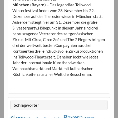
München (Bayern)
– Das legendäre Tollwood
Winterfestival findet vom 28. November bis 22.
Dezember auf der Theresienwiese in München statt.
Außerdem steigt hier am 31. Dezember die große
Silvesterparty.Höhepunkt in diesem Jahr sind drei
herausragende Vertreter des zeitgenössischen
Zirkus. Mit Circa, Circo Zoé und The 7 Fingers bringen
drei der weltweit besten Compagnien aus drei
Kontinenten drei eindrucksvolle Zirkusproduktionen
ins Tollwood-Theaterzelt. Daneben lockt wie jedes
Jahr der internationale Kunsthandwerker-
Weihnachtsmarkt und Markt mit kulinarischen
Köstlichkeiten aus aller Welt die Besucher an.
Schlagwörter
Bayern
Alpen
Bozen