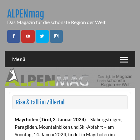
Skip
to
ALPENmag
content
Das Magazin für die schönste Region der Welt
Menü
Rise & Fall im Zillertal
Mayrhofen (Tirol, 3. Januar 2024)
– Skibergsteigen,
Paragliden, Mountainbiken und Ski-Abfahrt – am
Sonntag, 14. Januar2024, findet in Mayrhofen im