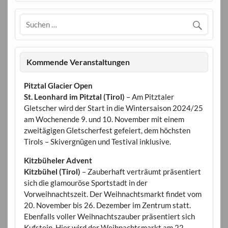
Kommende Veranstaltungen
Pitztal Glacier Open
St. Leonhard im Pitztal (Tirol)
– Am Pitztaler
Gletscher wird der Start in die Wintersaison 2024/25
am Wochenende 9. und 10. November mit einem
zweitägigen Gletscherfest gefeiert, dem höchsten
Tirols – Skivergnügen und Testival inklusive.
Kitzbüheler Advent
Kitzbühel (Tirol)
– Zauberhaft verträumt präsentiert
sich die glamouröse Sportstadt in der
Vorweihnachtszeit. Der Weihnachtsmarkt findet vom
20. November bis 26. Dezember im Zentrum statt.
Ebenfalls voller Weihnachtszauber präsentiert sich
Kufstein. Hier wird der Weihnachtsmarkt am 22.