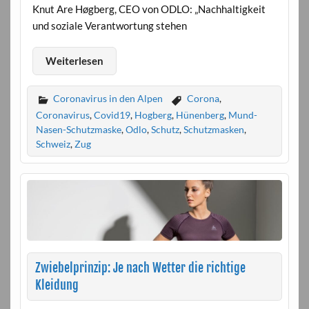
Knut Are Høgberg, CEO von ODLO: „Nachhaltigkeit
und soziale Verantwortung stehen
Weiterlesen
Coronavirus in den Alpen
Corona
,
Coronavirus
,
Covid19
,
Hogberg
,
Hünenberg
,
Mund-
Nasen-Schutzmaske
,
Odlo
,
Schutz
,
Schutzmasken
,
Schweiz
,
Zug
Zwiebelprinzip: Je nach Wetter die richtige
Kleidung