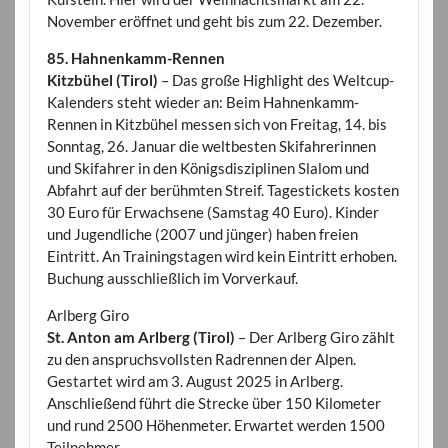
November eröffnet und geht bis zum 22. Dezember.
85. Hahnenkamm-Rennen
Kitzbühel (Tirol)
– Das große Highlight des Weltcup-
Kalenders steht wieder an: Beim Hahnenkamm-
Rennen in Kitzbühel messen sich von Freitag, 14. bis
Sonntag, 26. Januar die weltbesten Skifahrerinnen
und Skifahrer in den Königsdisziplinen Slalom und
Abfahrt auf der berühmten Streif. Tagestickets kosten
30 Euro für Erwachsene (Samstag 40 Euro). Kinder
und Jugendliche (2007 und jünger) haben freien
Eintritt. An Trainingstagen wird kein Eintritt erhoben.
Buchung ausschließlich im Vorverkauf.
Arlberg Giro
St. Anton am Arlberg (Tirol)
– Der Arlberg Giro zählt
zu den anspruchsvollsten Radrennen der Alpen.
Gestartet wird am 3. August 2025 in Arlberg.
Anschließend führt die Strecke über 150 Kilometer
und rund 2500 Höhenmeter. Erwartet werden 1500
Teilnehmer.