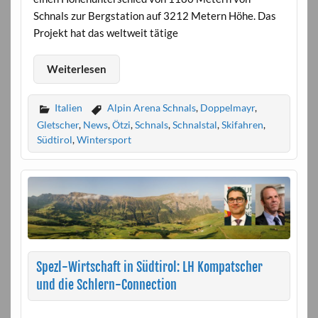
Schnals zur Bergstation auf 3212 Metern Höhe. Das
Projekt hat das weltweit tätige
Weiterlesen
Italien
Alpin Arena Schnals
,
Doppelmayr
,
Gletscher
,
News
,
Ötzi
,
Schnals
,
Schnalstal
,
Skifahren
,
Südtirol
,
Wintersport
Spezl-Wirtschaft in Südtirol: LH Kompatscher
und die Schlern-Connection