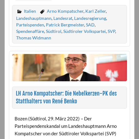
Italien
Arno Kompatscher
,
Karl Zeller
,
Landeshauptmann
,
Landesrat
,
Landesregierung
,
Parteispenden
,
Patrick Bergmeister
,
SAD
,
Spendenaffäre
,
Südtirol
,
Südtiroler Volkspartei
,
SVP
,
Thomas Widmann
LH Arno Kompatscher: Die Nebelkerzen-PK des
Statthalters von René Benko
Bozen (Südtirol, 29. März 2022) – Der
Parteispendenskandal um Landeshauptmann Arno
Kompatscher von der Südtiroler Volkspartei (SVP)