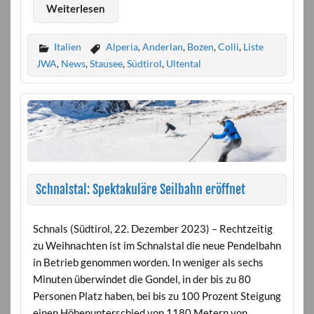
Weiterlesen
Italien
Alperia
,
Anderlan
,
Bozen
,
Colli
,
Liste
JWA
,
News
,
Stausee
,
Südtirol
,
Ultental
Schnalstal: Spektakuläre Seilbahn eröffnet
Schnals (Südtirol, 22. Dezember 2023) – Rechtzeitig
zu Weihnachten ist im Schnalstal die neue Pendelbahn
in Betrieb genommen worden. In weniger als sechs
Minuten überwindet die Gondel, in der bis zu 80
Personen Platz haben, bei bis zu 100 Prozent Steigung
einen Höhenunterschied von 1180 Metern von