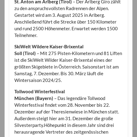
St. Anton am Arlberg (Tirol)
– Der Arlberg Giro zählt
zu den anspruchsvollsten Radrennen der Alpen.
Gestartet wird am 3. August 2025 in Arlberg.
Anschließend führt die Strecke über 150 Kilometer
und rund 2500 Höhenmeter. Erwartet werden 1500
Teilnehmer.
SkiWelt Wildere Kaiser-Brixental
Soll (Tirol)
– Mit 275 Pisten-Kilometern und 81 Liften
ist die SkiWelt Wilder Kaiser-Brixental eines der
größten Skigebiete in Österreich. Saisonstart ist am
Samstag, 7. Dezember. Bis 30. März läuft die
Wintersaison 2024/25.
Tollwood Winterfestival
München (Bayern)
– Das legendäre Tollwood
Winterfestival findet vom 28. November bis 22.
Dezember auf der Theresienwiese in München statt.
Außerdem steigt hier am 31. Dezember die große
Silvesterparty.Höhepunkt in diesem Jahr sind drei
herausragende Vertreter des zeitgenössischen