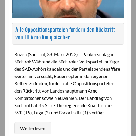
Alle Oppositionsparteien fordern den Rücktritt
von LH Arno Kompatscher
Bozen (Südtirol, 28. März 2022) – Paukenschlag in
Südtirol: Während die Südtiroler Volkspartei im Zuge
des SAD-Abhörskandals und der Parteispendenaffäre
weiterhin versucht, Bauernopfer in den eigenen
Reihen zu finden, fordern alle Oppositionsparteien
den Rücktritt von Landeshauptmann Arno
Kompatscher sowie Neuwahlen. Der Landtag von
Südtirol hat 35 Sitze. Die regierende Koalition aus
SVP (15), Lega (3) und Forza Italia (1) verfügt
Weiterlesen