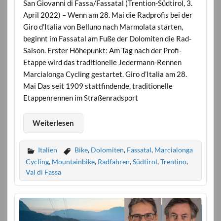
San Giovanni di Fassa/Fassatal (Trention-Südtirol, 3.
April 2022) – Wenn am 28. Mai die Radprofis bei der
Giro d’Italia von Belluno nach Marmolata starten,
beginnt im Fassatal am Fuße der Dolomiten die Rad-
Saison. Erster Höhepunkt: Am Tag nach der Profi-
Etappe wird das traditionelle Jedermann-Rennen
Marcialonga Cycling gestartet. Giro d’Italia am 28.
Mai Das seit 1909 stattfindende, traditionelle
Etappenrennen im Straßenradsport
Weiterlesen
Italien
Bike
,
Dolomiten
,
Fassatal
,
Marcialonga
Cycling
,
Mountainbike
,
Radfahren
,
Südtirol
,
Trentino
,
Val di Fassa