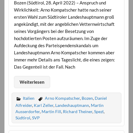
Bozen (Südtirol, 28. April 2022) – Anspruch und
Wirklichkeit: Arno Kompatscher hatte nach seiner
ersten Wahl zum Südtiroler Landeshauptmann groß
angekündigt, mit der angeblichen Vetternwirtschaft
seines Vorgängers bei der Besetzung von
hochdotierten Posten aufzuräumen. Im Zuge der
Aufdeckung des Parteispendenskandals um
Landeshauptmann Arno Kompatscher kommen aber
immer mehr Details ans Tageslicht, die eines zeigen:
Das Gegenteil ist der Fall. Nach
Weiterlesen
Italien
Arno Kompatscher
,
Bozen
,
Daniel
Alfreider
,
Karl Zeller
,
Landeshauptmann
,
Martin
Ausserdorfer
,
Martin Fill
,
Richard Theiner
,
Spezl
,
Südtirol
,
SVP