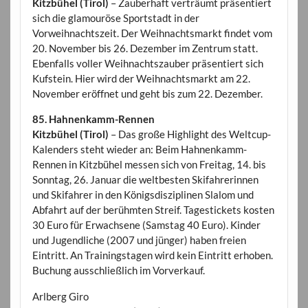
Kitzbühel (Tirol)
– Zauberhaft verträumt präsentiert
sich die glamouröse Sportstadt in der
Vorweihnachtszeit. Der Weihnachtsmarkt findet vom
20. November bis 26. Dezember im Zentrum statt.
Ebenfalls voller Weihnachtszauber präsentiert sich
Kufstein. Hier wird der Weihnachtsmarkt am 22.
November eröffnet und geht bis zum 22. Dezember.
85. Hahnenkamm-Rennen
Kitzbühel (Tirol)
– Das große Highlight des Weltcup-
Kalenders steht wieder an: Beim Hahnenkamm-
Rennen in Kitzbühel messen sich von Freitag, 14. bis
Sonntag, 26. Januar die weltbesten Skifahrerinnen
und Skifahrer in den Königsdisziplinen Slalom und
Abfahrt auf der berühmten Streif. Tagestickets kosten
30 Euro für Erwachsene (Samstag 40 Euro). Kinder
und Jugendliche (2007 und jünger) haben freien
Eintritt. An Trainingstagen wird kein Eintritt erhoben.
Buchung ausschließlich im Vorverkauf.
Arlberg Giro