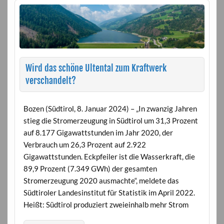
Wird das schöne Ultental zum Kraftwerk
verschandelt?
Bozen (Südtirol, 8. Januar 2024) – „In zwanzig Jahren
stieg die Stromerzeugung in Südtirol um 31,3 Prozent
auf 8.177 Gigawattstunden im Jahr 2020, der
Verbrauch um 26,3 Prozent auf 2.922
Gigawattstunden. Eckpfeiler ist die Wasserkraft, die
89,9 Prozent (7.349 GWh) der gesamten
Stromerzeugung 2020 ausmachte“, meldete das
Südtiroler Landesinstitut für Statistik im April 2022.
Heißt: Südtirol produziert zweieinhalb mehr Strom