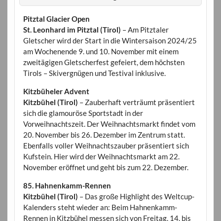
Pitztal Glacier Open
St. Leonhard im Pitztal (Tirol)
– Am Pitztaler
Gletscher wird der Start in die Wintersaison 2024/25
am Wochenende 9. und 10. November mit einem
zweitägigen Gletscherfest gefeiert, dem höchsten
Tirols – Skivergnügen und Testival inklusive.
Kitzbüheler Advent
Kitzbühel (Tirol)
– Zauberhaft verträumt präsentiert
sich die glamouröse Sportstadt in der
Vorweihnachtszeit. Der Weihnachtsmarkt findet vom
20. November bis 26. Dezember im Zentrum statt.
Ebenfalls voller Weihnachtszauber präsentiert sich
Kufstein. Hier wird der Weihnachtsmarkt am 22.
November eröffnet und geht bis zum 22. Dezember.
85. Hahnenkamm-Rennen
Kitzbühel (Tirol)
– Das große Highlight des Weltcup-
Kalenders steht wieder an: Beim Hahnenkamm-
Rennen in Kitzbühel messen sich von Freitag, 14. bis