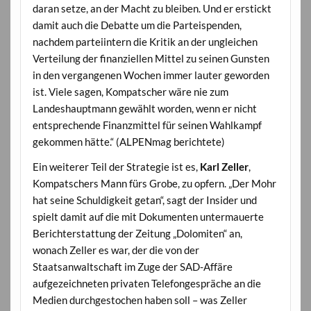
daran setze, an der Macht zu bleiben. Und er erstickt
damit auch die Debatte um die Parteispenden,
nachdem parteiintern die Kritik an der ungleichen
Verteilung der finanziellen Mittel zu seinen Gunsten
in den vergangenen Wochen immer lauter geworden
ist. Viele sagen, Kompatscher wäre nie zum
Landeshauptmann gewählt worden, wenn er nicht
entsprechende Finanzmittel für seinen Wahlkampf
gekommen hätte.“ (ALPENmag berichtete)
Ein weiterer Teil der Strategie ist es,
Karl Zeller
,
Kompatschers Mann fürs Grobe, zu opfern. „Der Mohr
hat seine Schuldigkeit getan“, sagt der Insider und
spielt damit auf die mit Dokumenten untermauerte
Berichterstattung der Zeitung „Dolomiten“ an,
wonach Zeller es war, der die von der
Staatsanwaltschaft im Zuge der SAD-Affäre
aufgezeichneten privaten Telefongespräche an die
Medien durchgestochen haben soll – was Zeller