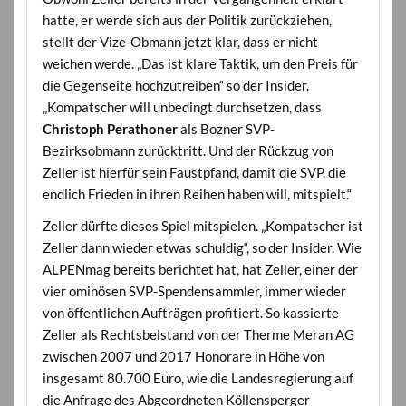
hatte, er werde sich aus der Politik zurückziehen,
stellt der Vize-Obmann jetzt klar, dass er nicht
weichen werde. „Das ist klare Taktik, um den Preis für
die Gegenseite hochzutreiben“ so der Insider.
„Kompatscher will unbedingt durchsetzen, dass
Christoph Perathoner
als Bozner SVP-
Bezirksobmann zurücktritt. Und der Rückzug von
Zeller ist hierfür sein Faustpfand, damit die SVP, die
endlich Frieden in ihren Reihen haben will, mitspielt.“
Zeller dürfte dieses Spiel mitspielen. „Kompatscher ist
Zeller dann wieder etwas schuldig“, so der Insider. Wie
ALPENmag bereits berichtet hat, hat Zeller, einer der
vier ominösen SVP-Spendensammler, immer wieder
von öffentlichen Aufträgen profitiert. So kassierte
Zeller als Rechtsbeistand von der Therme Meran AG
zwischen 2007 und 2017 Honorare in Höhe von
insgesamt 80.700 Euro, wie die Landesregierung auf
die Anfrage des Abgeordneten Köllensperger