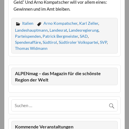
Geld.“ Und Arno Kompatscher will vor allem eines:
Gewinnen und im Amt bleiben.
Italien
Arno Kompatscher
,
Karl Zeller
,
Landeshauptmann
,
Landesrat
,
Landesregierung
,
Parteispenden
,
Patrick Bergmeister
,
SAD
,
Spendenaffäre
,
Südtirol
,
Südtiroler Volkspartei
,
SVP
,
Thomas Widmann
ALPENmag – das Magazin für die schönste
Region der Welt
Kommende Veranstaltungen