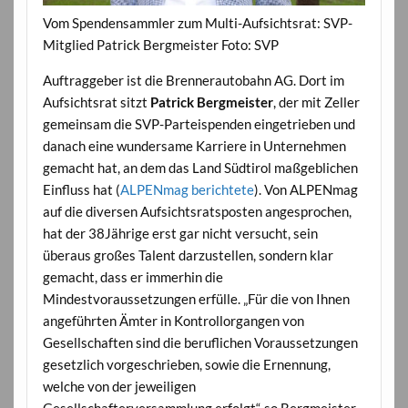
Vom Spendensammler zum Multi-Aufsichtsrat: SVP-
Mitglied Patrick Bergmeister Foto: SVP
Auftraggeber ist die Brennerautobahn AG. Dort im
Aufsichtsrat sitzt
Patrick Bergmeister
, der mit Zeller
gemeinsam die SVP-Parteispenden eingetrieben und
danach eine wundersame Karriere in Unternehmen
gemacht hat, an dem das Land Südtirol maßgeblichen
Einfluss hat (
ALPENmag berichtete
). Von ALPENmag
auf die diversen Aufsichtsratsposten angesprochen,
hat der 38Jährige erst gar nicht versucht, sein
überaus großes Talent darzustellen, sondern klar
gemacht, dass er immerhin die
Mindestvoraussetzungen erfülle. „Für die von Ihnen
angeführten Ämter in Kontrollorgangen von
Gesellschaften sind die beruflichen Voraussetzungen
gesetzlich vorgeschrieben, sowie die Ernennung,
welche von der jeweiligen