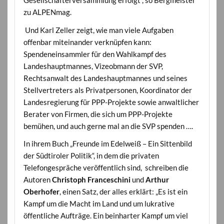
Gesellschafterversammlung erfolgt“, so Bergmeister
zu ALPENmag.
Und Karl Zeller zeigt, wie man viele Aufgaben
offenbar miteinander verknüpfen kann:
Spendeneinsammler für den Wahlkampf des
Landeshauptmannes, Vizeobmann der SVP,
Rechtsanwalt des Landeshauptmannes und seines
Stellvertreters als Privatpersonen, Koordinator der
Landesregierung für PPP-Projekte sowie anwaltlicher
Berater von Firmen, die sich um PPP-Projekte
bemühen, und auch gerne mal an die SVP spenden ….
In ihrem Buch „Freunde im Edelweiß – Ein Sittenbild
der Südtiroler Politik“, in dem die privaten
Telefongespräche veröffentlich sind, schreiben die
Autoren
Christoph Franceschini
und
Arthur
Oberhofer
, einen Satz, der alles erklärt: „Es ist ein
Kampf um die Macht im Land und um lukrative
öffentliche Aufträge. Ein beinharter Kampf um viel