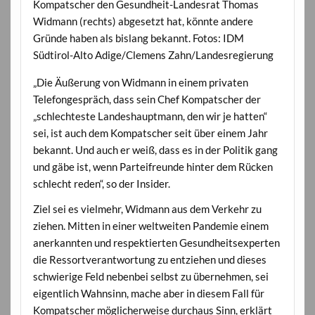
Kompatscher den Gesundheit-Landesrat Thomas
Widmann (rechts) abgesetzt hat, könnte andere
Gründe haben als bislang bekannt. Fotos: IDM
Südtirol-Alto Adige/Clemens Zahn/Landesregierung
„Die Äußerung von Widmann in einem privaten
Telefongespräch, dass sein Chef Kompatscher der
„schlechteste Landeshauptmann, den wir je hatten“
sei, ist auch dem Kompatscher seit über einem Jahr
bekannt. Und auch er weiß, dass es in der Politik gang
und gäbe ist, wenn Parteifreunde hinter dem Rücken
schlecht reden“, so der Insider.
Ziel sei es vielmehr, Widmann aus dem Verkehr zu
ziehen. Mitten in einer weltweiten Pandemie einem
anerkannten und respektierten Gesundheitsexperten
die Ressortverantwortung zu entziehen und dieses
schwierige Feld nebenbei selbst zu übernehmen, sei
eigentlich Wahnsinn, mache aber in diesem Fall für
Kompatscher möglicherweise durchaus Sinn, erklärt