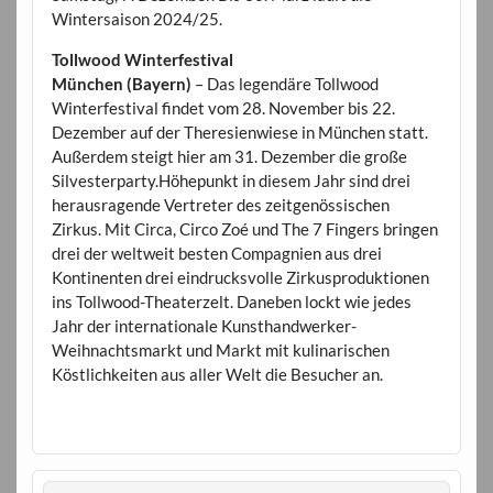
Wintersaison 2024/25.
Tollwood Winterfestival
München (Bayern)
– Das legendäre Tollwood
Winterfestival findet vom 28. November bis 22.
Dezember auf der Theresienwiese in München statt.
Außerdem steigt hier am 31. Dezember die große
Silvesterparty.Höhepunkt in diesem Jahr sind drei
herausragende Vertreter des zeitgenössischen
Zirkus. Mit Circa, Circo Zoé und The 7 Fingers bringen
drei der weltweit besten Compagnien aus drei
Kontinenten drei eindrucksvolle Zirkusproduktionen
ins Tollwood-Theaterzelt. Daneben lockt wie jedes
Jahr der internationale Kunsthandwerker-
Weihnachtsmarkt und Markt mit kulinarischen
Köstlichkeiten aus aller Welt die Besucher an.