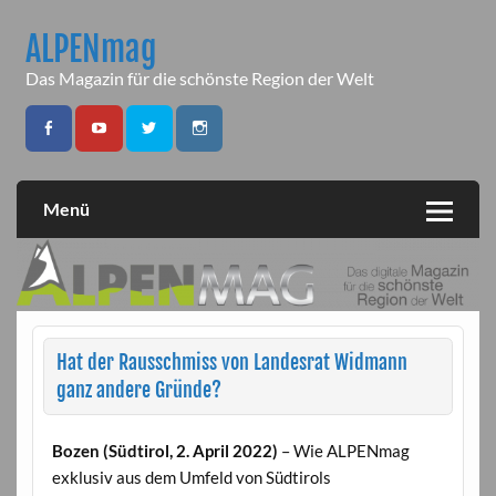
Skip
to
ALPENmag
content
Das Magazin für die schönste Region der Welt
Menü
Hat der Rausschmiss von Landesrat Widmann
ganz andere Gründe?
Bozen (Südtirol, 2. April 2022)
– Wie ALPENmag
exklusiv aus dem Umfeld von Südtirols