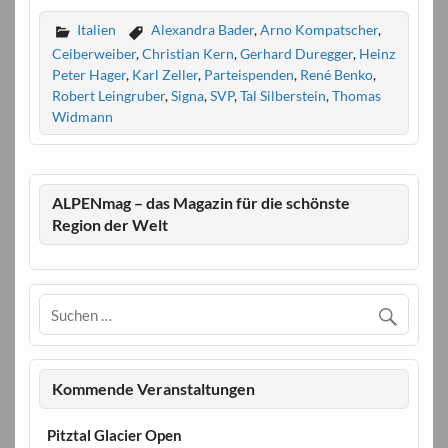
Italien
Alexandra Bader
,
Arno Kompatscher
,
Ceiberweiber
,
Christian Kern
,
Gerhard Duregger
,
Heinz
Peter Hager
,
Karl Zeller
,
Parteispenden
,
René Benko
,
Robert Leingruber
,
Signa
,
SVP
,
Tal Silberstein
,
Thomas
Widmann
ALPENmag – das Magazin für die schönste
Region der Welt
Kommende Veranstaltungen
Pitztal Glacier Open