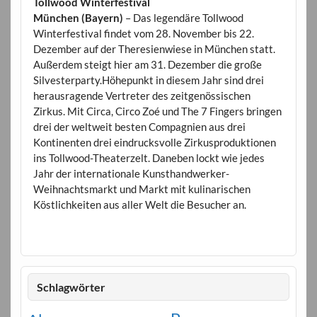
Tollwood Winterfestival
München (Bayern)
– Das legendäre Tollwood
Winterfestival findet vom 28. November bis 22.
Dezember auf der Theresienwiese in München statt.
Außerdem steigt hier am 31. Dezember die große
Silvesterparty.Höhepunkt in diesem Jahr sind drei
herausragende Vertreter des zeitgenössischen
Zirkus. Mit Circa, Circo Zoé und The 7 Fingers bringen
drei der weltweit besten Compagnien aus drei
Kontinenten drei eindrucksvolle Zirkusproduktionen
ins Tollwood-Theaterzelt. Daneben lockt wie jedes
Jahr der internationale Kunsthandwerker-
Weihnachtsmarkt und Markt mit kulinarischen
Köstlichkeiten aus aller Welt die Besucher an.
Schlagwörter