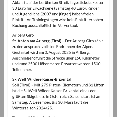
Abfahrt auf der berühmten Streif. Tagestickets kosten
30 Euro für Erwachsene (Samstag 40 Euro). Kinder
und Jugendliche (2007 und jünger) haben freien
Eintritt. An Trainingstagen wird kein Eintritt erhoben.
Buchung ausschließlich im Vorverkauf.
Arlberg Giro
St. Anton am Arlberg (Tirol)
– Der Arlberg Giro zählt
zu den anspruchsvollsten Radrennen der Alpen.
Gestartet wird am 3. August 2025 in Arlberg.
Anschließend führt die Strecke über 150 Kilometer
und rund 2500 Höhenmeter. Erwartet werden 1500
Teilnehmer.
SkiWelt Wildere Kaiser-Brixental
Soll (Tirol)
– Mit 275 Pisten-Kilometern und 81 Liften
ist die SkiWelt Wilder Kaiser-Brixental eines der
größten Skigebiete in Österreich. Saisonstart ist am
Samstag, 7. Dezember. Bis 30. März läuft die
Wintersaison 2024/25.