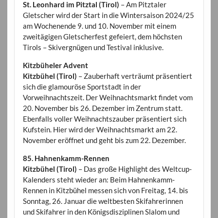
St. Leonhard im Pitztal (Tirol)
– Am Pitztaler
Gletscher wird der Start in die Wintersaison 2024/25
am Wochenende 9. und 10. November mit einem
zweitägigen Gletscherfest gefeiert, dem höchsten
Tirols – Skivergnügen und Testival inklusive.
Kitzbüheler Advent
Kitzbühel (Tirol)
– Zauberhaft verträumt präsentiert
sich die glamouröse Sportstadt in der
Vorweihnachtszeit. Der Weihnachtsmarkt findet vom
20. November bis 26. Dezember im Zentrum statt.
Ebenfalls voller Weihnachtszauber präsentiert sich
Kufstein. Hier wird der Weihnachtsmarkt am 22.
November eröffnet und geht bis zum 22. Dezember.
85. Hahnenkamm-Rennen
Kitzbühel (Tirol)
– Das große Highlight des Weltcup-
Kalenders steht wieder an: Beim Hahnenkamm-
Rennen in Kitzbühel messen sich von Freitag, 14. bis
Sonntag, 26. Januar die weltbesten Skifahrerinnen
und Skifahrer in den Königsdisziplinen Slalom und