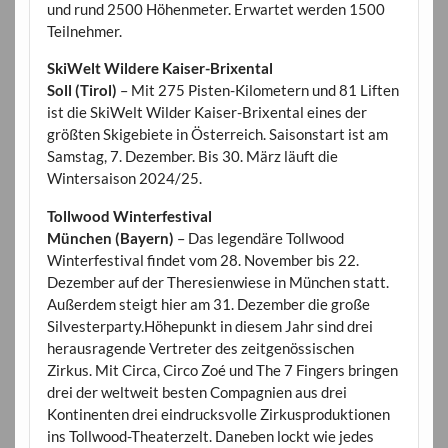
und rund 2500 Höhenmeter. Erwartet werden 1500
Teilnehmer.
SkiWelt Wildere Kaiser-Brixental
Soll (Tirol)
– Mit 275 Pisten-Kilometern und 81 Liften
ist die SkiWelt Wilder Kaiser-Brixental eines der
größten Skigebiete in Österreich. Saisonstart ist am
Samstag, 7. Dezember. Bis 30. März läuft die
Wintersaison 2024/25.
Tollwood Winterfestival
München (Bayern)
– Das legendäre Tollwood
Winterfestival findet vom 28. November bis 22.
Dezember auf der Theresienwiese in München statt.
Außerdem steigt hier am 31. Dezember die große
Silvesterparty.Höhepunkt in diesem Jahr sind drei
herausragende Vertreter des zeitgenössischen
Zirkus. Mit Circa, Circo Zoé und The 7 Fingers bringen
drei der weltweit besten Compagnien aus drei
Kontinenten drei eindrucksvolle Zirkusproduktionen
ins Tollwood-Theaterzelt. Daneben lockt wie jedes