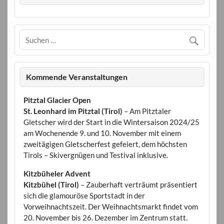
Kommende Veranstaltungen
Pitztal Glacier Open
St. Leonhard im Pitztal (Tirol)
– Am Pitztaler
Gletscher wird der Start in die Wintersaison 2024/25
am Wochenende 9. und 10. November mit einem
zweitägigen Gletscherfest gefeiert, dem höchsten
Tirols – Skivergnügen und Testival inklusive.
Kitzbüheler Advent
Kitzbühel (Tirol)
– Zauberhaft verträumt präsentiert
sich die glamouröse Sportstadt in der
Vorweihnachtszeit. Der Weihnachtsmarkt findet vom
20. November bis 26. Dezember im Zentrum statt.