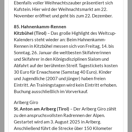
Ebenfalls voller Weihnachtszauber präsentiert sich
Kufstein. Hier wird der Weihnachtsmarkt am 22.
November eröffnet und geht bis zum 22. Dezember.
85. Hahnenkamm-Rennen
Kitzbühel (Tirol)
– Das große Highlight des Weltcup-
Kalenders steht wieder an: Beim Hahnenkamm-
Rennen in Kitzbühel messen sich von Freitag, 14. bis
Sonntag, 26. Januar die weltbesten Skifahrerinnen
und Skifahrer in den Königsdisziplinen Slalom und
Abfahrt auf der berühmten Streif. Tagestickets kosten
30 Euro für Erwachsene (Samstag 40 Euro). Kinder
und Jugendliche (2007 und jünger) haben freien
Eintritt. An Trainingstagen wird kein Eintritt erhoben.
Buchung ausschließlich im Vorverkauf.
Arlberg Giro
St. Anton am Arlberg (Tirol)
– Der Arlberg Giro zählt
zu den anspruchsvollsten Radrennen der Alpen.
Gestartet wird am 3. August 2025 in Arlberg.
Anschließend führt die Strecke über 150 Kilometer