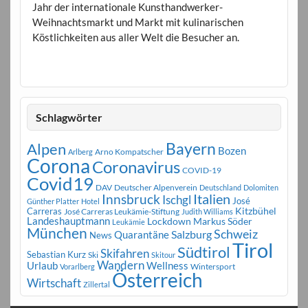
Jahr der internationale Kunsthandwerker-
Weihnachtsmarkt und Markt mit kulinarischen
Köstlichkeiten aus aller Welt die Besucher an.
Schlagwörter
Bayern
Alpen
Bozen
Arno Kompatscher
Arlberg
Corona
Coronavirus
COVID-19
Covid19
DAV
Deutscher Alpenverein
Deutschland
Dolomiten
Innsbruck
Italien
Ischgl
José
Günther Platter
Hotel
Carreras
Kitzbühel
José Carreras Leukämie-Stiftung
Judith Williams
Landeshauptmann
Markus Söder
Lockdown
Leukämie
München
Schweiz
Salzburg
Quarantäne
News
Tirol
Südtirol
Skifahren
Sebastian Kurz
Ski
Skitour
Wandern
Urlaub
Wellness
Wintersport
Vorarlberg
Österreich
Wirtschaft
Zillertal