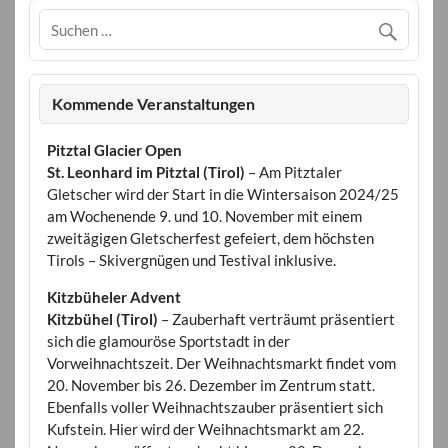
Kommende Veranstaltungen
Pitztal Glacier Open
St. Leonhard im Pitztal (Tirol)
– Am Pitztaler
Gletscher wird der Start in die Wintersaison 2024/25
am Wochenende 9. und 10. November mit einem
zweitägigen Gletscherfest gefeiert, dem höchsten
Tirols – Skivergnügen und Testival inklusive.
Kitzbüheler Advent
Kitzbühel (Tirol)
– Zauberhaft verträumt präsentiert
sich die glamouröse Sportstadt in der
Vorweihnachtszeit. Der Weihnachtsmarkt findet vom
20. November bis 26. Dezember im Zentrum statt.
Ebenfalls voller Weihnachtszauber präsentiert sich
Kufstein. Hier wird der Weihnachtsmarkt am 22.