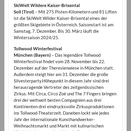
SkiWelt Wildere Kaiser-Brixental
Soll (Tirol)
– Mit 275 Pisten-Kilometern und 81 Liften
ist die SkiWelt Wilder Kaiser-Brixental eines der
größten Skigebiete in Österreich. Saisonstart ist am
Samstag, 7. Dezember. Bis 30. März läuft die
Wintersaison 2024/25.
Tollwood Winterfestival
München (Bayern)
– Das legendäre Tollwood
Winterfestival findet vom 28. November bis 22.
Dezember auf der Theresienwiese in München statt.
Außerdem steigt hier am 31. Dezember die große
Silvesterparty.Höhepunkt in diesem Jahr sind drei
herausragende Vertreter des zeitgenössischen
Zirkus. Mit Circa, Circo Zoé und The 7 Fingers bringen
drei der weltweit besten Compagnien aus drei
Kontinenten drei eindrucksvolle Zirkusproduktionen
ins Tollwood-Theaterzelt. Daneben lockt wie jedes
Jahr der internationale Kunsthandwerker-
Weihnachtsmarkt und Markt mit kulinarischen