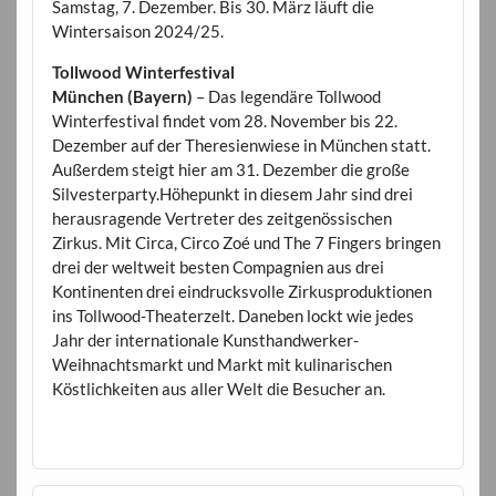
Samstag, 7. Dezember. Bis 30. März läuft die
Wintersaison 2024/25.
Tollwood Winterfestival
München (Bayern)
– Das legendäre Tollwood
Winterfestival findet vom 28. November bis 22.
Dezember auf der Theresienwiese in München statt.
Außerdem steigt hier am 31. Dezember die große
Silvesterparty.Höhepunkt in diesem Jahr sind drei
herausragende Vertreter des zeitgenössischen
Zirkus. Mit Circa, Circo Zoé und The 7 Fingers bringen
drei der weltweit besten Compagnien aus drei
Kontinenten drei eindrucksvolle Zirkusproduktionen
ins Tollwood-Theaterzelt. Daneben lockt wie jedes
Jahr der internationale Kunsthandwerker-
Weihnachtsmarkt und Markt mit kulinarischen
Köstlichkeiten aus aller Welt die Besucher an.