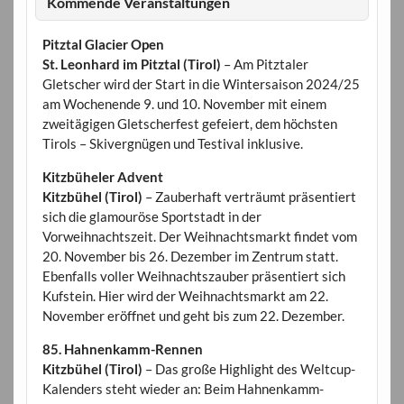
Kommende Veranstaltungen
Pitztal Glacier Open
St. Leonhard im Pitztal (Tirol)
– Am Pitztaler
Gletscher wird der Start in die Wintersaison 2024/25
am Wochenende 9. und 10. November mit einem
zweitägigen Gletscherfest gefeiert, dem höchsten
Tirols – Skivergnügen und Testival inklusive.
Kitzbüheler Advent
Kitzbühel (Tirol)
– Zauberhaft verträumt präsentiert
sich die glamouröse Sportstadt in der
Vorweihnachtszeit. Der Weihnachtsmarkt findet vom
20. November bis 26. Dezember im Zentrum statt.
Ebenfalls voller Weihnachtszauber präsentiert sich
Kufstein. Hier wird der Weihnachtsmarkt am 22.
November eröffnet und geht bis zum 22. Dezember.
85. Hahnenkamm-Rennen
Kitzbühel (Tirol)
– Das große Highlight des Weltcup-
Kalenders steht wieder an: Beim Hahnenkamm-