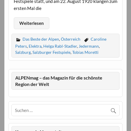
Festspiele statt, und am 22. August 1920 klangen zum
ersten Mal die
Weiterlesen
Das Beste der Alpen
,
Österreich
Caroline
Peters
,
Elektra
,
Helga Rabl-Stadler
,
Jedermann
,
Salzburg
,
Salzburger Festspiele
,
Tobias Moretti
ALPENmag – das Magazin für die schönste
Region der Welt