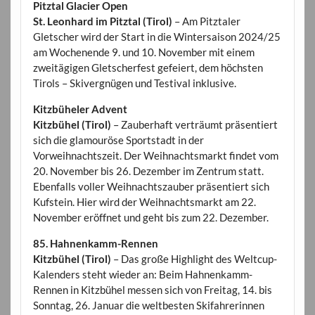
Pitztal Glacier Open
St. Leonhard im Pitztal (Tirol)
– Am Pitztaler
Gletscher wird der Start in die Wintersaison 2024/25
am Wochenende 9. und 10. November mit einem
zweitägigen Gletscherfest gefeiert, dem höchsten
Tirols – Skivergnügen und Testival inklusive.
Kitzbüheler Advent
Kitzbühel (Tirol)
– Zauberhaft verträumt präsentiert
sich die glamouröse Sportstadt in der
Vorweihnachtszeit. Der Weihnachtsmarkt findet vom
20. November bis 26. Dezember im Zentrum statt.
Ebenfalls voller Weihnachtszauber präsentiert sich
Kufstein. Hier wird der Weihnachtsmarkt am 22.
November eröffnet und geht bis zum 22. Dezember.
85. Hahnenkamm-Rennen
Kitzbühel (Tirol)
– Das große Highlight des Weltcup-
Kalenders steht wieder an: Beim Hahnenkamm-
Rennen in Kitzbühel messen sich von Freitag, 14. bis
Sonntag, 26. Januar die weltbesten Skifahrerinnen