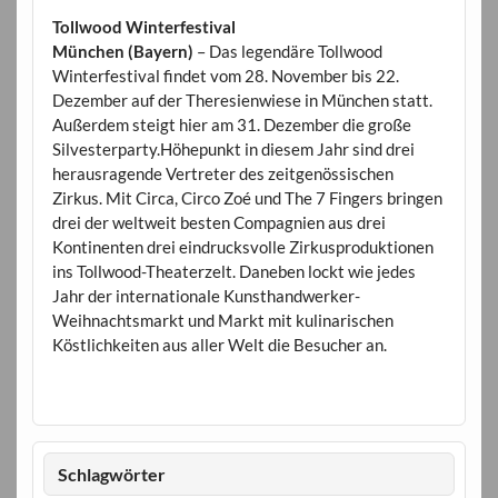
Tollwood Winterfestival
München (Bayern)
– Das legendäre Tollwood
Winterfestival findet vom 28. November bis 22.
Dezember auf der Theresienwiese in München statt.
Außerdem steigt hier am 31. Dezember die große
Silvesterparty.Höhepunkt in diesem Jahr sind drei
herausragende Vertreter des zeitgenössischen
Zirkus. Mit Circa, Circo Zoé und The 7 Fingers bringen
drei der weltweit besten Compagnien aus drei
Kontinenten drei eindrucksvolle Zirkusproduktionen
ins Tollwood-Theaterzelt. Daneben lockt wie jedes
Jahr der internationale Kunsthandwerker-
Weihnachtsmarkt und Markt mit kulinarischen
Köstlichkeiten aus aller Welt die Besucher an.
Schlagwörter