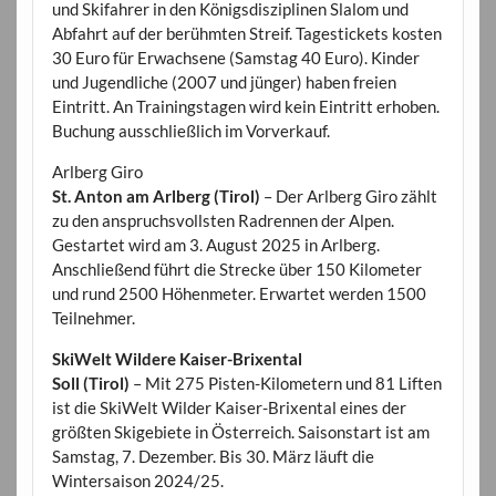
und Skifahrer in den Königsdisziplinen Slalom und
Abfahrt auf der berühmten Streif. Tagestickets kosten
30 Euro für Erwachsene (Samstag 40 Euro). Kinder
und Jugendliche (2007 und jünger) haben freien
Eintritt. An Trainingstagen wird kein Eintritt erhoben.
Buchung ausschließlich im Vorverkauf.
Arlberg Giro
St. Anton am Arlberg (Tirol)
– Der Arlberg Giro zählt
zu den anspruchsvollsten Radrennen der Alpen.
Gestartet wird am 3. August 2025 in Arlberg.
Anschließend führt die Strecke über 150 Kilometer
und rund 2500 Höhenmeter. Erwartet werden 1500
Teilnehmer.
SkiWelt Wildere Kaiser-Brixental
Soll (Tirol)
– Mit 275 Pisten-Kilometern und 81 Liften
ist die SkiWelt Wilder Kaiser-Brixental eines der
größten Skigebiete in Österreich. Saisonstart ist am
Samstag, 7. Dezember. Bis 30. März läuft die
Wintersaison 2024/25.