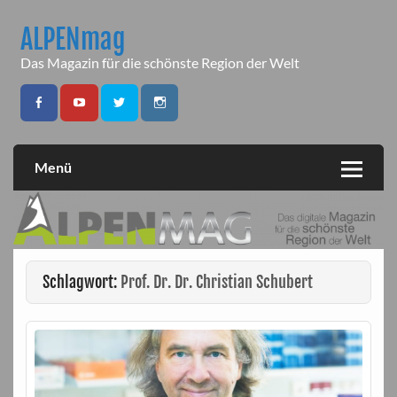
Skip
to
ALPENmag
content
Das Magazin für die schönste Region der Welt
Menü
Schlagwort:
Prof. Dr. Dr. Christian Schubert