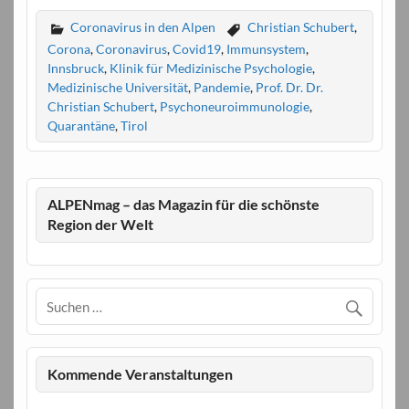
Coronavirus in den Alpen
Christian Schubert
,
Corona
,
Coronavirus
,
Covid19
,
Immunsystem
,
Innsbruck
,
Klinik für Medizinische Psychologie
,
Medizinische Universität
,
Pandemie
,
Prof. Dr. Dr.
Christian Schubert
,
Psychoneuroimmunologie
,
Quarantäne
,
Tirol
ALPENmag – das Magazin für die schönste
Region der Welt
Kommende Veranstaltungen