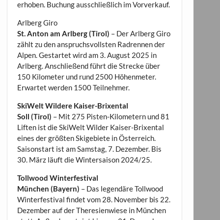
erhoben. Buchung ausschließlich im Vorverkauf.
Arlberg Giro
St. Anton am Arlberg (Tirol)
– Der Arlberg Giro
zählt zu den anspruchsvollsten Radrennen der
Alpen. Gestartet wird am 3. August 2025 in
Arlberg. Anschließend führt die Strecke über
150 Kilometer und rund 2500 Höhenmeter.
Erwartet werden 1500 Teilnehmer.
SkiWelt Wildere Kaiser-Brixental
Soll (Tirol)
– Mit 275 Pisten-Kilometern und 81
Liften ist die SkiWelt Wilder Kaiser-Brixental
eines der größten Skigebiete in Österreich.
Saisonstart ist am Samstag, 7. Dezember. Bis
30. März läuft die Wintersaison 2024/25.
Tollwood Winterfestival
München (Bayern)
– Das legendäre Tollwood
Winterfestival findet vom 28. November bis 22.
Dezember auf der Theresienwiese in München