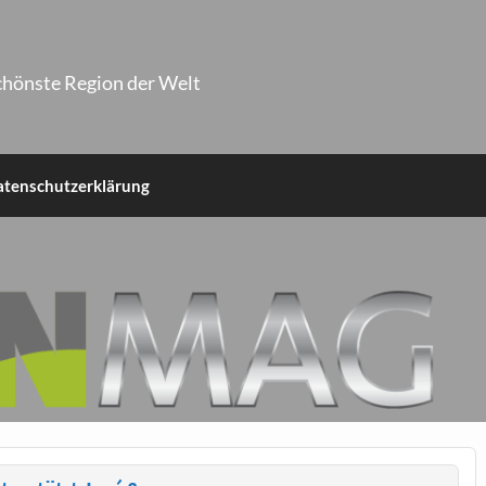
chönste Region der Welt
atenschutzerklärung