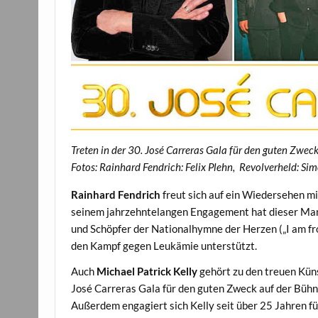
Treten in der 30. José Carreras Gala für den guten Zwec
Fotos: Rainhard Fendrich: Felix Plehn, Revolverheld: Si
Rainhard Fendrich
freut sich auf ein Wiedersehen mi
seinem jahrzehntelangen Engagement hat dieser Man
und Schöpfer der Nationalhymne der Herzen („I am fro
den Kampf gegen Leukämie unterstützt.
Auch
Michael Patrick Kelly
gehört zu den treuen Küns
José Carreras Gala für den guten Zweck auf der Bühn
Außerdem engagiert sich Kelly seit über 25 Jahren f