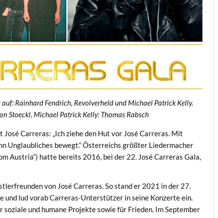
k auf: Rainhard Fendrich, Revolverheld und Michael Patrick Kelly.
mon Stoeckl, Michael Patrick Kelly: Thomas Rabsch
t José Carreras: „Ich ziehe den Hut vor José Carreras. Mit
n Unglaubliches bewegt.“ Österreichs größter Liedermacher
m Austria“) hatte bereits 2016, bei der 22. José Carreras Gala,
tlerfreunden von José Carreras. So stand er 2021 in der 27.
e und lud vorab Carreras-Unterstützer in seine Konzerte ein.
ür soziale und humane Projekte sowie für Frieden. Im September