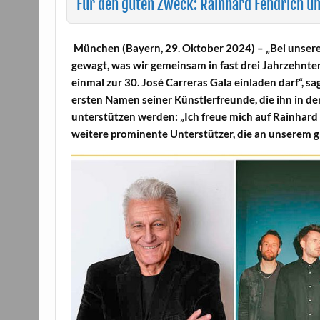
Für den guten Zweck: Rainhard Fendrich un
München (Bayern, 29. Oktober 2024) – „Bei unsere
gewagt, was wir gemeinsam in fast drei Jahrzehn
einmal zur 30. José Carreras Gala einladen darf“, sag
ersten Namen seiner Künstlerfreunde, die ihn in d
unterstützen werden: „Ich freue mich auf Rainhard 
weitere prominente Unterstützer, die an unserem