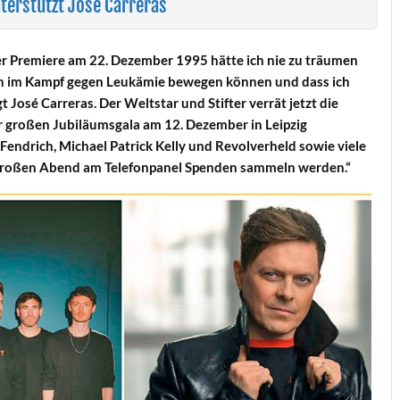
terstützt José Carreras
r Premiere am 22. Dezember 1995 hätte ich nie zu träumen
ten im Kampf gegen Leukämie bewegen können und dass ich
t José Carreras. Der Weltstar und Stifter verrät jetzt die
er großen Jubiläumsgala am 12. Dezember in Leipzig
Fendrich, Michael Patrick Kelly und Revolverheld sowie viele
 großen Abend am Telefonpanel Spenden sammeln werden.“