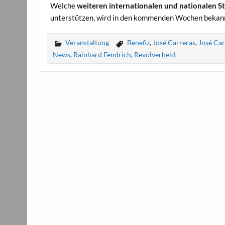
Welche
weiteren internationalen und nationalen S
unterstützen, wird in den kommenden Wochen beka
Veranstaltung
Benefiz
,
José Carreras
,
José Car
News
,
Rainhard Fendrich
,
Revolverheld