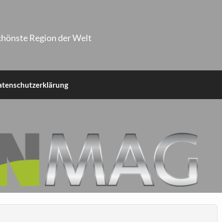
chönste Region der Welt
atenschutzerklärung