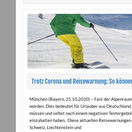
Trotz Corona und Reisewarnung: So könne
München (Bayern, 25.10.2020) – Fast der Alpenraum i
worden. Dies bedeutet für Urlauber aus Deutschland, 
müssen und selbst nach einem negativen Testergebni
einzuhalten haben. Diese aktuellen Reisewarnungen g
Schweiz, Liechtenstein und