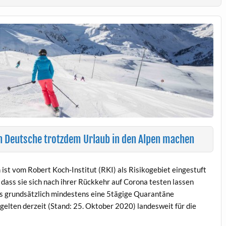
n Deutsche trotzdem Urlaub in den Alpen machen
st vom Robert Koch-Institut (RKI) als Risikogebiet eingestuft
dass sie sich nach ihrer Rückkehr auf Corona testen lassen
s grundsätzlich mindestens eine 5tägige Quarantäne
elten derzeit (Stand: 25. Oktober 2020) landesweit für die