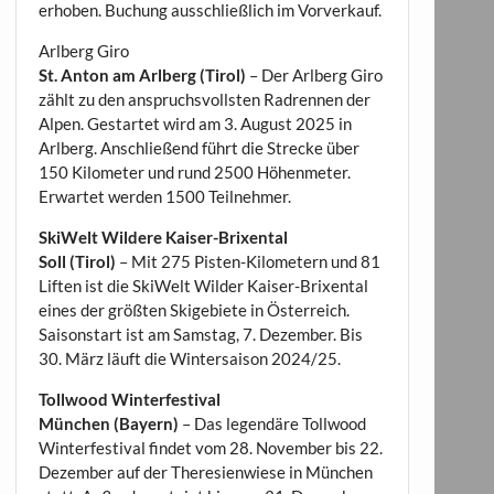
erhoben. Buchung ausschließlich im Vorverkauf.
Arlberg Giro
St. Anton am Arlberg (Tirol)
– Der Arlberg Giro
zählt zu den anspruchsvollsten Radrennen der
Alpen. Gestartet wird am 3. August 2025 in
Arlberg. Anschließend führt die Strecke über
150 Kilometer und rund 2500 Höhenmeter.
Erwartet werden 1500 Teilnehmer.
SkiWelt Wildere Kaiser-Brixental
Soll (Tirol)
– Mit 275 Pisten-Kilometern und 81
Liften ist die SkiWelt Wilder Kaiser-Brixental
eines der größten Skigebiete in Österreich.
Saisonstart ist am Samstag, 7. Dezember. Bis
30. März läuft die Wintersaison 2024/25.
Tollwood Winterfestival
München (Bayern)
– Das legendäre Tollwood
Winterfestival findet vom 28. November bis 22.
Dezember auf der Theresienwiese in München