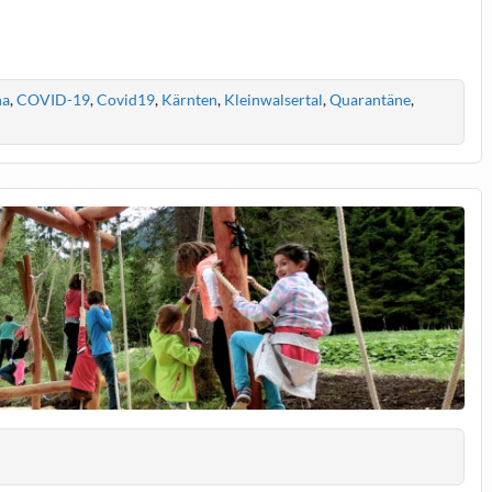
na
,
COVID-19
,
Covid19
,
Kärnten
,
Kleinwalsertal
,
Quarantäne
,