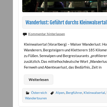
Wanderlust: Geführt durchs Kleinwalsertal
Kommentar hinterlassen
Kleinwalsertal (Vorarlberg) – Walser Wanderlust: Hoc
Wanderern, Bergsteigern und Kletterern 185 Kilome
zu Füßen. Sennalpen und Bergrestaurants „profiliere
zusätzlich. Das mittelhochdeutsche Wort „Wanderlus
Fernweh und Abenteuerlust, das Bedürfnis, Zeit in
Weiterlesen
Österreich
Alpen
,
Bergführer
,
Kleinwalsertal
,
Wandertouren