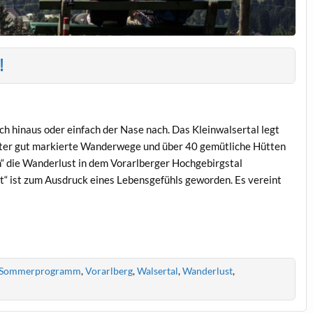
!
h hinaus oder einfach der Nase nach. Das Kleinwalsertal legt
ter gut markierte Wanderwege und über 40 gemütliche Hütten
n“ die Wanderlust in dem Vorarlberger Hochgebirgstal
t“ ist zum Ausdruck eines Lebensgefühls geworden. Es vereint
Sommerprogramm
,
Vorarlberg
,
Walsertal
,
Wanderlust
,