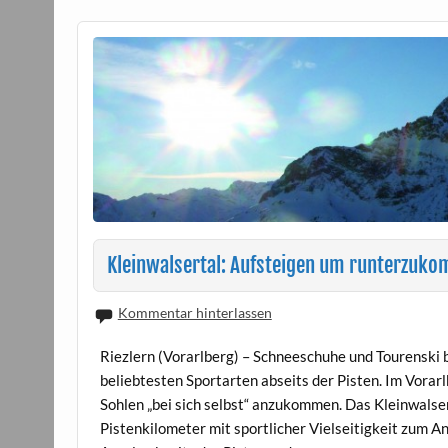
Kleinwalsertal: Aufsteigen um runterzuk
Kommentar hinterlassen
Riezlern (Vorarlberg) – Schneeschuhe und Tourenski 
beliebtesten Sportarten abseits der Pisten. Im Vorarl
Sohlen „bei sich selbst“ anzukommen. Das Kleinwalser
Pistenkilometer mit sportlicher Vielseitigkeit zum An