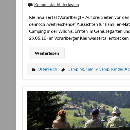
Kommentar hinterlassen
Kleinwalsertal (Vorarlberg) – Auf drei Seiten von de
dennoch „weitreichende“ Aussichten für Familien-Nat
Camping in der Wildnis, Ernten im Gemüsegarten un
29.05.16) im Vorarlberger Kleinwalsertal entdecken K
Weiterlesen
Österreich
Camping
,
Family Camp
,
Kinder Ab