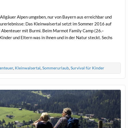
n Allgäuer Alpen umgeben, nur von Bayern aus erreichbar und
ur­erlebnisse: Das Kleinwalsertal setzt im Sommer 2016 auf
d Abenteuer mit Burmi. Beim Marmot Family Camp (26.–
inder und Eltern was in ihnen und in der Natur steckt. Sechs
enteuer
,
Kleinwalsertal
,
Sommerurlaub
,
Survival für Kinder