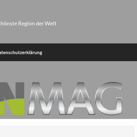
chönste Region der Welt
atenschutzerklärung