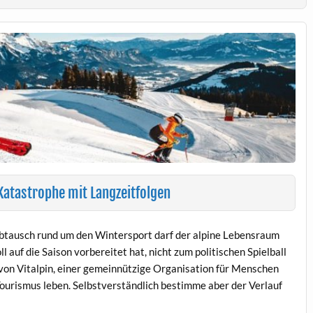
atastrophe mit Langzeitfolgen
abtausch rund um den Wintersport darf der alpine Lebensraum
 auf die Saison vorbereitet hat, nicht zum politischen Spielball
von Vitalpin, einer gemeinnützige Organisation für Menschen
ourismus leben. Selbstverständlich bestimme aber der Verlauf