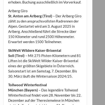
erhoben. Buchung ausschließlich im Vorverkauf.
Arlberg Giro
St. Anton am Arlberg (Tirol)
– Der Arlberg Giro
zählt zu den anspruchsvollsten Radrennen der
Alpen. Gestartet wird am 3. August 2025 in
Arlberg. Anschließend führt die Strecke über
150 Kilometer und rund 2500 Höhenmeter.
Erwartet werden 1500 Teilnehmer.
SkiWelt Wildere Kaiser-Brixental
Soll (Tirol)
– Mit 275 Pisten-Kilometern und 81
Liften ist die SkiWelt Wilder Kaiser-Brixental
eines der größten Skigebiete in Österreich.
Saisonstart ist am Samstag, 7. Dezember. Bis
30. März läuft die Wintersaison 2024/25.
Tollwood Winterfestival
München (Bayern)
– Das legendäre Tollwood
Winterfestival findet vom 28. November bis 22.
Dezember auf der Theresienwiese in München