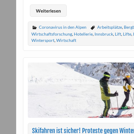
Weiterlesen
Coronavirus in den Alpen
Arbeitsplätze
,
Berg
Wirtschaftsforschung
,
Hotellerie
,
Innsbruck
,
Lift
,
Lifte
,
Wintersport
,
Wirtschaft
Skifahren ist sicher! Proteste gegen Win