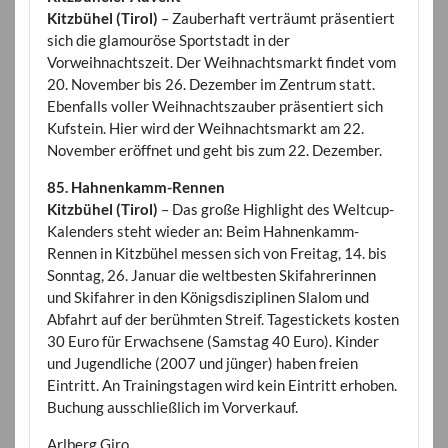
Kitzbühel (Tirol)
– Zauberhaft verträumt präsentiert
sich die glamouröse Sportstadt in der
Vorweihnachtszeit. Der Weihnachtsmarkt findet vom
20. November bis 26. Dezember im Zentrum statt.
Ebenfalls voller Weihnachtszauber präsentiert sich
Kufstein. Hier wird der Weihnachtsmarkt am 22.
November eröffnet und geht bis zum 22. Dezember.
85. Hahnenkamm-Rennen
Kitzbühel (Tirol)
– Das große Highlight des Weltcup-
Kalenders steht wieder an: Beim Hahnenkamm-
Rennen in Kitzbühel messen sich von Freitag, 14. bis
Sonntag, 26. Januar die weltbesten Skifahrerinnen
und Skifahrer in den Königsdisziplinen Slalom und
Abfahrt auf der berühmten Streif. Tagestickets kosten
30 Euro für Erwachsene (Samstag 40 Euro). Kinder
und Jugendliche (2007 und jünger) haben freien
Eintritt. An Trainingstagen wird kein Eintritt erhoben.
Buchung ausschließlich im Vorverkauf.
Arlberg Giro