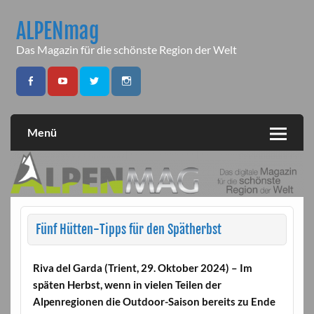
Skip
to
ALPENmag
content
Das Magazin für die schönste Region der Welt
Menü
Fünf Hütten-Tipps für den Spätherbst
Riva del Garda (Trient, 29. Oktober 2024) – Im
späten Herbst, wenn in vielen Teilen der
Alpenregionen die Outdoor-Saison bereits zu Ende