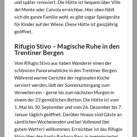
und später renoviert. Die Hütte ist bequem über Ville
del Monte oder Calvola erreichbar. Hier oben fühlt
sich die ganze Familie wohl, es gibt sogar Spielgeräte
für Kinder auf der Wiese. Diese Hütte ist ganzjährig
geöffnet.
Rifugio Stivo – Magische Ruhe in den
Trentiner Bergen
Vom Rifugio Stivo aus haben Wanderer einen der
schönsten Panoramablicke in den Trentiner Bergen.
Während warme Gerichte der regionalen Küche
serviert werden, lädt der Sonnenuntergang zum
Verweilen ein – gerne bis zum nächsten Morgen in
einem der 23 gemütlichen Betten. Die Hütte ist vom
1. Mai bis 30. September und vom 26. Dezember bis 7.
Januar täglich geöffnet. Darüber hinaus sind Gäste an
sämtlichen Wochenenden und bei Vollmond (bei
gutem Wetter) willkommen. Erreichbar ist das Rifugio
Stivo über den Santa Barbara Pass in zweieinviertel