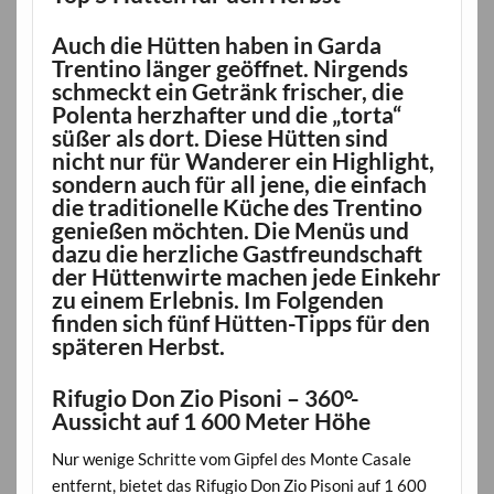
Auch die Hütten haben in Garda
Trentino länger geöffnet. Nirgends
schmeckt ein Getränk frischer, die
Polenta herzhafter und die „torta“
süßer als dort. Diese Hütten sind
nicht nur für Wanderer ein Highlight,
sondern auch für all jene, die einfach
die traditionelle Küche des Trentino
genießen möchten. Die Menüs und
dazu die herzliche Gastfreundschaft
der Hüttenwirte machen jede Einkehr
zu einem Erlebnis. Im Folgenden
finden sich fünf Hütten-Tipps für den
späteren Herbst.
Rifugio Don Zio Pisoni – 360°-
Aussicht auf 1 600 Meter Höhe
Nur wenige Schritte vom Gipfel des Monte Casale
entfernt, bietet das Rifugio Don Zio Pisoni auf 1 600