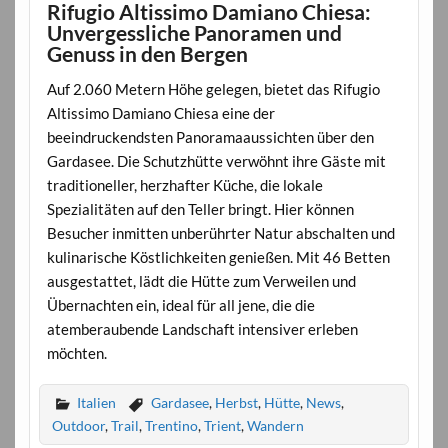
Rifugio Altissimo Damiano Chiesa:
Unvergessliche Panoramen und
Genuss in den Bergen
Auf 2.060 Metern Höhe gelegen, bietet das Rifugio
Altissimo Damiano Chiesa eine der
beeindruckendsten Panoramaaussichten über den
Gardasee. Die Schutzhütte verwöhnt ihre Gäste mit
traditioneller, herzhafter Küche, die lokale
Spezialitäten auf den Teller bringt. Hier können
Besucher inmitten unberührter Natur abschalten und
kulinarische Köstlichkeiten genießen. Mit 46 Betten
ausgestattet, lädt die Hütte zum Verweilen und
Übernachten ein, ideal für all jene, die die
atemberaubende Landschaft intensiver erleben
möchten.
Italien
Gardasee
,
Herbst
,
Hütte
,
News
,
Outdoor
,
Trail
,
Trentino
,
Trient
,
Wandern