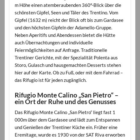
m Höhe einen atemberaubenden 360°-Blick über die
schönsten Gipfel, Seen und Täler des Trentino. Vom
Gipfel (1632 m) reicht der Blick oft bis zum Gardasee
und den höchsten Gipfeln der Adamello-Gruppe.
Neben Aperitifs und Abendessen bietet die Hütte
auch Übernachtungen und individuelle
Feiermöglichkeiten auf Anfrage. Traditionelle
Trentiner Gerichte, mit der Spezialität Polenta aus
Storo, Gulasch und hausgemachten Desserts stehen
hier auf der Karte. Ob zu Fuß, oder mit dem Fahrrad –
das Rifugio ist für jeden zugänglich.
Rifugio Monte Calino „San Pietro“ –
ein Ort der Ruhe und des Genusses
Das Rifugio Monte Calino „San Pietro“ liegt fast 1
000m über dem Gardasee und lädt zum Entspannen
und Genießen der Trentiner Küche ein. Früher eine
Eremitage, wurde es 1930 von der SAT Riva erworben