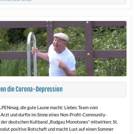
egen die Corona-Depression
LPENmag, die gute Laune macht: Liebes Team vom
 Arzt und durfte im Sinne eines Non-Profit-Community-
 der deutschen Kultband „Rodgau Monotones“ mitwirken: St.
solut positive Botschaft und macht Lust auf einen Sommer