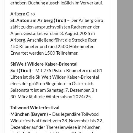
erhoben. Buchung ausschließlich im Vorverkauf.
Arlberg Giro
St. Anton am Arlberg (Tirol)
– Der Arlberg Giro
zählt zu den anspruchsvollsten Radrennen der
Alpen. Gestartet wird am 3. August 2025 in
Arlberg. Anschließend führt die Strecke über
150 Kilometer und rund 2500 Höhenmeter.
Erwartet werden 1500 Teilnehmer.
SkiWelt Wildere Kaiser-Brixental
Soll (Tirol)
– Mit 275 Pisten-Kilometern und 81
Liften ist die SkiWelt Wilder Kaiser-Brixental
eines der größten Skigebiete in Österreich.
Saisonstart ist am Samstag, 7. Dezember. Bis
30. März läuft die Wintersaison 2024/25.
Tollwood Winterfestival
München (Bayern)
– Das legendäre Tollwood
Winterfestival findet vom 28. November bis 22.
Dezember auf der Theresienwiese in München