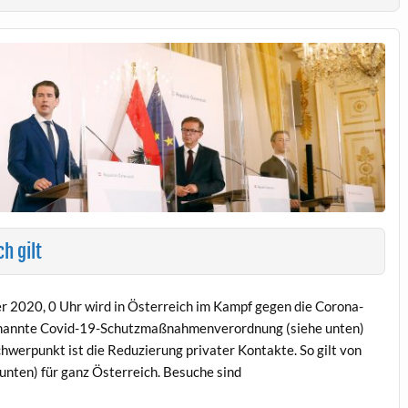
h gilt
 2020, 0 Uhr wird in Österreich im Kampf gegen die Corona-
enannte Covid-19-Schutzmaßnahmenverordnung (siehe unten)
hwerpunkt ist die Reduzierung privater Kontakte. So gilt von
nten) für ganz Österreich. Besuche sind