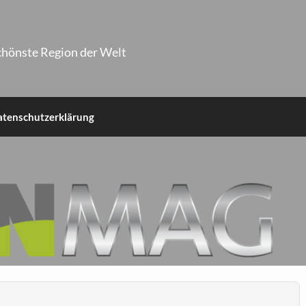
chönste Region der Welt
atenschutzerklärung