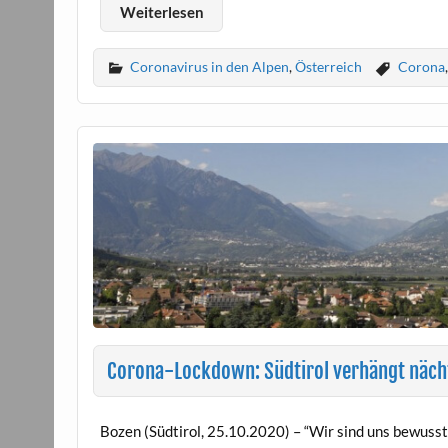
Weiterlesen
Coronavirus in den Alpen
,
Österreich
Corona
Corona-Lockdown: Südtirol verhängt näch
Bozen (Südtirol, 25.10.2020) – “Wir sind uns bewusst