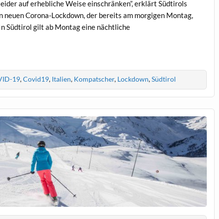
 leider auf erhebliche Weise einschränken”, erklärt Südtirols
 neuen Corona-Lockdown, der bereits am morgigen Montag,
In Südtirol gilt ab Montag eine nächtliche
ID-19
,
Covid19
,
Italien
,
Kompatscher
,
Lockdown
,
Südtirol