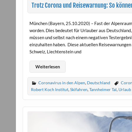
Trotz Corona und Reisewarnung: So könne
München (Bayern, 25.10.2020) – Fast der Alpenraum i
worden. Dies bedeutet für Urlauber aus Deutschland, 
müssen und selbst nach einem negativen Testergebni
einzuhalten haben. Diese aktuellen Reisewarnungen g
Schweiz, Liechtenstein und
Weiterlesen
Coronavirus in den Alpen
,
Deutschland
Coro
Robert Koch Institut
,
Skifahren
,
Tannheimer Tal
,
Urlaub