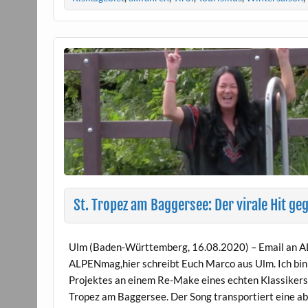
St. Tropez am Baggersee: Der virale Hit g
Ulm (Baden-Württemberg, 16.08.2020) – Email an A
ALPENmag,hier schreibt Euch Marco aus Ulm. Ich bin
Projektes an einem Re-Make eines echten Klassikers
Tropez am Baggersee. Der Song transportiert eine ab