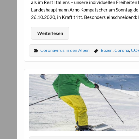
als im Rest Italiens – unsere individuellen Freiheiten
Landeshauptmann Arno Kompatscher am Sonntag den
26.10.2020, in Kraft tritt. Besonders einschneidend: 
Weiterlesen
Coronavirus in den Alpen
Bozen
,
Corona
,
COV