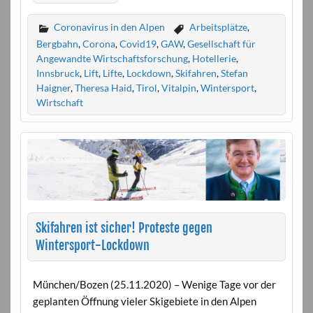
Coronavirus in den Alpen
Arbeitsplätze
,
Bergbahn
,
Corona
,
Covid19
,
GAW
,
Gesellschaft für
Angewandte Wirtschaftsforschung
,
Hotellerie
,
Innsbruck
,
Lift
,
Lifte
,
Lockdown
,
Skifahren
,
Stefan
Haigner
,
Theresa Haid
,
Tirol
,
Vitalpin
,
Wintersport
,
Wirtschaft
Skifahren ist sicher! Proteste gegen
Wintersport-Lockdown
München/Bozen (25.11.2020) – Wenige Tage vor der
geplanten Öffnung vieler Skigebiete in den Alpen