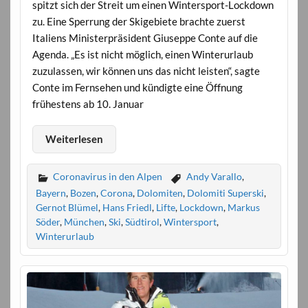
spitzt sich der Streit um einen Wintersport-Lockdown
zu. Eine Sperrung der Skigebiete brachte zuerst
Italiens Ministerpräsident Giuseppe Conte auf die
Agenda. „Es ist nicht möglich, einen Winterurlaub
zuzulassen, wir können uns das nicht leisten“, sagte
Conte im Fernsehen und kündigte eine Öffnung
frühestens ab 10. Januar
Weiterlesen
Coronavirus in den Alpen
Andy Varallo
,
Bayern
,
Bozen
,
Corona
,
Dolomiten
,
Dolomiti Superski
,
Gernot Blümel
,
Hans Friedl
,
Lifte
,
Lockdown
,
Markus
Söder
,
München
,
Ski
,
Südtirol
,
Wintersport
,
Winterurlaub