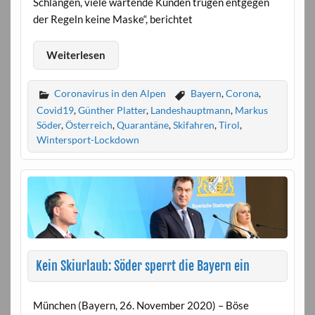
Schlangen, viele wartende Kunden trugen entgegen
der Regeln keine Maske“, berichtet
Weiterlesen
Coronavirus in den Alpen
Bayern
,
Corona
,
Covid19
,
Günther Platter
,
Landeshauptmann
,
Markus
Söder
,
Österreich
,
Quarantäne
,
Skifahren
,
Tirol
,
Wintersport-Lockdown
Kein Skiurlaub: Söder sperrt die Bayern ein
München (Bayern, 26. November 2020) – Böse