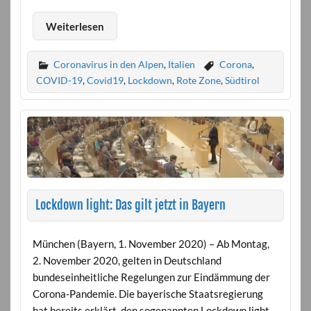
Weiterlesen
Coronavirus in den Alpen
,
Italien
Corona
,
COVID-19
,
Covid19
,
Lockdown
,
Rote Zone
,
Südtirol
Lockdown light: Das gilt jetzt in Bayern
München (Bayern, 1. November 2020) – Ab Montag,
2. November 2020, gelten in Deutschland
bundeseinheitliche Regelungen zur Eindämmung der
Corona-Pandemie. Die bayerische Staatsregierung
hat bereits erklärt, den sogenannten Lockdown light