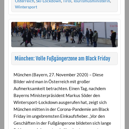
Österreich
,
Ski-Lockdown
,
Tirol
,
Tourismusministerin
,
Wintersport
München: Volle Fußgängerzone am Black Friday
München (Bayern, 27. November 2020) – Diese
Bilder wird man in Österreich mit großer
Aufmerksamkeit betrachten. Einen Tag, nachdem
Bayerns Ministerpräsident Markus Söder den
Wintersport-Lockdown ausgerufen hat, zeigt sich
München mitten in der Corona-Pandemie am Black
Friday im ungebremsten Einkaufsfieber. „Vor den
Geschäften in der Fußgängerone bildeten sich lange