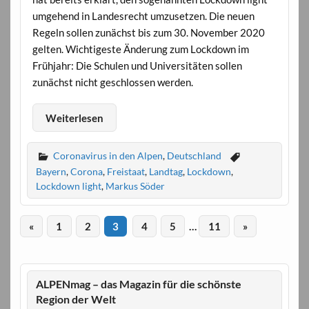
umgehend in Landesrecht umzusetzen. Die neuen
Regeln sollen zunächst bis zum 30. November 2020
gelten. Wichtigeste Änderung zum Lockdown im
Frühjahr: Die Schulen und Universitäten sollen
zunächst nicht geschlossen werden.
Weiterlesen
Coronavirus in den Alpen
,
Deutschland
Bayern
,
Corona
,
Freistaat
,
Landtag
,
Lockdown
,
Lockdown light
,
Markus Söder
«
1
2
3
4
5
…
11
»
ALPENmag – das Magazin für die schönste
Region der Welt