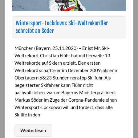
Wintersport-Lockdown: Ski-Weltrekordler
schreibt an Söder
München (Bayern, 25.11.2020) – Er ist Mr. Ski-
Weltrekord. Christian Flühr hat mittlerweile 13
Weltrekorde auf Skiern erzielt. Den ersten
Weltrekord schaffte er im Dezember 2009, als er in
Obertauern 68:23 Stunden nonstop Ski fuhr. Als
begeisterter Skifahrer kann Flühr nicht
nachvollziehen, warum Bayerns Ministerpräsident
Markus Söder im Zuge der Corona-Pandemie einen
Wintersport-Lockdown will und fordert, dass alle
Skilife in den
Weiterlesen