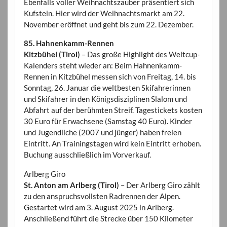
Ebenfalls voller Weihnachtszauber präsentiert sich
Kufstein. Hier wird der Weihnachtsmarkt am 22.
November eröffnet und geht bis zum 22. Dezember.
85. Hahnenkamm-Rennen
Kitzbühel (Tirol)
– Das große Highlight des Weltcup-
Kalenders steht wieder an: Beim Hahnenkamm-
Rennen in Kitzbühel messen sich von Freitag, 14. bis
Sonntag, 26. Januar die weltbesten Skifahrerinnen
und Skifahrer in den Königsdisziplinen Slalom und
Abfahrt auf der berühmten Streif. Tagestickets kosten
30 Euro für Erwachsene (Samstag 40 Euro). Kinder
und Jugendliche (2007 und jünger) haben freien
Eintritt. An Trainingstagen wird kein Eintritt erhoben.
Buchung ausschließlich im Vorverkauf.
Arlberg Giro
St. Anton am Arlberg (Tirol)
– Der Arlberg Giro zählt
zu den anspruchsvollsten Radrennen der Alpen.
Gestartet wird am 3. August 2025 in Arlberg.
Anschließend führt die Strecke über 150 Kilometer