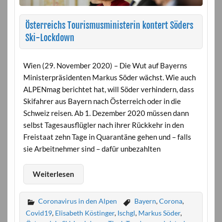
Österreichs Tourismusministerin kontert Söders
Ski-Lockdown
Wien (29. November 2020) – Die Wut auf Bayerns
Ministerpräsidenten Markus Söder wächst. Wie auch
ALPENmag berichtet hat, will Söder verhindern, dass
Skifahrer aus Bayern nach Österreich oder in die
Schweiz reisen. Ab 1. Dezember 2020 müssen dann
selbst Tagesausflügler nach ihrer Rückkehr in den
Freistaat zehn Tage in Quarantäne gehen und – falls
sie Arbeitnehmer sind – dafür unbezahlten
Weiterlesen
Coronavirus in den Alpen
Bayern
,
Corona
,
Covid19
,
Elisabeth Köstinger
,
Ischgl
,
Markus Söder
,