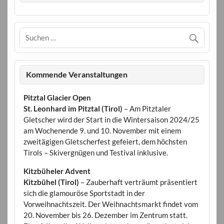
Kommende Veranstaltungen
Pitztal Glacier Open
St. Leonhard im Pitztal (Tirol)
– Am Pitztaler
Gletscher wird der Start in die Wintersaison 2024/25
am Wochenende 9. und 10. November mit einem
zweitägigen Gletscherfest gefeiert, dem höchsten
Tirols – Skivergnügen und Testival inklusive.
Kitzbüheler Advent
Kitzbühel (Tirol)
– Zauberhaft verträumt präsentiert
sich die glamouröse Sportstadt in der
Vorweihnachtszeit. Der Weihnachtsmarkt findet vom
20. November bis 26. Dezember im Zentrum statt.