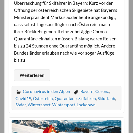
Überraschung für Skifahrer in Bayern: Kurz vor der
Öffnung der österreichischen Skigebiete hat Bayerns
Ministerpräsident Markus Söder heute angekündigt,
dass selbst Tagesausflügler nach Österreich nach
ihrer Rückkehr generell eine zehntägige Corona-
Quarantäne einhalten müssen. Bislang waren Reisen
bis zu 24 Stunden ohne Quarantäne möglich. Andere
Bundesländer erlauben nach wie vor sogar Ausflüge
bis zu
Weiterlesen
Coronavirus in den Alpen
Bayern
,
Corona
,
Covid19
,
Österreich
,
Quarantäne
,
Skifahren
,
Skiurlaub
,
Söder
,
Wintersport
,
Wintersport-Lockdown