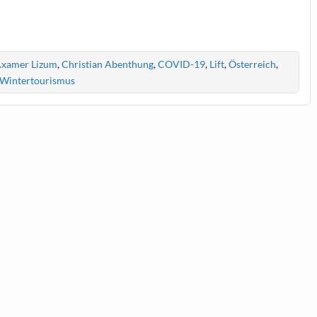
xamer Lizum
,
Christian Abenthung
,
COVID-19
,
Lift
,
Österreich
,
Wintertourismus