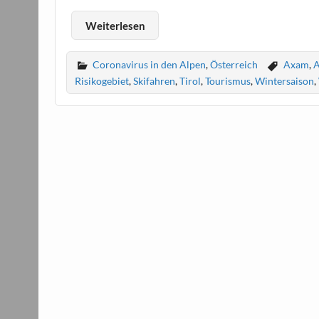
Weiterlesen
Coronavirus in den Alpen
,
Österreich
Axam
,
A
Risikogebiet
,
Skifahren
,
Tirol
,
Tourismus
,
Wintersaison
,