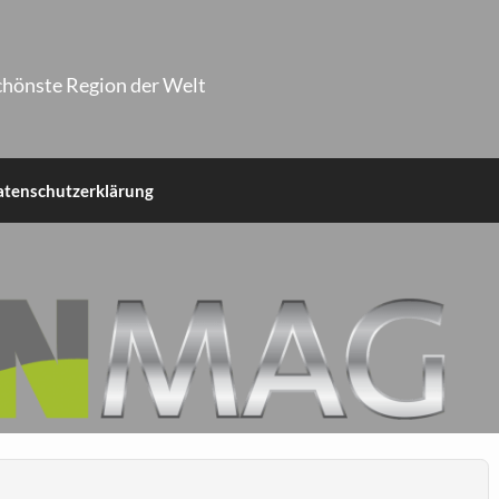
chönste Region der Welt
atenschutzerklärung