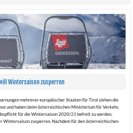
will Wintersaison zusperren
warnungen mehrerer europäischer Staaten für Tirol ziehen die
se und haben beim österreichischen Ministerium für Verkehr,
bspflicht für die Wintersaison 2020/21 befreit zu werden.
der Wintersaison zusperren. Nachdem für den österreichischen