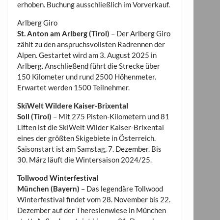
erhoben. Buchung ausschließlich im Vorverkauf.
Arlberg Giro
St. Anton am Arlberg (Tirol)
– Der Arlberg Giro
zählt zu den anspruchsvollsten Radrennen der
Alpen. Gestartet wird am 3. August 2025 in
Arlberg. Anschließend führt die Strecke über
150 Kilometer und rund 2500 Höhenmeter.
Erwartet werden 1500 Teilnehmer.
SkiWelt Wildere Kaiser-Brixental
Soll (Tirol)
– Mit 275 Pisten-Kilometern und 81
Liften ist die SkiWelt Wilder Kaiser-Brixental
eines der größten Skigebiete in Österreich.
Saisonstart ist am Samstag, 7. Dezember. Bis
30. März läuft die Wintersaison 2024/25.
Tollwood Winterfestival
München (Bayern)
– Das legendäre Tollwood
Winterfestival findet vom 28. November bis 22.
Dezember auf der Theresienwiese in München