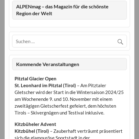
ALPENmag – das Magazin für die schönste
Region der Welt
Kommende Veranstaltungen
Pitztal Glacier Open
St. Leonhard im Pitztal (Tirol)
– Am Pitztaler
Gletscher wird der Start in die Wintersaison 2024/25
am Wochenende 9. und 10. November mit einem
zweitägigen Gletscherfest gefeiert, dem höchsten
Tirols – Skivergnügen und Testival inklusive.
Kitzbüheler Advent
Kitzbühel (Tirol)
– Zauberhaft verträumt präsentiert
sich die glamouröse Sportstadt in der