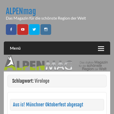
Skip
to
ALPENmag
content
Das Magazin für die schönste Region der Welt
Menü
Schlagwort:
Virologe
Aus is! Münchner Oktoberfest abgesagt