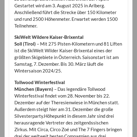
Gestartet wird am 3. August 2025 in Arlberg.
Anschließend führt die Strecke über 150 Kilometer
und rund 2500 Höhenmeter. Erwartet werden 1500
Teilnehmer.
SkiWelt Wildere Kaiser-Brixental
Soll (Tirol)
– Mit 275 Pisten-Kilometern und 81 Liften
ist die SkiWelt Wilder Kaiser-Brixental eines der
größten Skigebiete in Österreich. Saisonstart ist am
Samstag, 7. Dezember. Bis 30. März läuft die
Wintersaison 2024/25.
Tollwood Winterfestival
München (Bayern)
– Das legendäre Tollwood
Winterfestival findet vom 28. November bis 22.
Dezember auf der Theresienwiese in München statt.
Außerdem steigt hier am 31. Dezember die große
Silvesterparty.Höhepunkt in diesem Jahr sind drei
herausragende Vertreter des zeitgenössischen
Zirkus. Mit Circa, Circo Zoé und The 7 Fingers bringen
drei der weltweit besten Compagnien aus drei