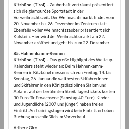
Kitzbühel (Tirol)
– Zauberhaft verträumt präsentiert
sich die glamouröse Sportstadt in der
Vorweihnachtszeit. Der Weihnachtsmarkt findet vom
20. November bis 26. Dezember im Zentrum statt.
Ebenfalls voller Weihnachtszauber präsentiert sich
Kufstein. Hier wird der Weihnachtsmarkt am 22.
November eröffnet und geht bis zum 22. Dezember.
85. Hahnenkamm-Rennen
Kitzbühel (Tirol)
– Das große Highlight des Weltcup-
Kalenders steht wieder an: Beim Hahnenkamm-
Rennen in Kitzbühel messen sich von Freitag, 14. bis
Sonntag, 26. Januar die weltbesten Skifahrerinnen
und Skifahrer in den Königsdisziplinen Slalom und
Abfahrt auf der berühmten Streif. Tagestickets kosten
30 Euro für Erwachsene (Samstag 40 Euro). Kinder
und Jugendliche (2007 und jünger) haben freien
Eintritt. An Trainingstagen wird kein Eintritt erhoben.
Buchung ausschließlich im Vorverkauf.
Arlberg Giro