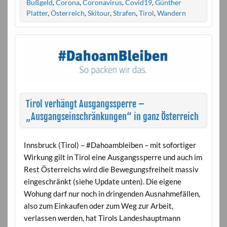
Bußgeld
,
Corona
,
Coronavirus
,
Covid19
,
Günther
Platter
,
Österreich
,
Skitour
,
Strafen
,
Tirol
,
Wandern
Tirol verhängt Ausgangssperre –
„Ausgangseinschränkungen“ in ganz Österreich
Innsbruck (Tirol) – #Dahoambleiben – mit sofortiger
Wirkung gilt in Tirol eine Ausgangssperre und auch im
Rest Österreichs wird die Bewegungsfreiheit massiv
eingeschränkt (siehe Update unten). Die eigene
Wohung darf nur noch in dringenden Ausnahmefällen,
also zum Einkaufen oder zum Weg zur Arbeit,
verlassen werden, hat Tirols Landeshauptmann