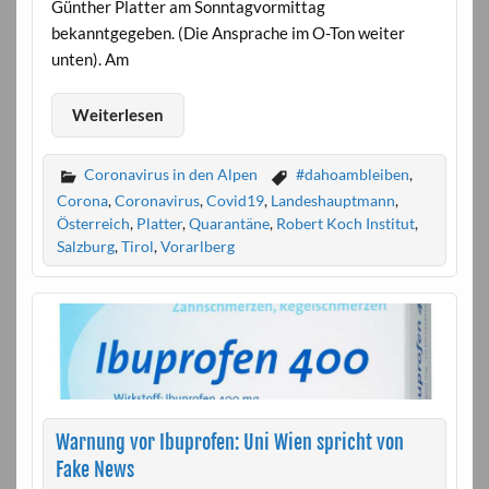
Günther Platter am Sonntagvormittag
bekanntgegeben. (Die Ansprache im O-Ton weiter
unten). Am
Weiterlesen
Coronavirus in den Alpen
#dahoambleiben
,
Corona
,
Coronavirus
,
Covid19
,
Landeshauptmann
,
Österreich
,
Platter
,
Quarantäne
,
Robert Koch Institut
,
Salzburg
,
Tirol
,
Vorarlberg
Warnung vor Ibuprofen: Uni Wien spricht von
Fake News