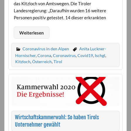
das Kitzloch von Amtswegen. Die Tiroler
Landesregierung: „Daraufhin wurden 16 weitere
Personen positiv getestet. 14 dieser erkrankten
Weiterlesen
Coronavirus in den Alpen
Anita Luckner-
Hornischer
,
Corona
,
Coronavirus
,
Covid19
,
Ischgl
,
Kitzloch
,
Österreich
,
Tirol
Wirtschaftskammerwahl: So haben Tirols
Unternehmer gewählt