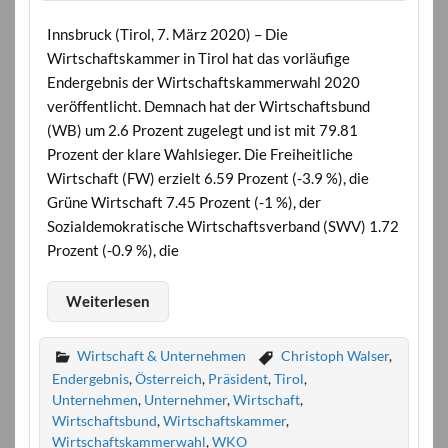
Innsbruck (Tirol, 7. März 2020) – Die
Wirtschaftskammer in Tirol hat das vorläufige
Endergebnis der Wirtschaftskammerwahl 2020
veröffentlicht. Demnach hat der Wirtschaftsbund
(WB) um 2.6 Prozent zugelegt und ist mit 79.81
Prozent der klare Wahlsieger. Die Freiheitliche
Wirtschaft (FW) erzielt 6.59 Prozent (-3.9 %), die
Grüne Wirtschaft 7.45 Prozent (-1 %), der
Sozialdemokratische Wirtschaftsverband (SWV) 1.72
Prozent (-0.9 %), die
Weiterlesen
Wirtschaft & Unternehmen
Christoph Walser
,
Endergebnis
,
Österreich
,
Präsident
,
Tirol
,
Unternehmen
,
Unternehmer
,
Wirtschaft
,
Wirtschaftsbund
,
Wirtschaftskammer
,
Wirtschaftskammerwahl
,
WKO