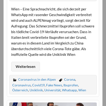
Wien – Eine Sprachnachricht, die sich derzeit per
WhatsApp mit rasender Geschwindigkeit verbreitet
wird und auch ALPENmag vorliegt, sorgt derzeit für
Aufregung: Das Schmerzmittel Ibuprofen soll schwere
bis tödliche Covid-19-Verläufe verursachen. Dass in
Italien breit verbreitete Ibuprofen sei der Grund,
warum es in diesem Land im Vergleich zu China
überdurchschnittlich viele Corona-Tote gäbe. Als
inoffizielle Quelle wird die Uniklinik Wien
Weiterlesen
Coronavirus in den Alpen
Corona
,
Coronavirus
,
Covid19
,
Fake News
,
Ibuprofen
,
Österreich
,
Uniklinik
,
Universität
,
Whatsapp
,
Wien