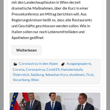
mit den Landeshauptleuten in Wien derzeit
dramatische Maßnahmen, über die Kurz in einer
Pressekonferenz am Mittag berichten will. Aus
Regierungskreisen heißt es, dass alle Restaurants
und Geschäfte geschlossen werden sollen. Wie in
Italien sollen nur noch Lebensmittelläden und
Apotheken geöffnet
Weiterlesen
Coronavirus in den Alpen
Ausgangssperre
,
Corona
,
Coronavirus
,
Covid19
,
Hamsterkäufe
,
Österreich
,
Salzburg
,
Sebastian Kurz
,
shutdown
,
Tirol
,
Vorarlberg
,
Wien