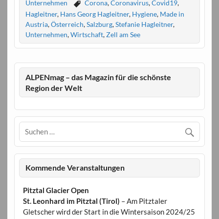
Unternehmen
Corona
,
Coronavirus
,
Covid19
,
Hagleitner
,
Hans Georg Hagleitner
,
Hygiene
,
Made in
Austria
,
Österreich
,
Salzburg
,
Stefanie Hagleitner
,
Unternehmen
,
Wirtschaft
,
Zell am See
ALPENmag – das Magazin für die schönste
Region der Welt
Kommende Veranstaltungen
Pitztal Glacier Open
St. Leonhard im Pitztal (Tirol)
– Am Pitztaler
Gletscher wird der Start in die Wintersaison 2024/25