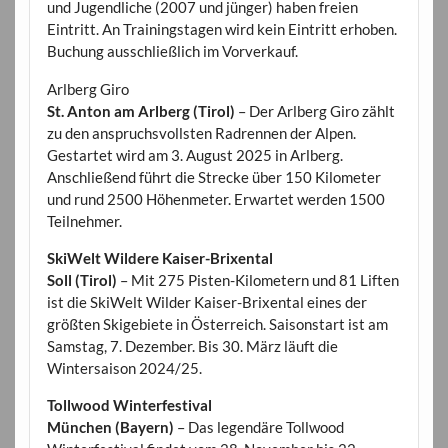
und Jugendliche (2007 und jünger) haben freien
Eintritt. An Trainingstagen wird kein Eintritt erhoben.
Buchung ausschließlich im Vorverkauf.
Arlberg Giro
St. Anton am Arlberg (Tirol)
– Der Arlberg Giro zählt
zu den anspruchsvollsten Radrennen der Alpen.
Gestartet wird am 3. August 2025 in Arlberg.
Anschließend führt die Strecke über 150 Kilometer
und rund 2500 Höhenmeter. Erwartet werden 1500
Teilnehmer.
SkiWelt Wildere Kaiser-Brixental
Soll (Tirol)
– Mit 275 Pisten-Kilometern und 81 Liften
ist die SkiWelt Wilder Kaiser-Brixental eines der
größten Skigebiete in Österreich. Saisonstart ist am
Samstag, 7. Dezember. Bis 30. März läuft die
Wintersaison 2024/25.
Tollwood Winterfestival
München (Bayern)
– Das legendäre Tollwood