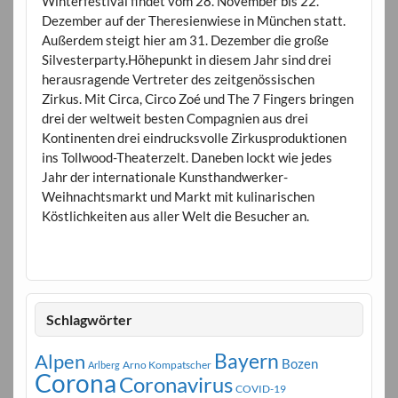
Winterfestival findet vom 28. November bis 22.
Dezember auf der Theresienwiese in München statt.
Außerdem steigt hier am 31. Dezember die große
Silvesterparty.Höhepunkt in diesem Jahr sind drei
herausragende Vertreter des zeitgenössischen
Zirkus. Mit Circa, Circo Zoé und The 7 Fingers bringen
drei der weltweit besten Compagnien aus drei
Kontinenten drei eindrucksvolle Zirkusproduktionen
ins Tollwood-Theaterzelt. Daneben lockt wie jedes
Jahr der internationale Kunsthandwerker-
Weihnachtsmarkt und Markt mit kulinarischen
Köstlichkeiten aus aller Welt die Besucher an.
Schlagwörter
Bayern
Alpen
Bozen
Arno Kompatscher
Arlberg
Corona
Coronavirus
COVID-19