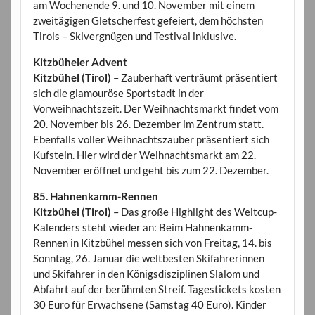
am Wochenende 9. und 10. November mit einem
zweitägigen Gletscherfest gefeiert, dem höchsten
Tirols – Skivergnügen und Testival inklusive.
Kitzbüheler Advent
Kitzbühel (Tirol)
– Zauberhaft verträumt präsentiert
sich die glamouröse Sportstadt in der
Vorweihnachtszeit. Der Weihnachtsmarkt findet vom
20. November bis 26. Dezember im Zentrum statt.
Ebenfalls voller Weihnachtszauber präsentiert sich
Kufstein. Hier wird der Weihnachtsmarkt am 22.
November eröffnet und geht bis zum 22. Dezember.
85. Hahnenkamm-Rennen
Kitzbühel (Tirol)
– Das große Highlight des Weltcup-
Kalenders steht wieder an: Beim Hahnenkamm-
Rennen in Kitzbühel messen sich von Freitag, 14. bis
Sonntag, 26. Januar die weltbesten Skifahrerinnen
und Skifahrer in den Königsdisziplinen Slalom und
Abfahrt auf der berühmten Streif. Tagestickets kosten
30 Euro für Erwachsene (Samstag 40 Euro). Kinder