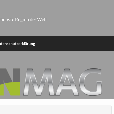
chönste Region der Welt
atenschutzerklärung