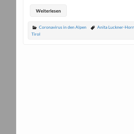
Weiterlesen
Coronavirus in den Alpen
Anita Luckner-Horn
Tirol