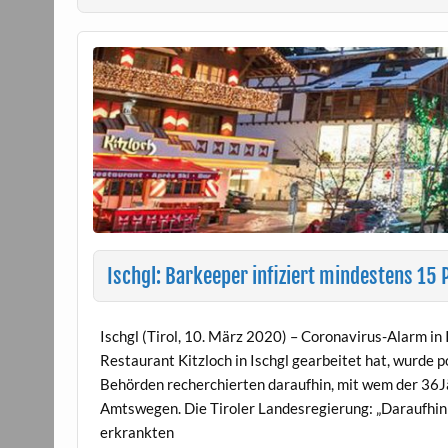
Ischgl: Barkeeper infiziert mindestens 15
Ischgl (Tirol, 10. März 2020) – Coronavirus-Alarm in 
Restaurant Kitzloch in Ischgl gearbeitet hat, wurde p
Behörden recherchierten daraufhin, mit wem der 36Jä
Amtswegen. Die Tiroler Landesregierung: „Daraufhin 
erkrankten