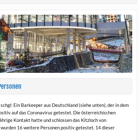
 Personen
Ischgl: Ein Barkeeper aus Deutschland (siehe unten), der in dem
ositiv auf das Coronavirus getestet. Die österreichischen
hrige Kontakt hatte und schlossen das Kitzloch von
wurden 16 weitere Personen positiv getestet. 14 dieser