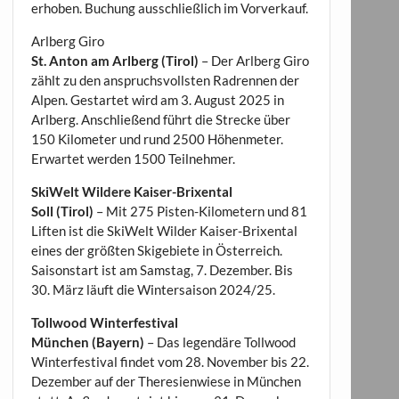
erhoben. Buchung ausschließlich im Vorverkauf.
Arlberg Giro
St. Anton am Arlberg (Tirol)
– Der Arlberg Giro
zählt zu den anspruchsvollsten Radrennen der
Alpen. Gestartet wird am 3. August 2025 in
Arlberg. Anschließend führt die Strecke über
150 Kilometer und rund 2500 Höhenmeter.
Erwartet werden 1500 Teilnehmer.
SkiWelt Wildere Kaiser-Brixental
Soll (Tirol)
– Mit 275 Pisten-Kilometern und 81
Liften ist die SkiWelt Wilder Kaiser-Brixental
eines der größten Skigebiete in Österreich.
Saisonstart ist am Samstag, 7. Dezember. Bis
30. März läuft die Wintersaison 2024/25.
Tollwood Winterfestival
München (Bayern)
– Das legendäre Tollwood
Winterfestival findet vom 28. November bis 22.
Dezember auf der Theresienwiese in München