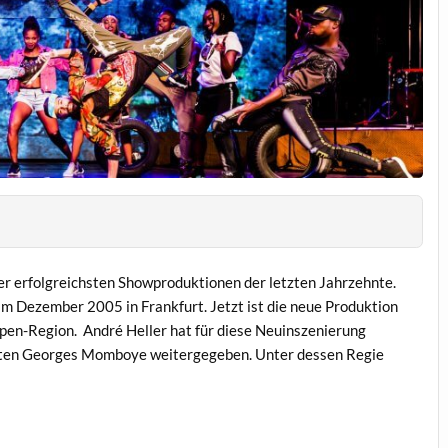
r erfolgreichsten Showproduktionen der letzten Jahrzehnte.
im Dezember 2005 in Frankfurt. Jetzt ist die neue Produktion
lpen-Region. André Heller hat für diese Neuinszenierung
hrten Georges Momboye weitergegeben. Unter dessen Regie