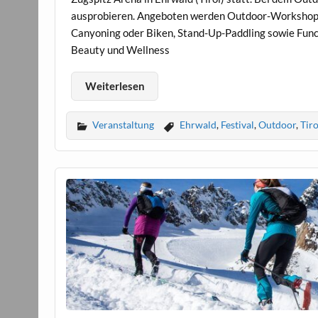
ausprobieren. Angeboten werden Outdoor-Workshops, 
Canyoning oder Biken, Stand-Up-Paddling sowie Funct
Beauty und Wellness
Weiterlesen
Veranstaltung
Ehrwald
,
Festival
,
Outdoor
,
Tiro