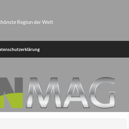
chönste Region der Welt
atenschutzerklärung