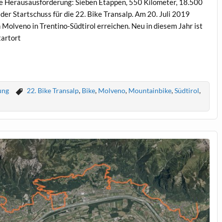
ine Herausausforderung: Sieben Etappen, 550 Kilometer, 18.500
 der Startschuss für die 22. Bike Transalp. Am 20. Juli 2019
Molveno in Trentino-Südtirol erreichen. Neu in diesem Jahr ist
tartort
ung
22. Bike Transalp
,
Bike
,
Molveno
,
Mountainbike
,
Südtirol
,