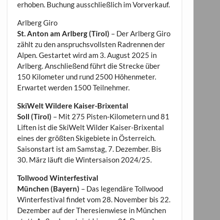
erhoben. Buchung ausschließlich im Vorverkauf.
Arlberg Giro
St. Anton am Arlberg (Tirol)
– Der Arlberg Giro
zählt zu den anspruchsvollsten Radrennen der
Alpen. Gestartet wird am 3. August 2025 in
Arlberg. Anschließend führt die Strecke über
150 Kilometer und rund 2500 Höhenmeter.
Erwartet werden 1500 Teilnehmer.
SkiWelt Wildere Kaiser-Brixental
Soll (Tirol)
– Mit 275 Pisten-Kilometern und 81
Liften ist die SkiWelt Wilder Kaiser-Brixental
eines der größten Skigebiete in Österreich.
Saisonstart ist am Samstag, 7. Dezember. Bis
30. März läuft die Wintersaison 2024/25.
Tollwood Winterfestival
München (Bayern)
– Das legendäre Tollwood
Winterfestival findet vom 28. November bis 22.
Dezember auf der Theresienwiese in München