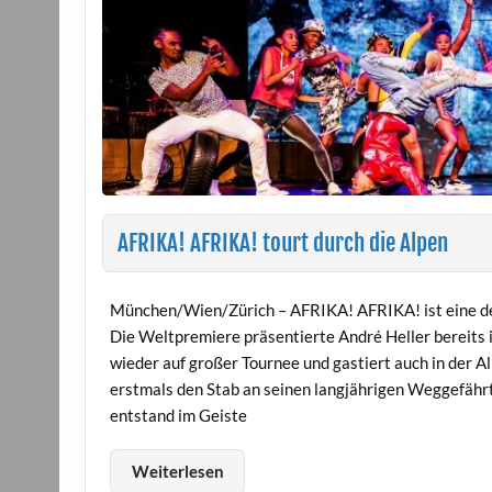
AFRIKA! AFRIKA! tourt durch die Alpen
München/Wien/Zürich – AFRIKA! AFRIKA! ist eine de
Die Weltpremiere präsentierte André Heller bereits 
wieder auf großer Tournee und gastiert auch in der A
erstmals den Stab an seinen langjährigen Weggefä
entstand im Geiste
Weiterlesen