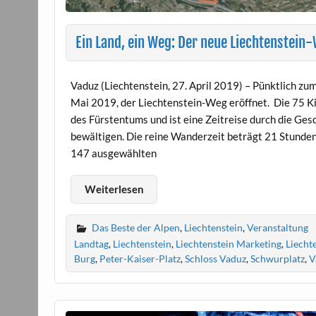
Ein Land, ein Weg: Der neue Liechtenstein
Vaduz (Liechtenstein, 27. April 2019) – Pünktlich zu
Mai 2019, der Liechtenstein-Weg eröffnet. Die 75 K
des Fürstentums und ist eine Zeitreise durch die Ge
bewältigen. Die reine Wanderzeit beträgt 21 Stunde
147 ausgewählten
Weiterlesen
Das Beste der Alpen
,
Liechtenstein
,
Veranstaltung
Landtag
,
Liechtenstein
,
Liechtenstein Marketing
,
Liecht
Burg
,
Peter-Kaiser-Platz
,
Schloss Vaduz
,
Schwurplatz
,
V