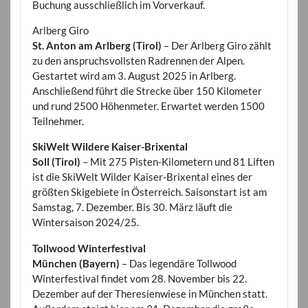
Buchung ausschließlich im Vorverkauf.
Arlberg Giro
St. Anton am Arlberg (Tirol)
– Der Arlberg Giro zählt
zu den anspruchsvollsten Radrennen der Alpen.
Gestartet wird am 3. August 2025 in Arlberg.
Anschließend führt die Strecke über 150 Kilometer
und rund 2500 Höhenmeter. Erwartet werden 1500
Teilnehmer.
SkiWelt Wildere Kaiser-Brixental
Soll (Tirol)
– Mit 275 Pisten-Kilometern und 81 Liften
ist die SkiWelt Wilder Kaiser-Brixental eines der
größten Skigebiete in Österreich. Saisonstart ist am
Samstag, 7. Dezember. Bis 30. März läuft die
Wintersaison 2024/25.
Tollwood Winterfestival
München (Bayern)
– Das legendäre Tollwood
Winterfestival findet vom 28. November bis 22.
Dezember auf der Theresienwiese in München statt.