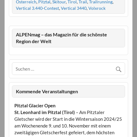
Österreich
,
Pitztal
,
Skitour
,
Tirol
,
Trail
,
Trailrunning
,
Vertical 3.440-Contest
,
Vertical 3440
,
Volxrock
ALPENmag – das Magazin für die schönste
Region der Welt
Kommende Veranstaltungen
Pitztal Glacier Open
St. Leonhard im Pitztal (Tirol)
– Am Pitztaler
Gletscher wird der Start in die Wintersaison 2024/25
am Wochenende 9. und 10. November mit einem
zweitägigen Gletscherfest gefeiert, dem höchsten