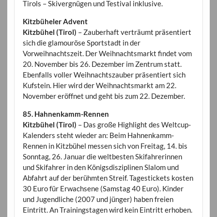
Tirols – Skivergnügen und Testival inklusive.
Kitzbüheler Advent
Kitzbühel (Tirol)
– Zauberhaft verträumt präsentiert
sich die glamouröse Sportstadt in der
Vorweihnachtszeit. Der Weihnachtsmarkt findet vom
20. November bis 26. Dezember im Zentrum statt.
Ebenfalls voller Weihnachtszauber präsentiert sich
Kufstein. Hier wird der Weihnachtsmarkt am 22.
November eröffnet und geht bis zum 22. Dezember.
85. Hahnenkamm-Rennen
Kitzbühel (Tirol)
– Das große Highlight des Weltcup-
Kalenders steht wieder an: Beim Hahnenkamm-
Rennen in Kitzbühel messen sich von Freitag, 14. bis
Sonntag, 26. Januar die weltbesten Skifahrerinnen
und Skifahrer in den Königsdisziplinen Slalom und
Abfahrt auf der berühmten Streif. Tagestickets kosten
30 Euro für Erwachsene (Samstag 40 Euro). Kinder
und Jugendliche (2007 und jünger) haben freien
Eintritt. An Trainingstagen wird kein Eintritt erhoben.