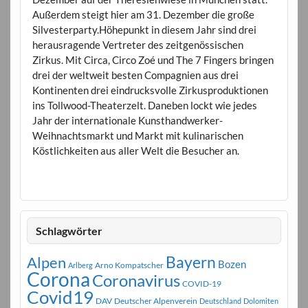
Außerdem steigt hier am 31. Dezember die große
Silvesterparty.Höhepunkt in diesem Jahr sind drei
herausragende Vertreter des zeitgenössischen
Zirkus. Mit Circa, Circo Zoé und The 7 Fingers bringen
drei der weltweit besten Compagnien aus drei
Kontinenten drei eindrucksvolle Zirkusproduktionen
ins Tollwood-Theaterzelt. Daneben lockt wie jedes
Jahr der internationale Kunsthandwerker-
Weihnachtsmarkt und Markt mit kulinarischen
Köstlichkeiten aus aller Welt die Besucher an.
Schlagwörter
Bayern
Alpen
Bozen
Arno Kompatscher
Arlberg
Corona
Coronavirus
COVID-19
Covid19
DAV
Deutscher Alpenverein
Deutschland
Dolomiten