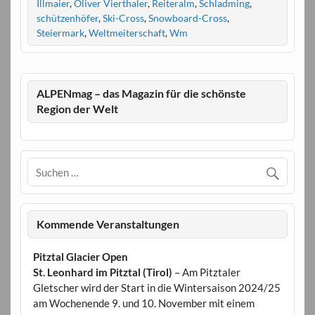
Illmaier
,
Oliver Vierthaler
,
Reiteralm
,
Schladming
,
schützenhöfer
,
Ski-Cross
,
Snowboard-Cross
,
Steiermark
,
Weltmeiterschaft
,
Wm
ALPENmag – das Magazin für die schönste
Region der Welt
Kommende Veranstaltungen
Pitztal Glacier Open
St. Leonhard im Pitztal (Tirol)
– Am Pitztaler
Gletscher wird der Start in die Wintersaison 2024/25
am Wochenende 9. und 10. November mit einem