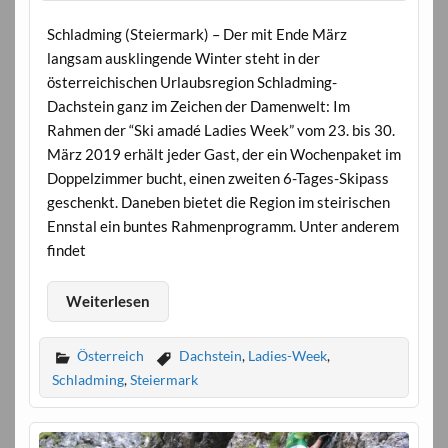
Schladming (Steiermark) – Der mit Ende März
langsam ausklingende Winter steht in der
österreichischen Urlaubsregion Schladming-
Dachstein ganz im Zeichen der Damenwelt: Im
Rahmen der “Ski amadé Ladies Week” vom 23. bis 30.
März 2019 erhält jeder Gast, der ein Wochenpaket im
Doppelzimmer bucht, einen zweiten 6-Tages-Skipass
geschenkt. Daneben bietet die Region im steirischen
Ennstal ein buntes Rahmenprogramm. Unter anderem
findet
Weiterlesen
Österreich
Dachstein
,
Ladies-Week
,
Schladming
,
Steiermark