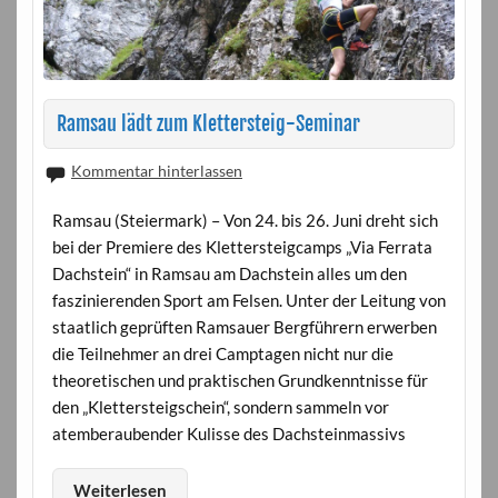
Ramsau lädt zum Klettersteig-Seminar
Kommentar hinterlassen
Ramsau (Steiermark) – Von 24. bis 26. Juni dreht sich
bei der Premiere des Klettersteigcamps „Via Ferrata
Dachstein“ in Ramsau am Dachstein alles um den
faszinierenden Sport am Felsen. Unter der Leitung von
staatlich geprüften Ramsauer Bergführern erwerben
die Teilnehmer an drei Camptagen nicht nur die
theoretischen und praktischen Grundkenntnisse für
den „Klettersteigschein“, sondern sammeln vor
atemberaubender Kulisse des Dachsteinmassivs
Weiterlesen