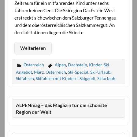
Zeitraum für ein mitfahrendes Kind unter sechs
Jahren keinen Cent. Die Skiregion Dachstein West
erstreckt sich zwischen dem Salzburger Tennengau
und dem oberösterreichischen Salzkammergut. An
den Talstationen liegen die Skiorte
Weiterlesen
Österreich
Alpen
,
Dachstein
,
Kinder-Ski-
Angebot
,
März
,
Österreich
,
Ski-Special
,
Ski-Urlaub
,
Skifahren
,
Skifahren mit Kindern
,
Skigaudi
,
Skiurlaub
ALPENmag – das Magazin für die schönste
Region der Welt