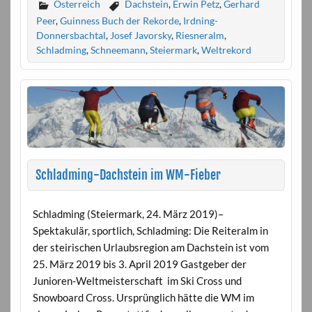
Österreich
Dachstein
,
Erwin Petz
,
Gerhard
Peer
,
Guinness Buch der Rekorde
,
Irdning-
Donnersbachtal
,
Josef Javorsky
,
Riesneralm
,
Schladming
,
Schneemann
,
Steiermark
,
Weltrekord
Schladming-Dachstein im WM-Fieber
Schladming (Steiermark, 24. März 2019)–
Spektakulär, sportlich, Schladming: Die Reiteralm in
der steirischen Urlaubsregion am Dachstein ist vom
25. März 2019 bis 3. April 2019 Gastgeber der
Junioren-Weltmeisterschaft im Ski Cross und
Snowboard Cross. Ursprünglich hätte die WM im