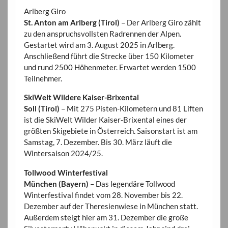
Arlberg Giro
St. Anton am Arlberg (Tirol)
– Der Arlberg Giro zählt
zu den anspruchsvollsten Radrennen der Alpen.
Gestartet wird am 3. August 2025 in Arlberg.
Anschließend führt die Strecke über 150 Kilometer
und rund 2500 Höhenmeter. Erwartet werden 1500
Teilnehmer.
SkiWelt Wildere Kaiser-Brixental
Soll (Tirol)
– Mit 275 Pisten-Kilometern und 81 Liften
ist die SkiWelt Wilder Kaiser-Brixental eines der
größten Skigebiete in Österreich. Saisonstart ist am
Samstag, 7. Dezember. Bis 30. März läuft die
Wintersaison 2024/25.
Tollwood Winterfestival
München (Bayern)
– Das legendäre Tollwood
Winterfestival findet vom 28. November bis 22.
Dezember auf der Theresienwiese in München statt.
Außerdem steigt hier am 31. Dezember die große