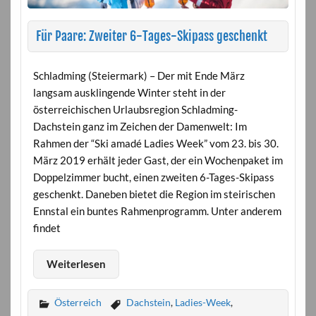
Für Paare: Zweiter 6-Tages-Skipass geschenkt
Schladming (Steiermark) – Der mit Ende März
langsam ausklingende Winter steht in der
österreichischen Urlaubsregion Schladming-
Dachstein ganz im Zeichen der Damenwelt: Im
Rahmen der “Ski amadé Ladies Week” vom 23. bis 30.
März 2019 erhält jeder Gast, der ein Wochenpaket im
Doppelzimmer bucht, einen zweiten 6-Tages-Skipass
geschenkt. Daneben bietet die Region im steirischen
Ennstal ein buntes Rahmenprogramm. Unter anderem
findet
Weiterlesen
Österreich
Dachstein
,
Ladies-Week
,