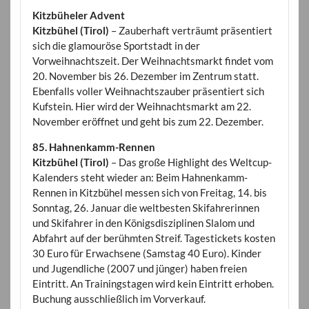
Kitzbüheler Advent
Kitzbühel (Tirol)
– Zauberhaft verträumt präsentiert
sich die glamouröse Sportstadt in der
Vorweihnachtszeit. Der Weihnachtsmarkt findet vom
20. November bis 26. Dezember im Zentrum statt.
Ebenfalls voller Weihnachtszauber präsentiert sich
Kufstein. Hier wird der Weihnachtsmarkt am 22.
November eröffnet und geht bis zum 22. Dezember.
85. Hahnenkamm-Rennen
Kitzbühel (Tirol)
– Das große Highlight des Weltcup-
Kalenders steht wieder an: Beim Hahnenkamm-
Rennen in Kitzbühel messen sich von Freitag, 14. bis
Sonntag, 26. Januar die weltbesten Skifahrerinnen
und Skifahrer in den Königsdisziplinen Slalom und
Abfahrt auf der berühmten Streif. Tagestickets kosten
30 Euro für Erwachsene (Samstag 40 Euro). Kinder
und Jugendliche (2007 und jünger) haben freien
Eintritt. An Trainingstagen wird kein Eintritt erhoben.
Buchung ausschließlich im Vorverkauf.