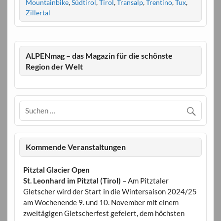
Mountainbike
,
Südtirol
,
Tirol
,
Transalp
,
Trentino
,
Tux
,
Zillertal
ALPENmag – das Magazin für die schönste
Region der Welt
Kommende Veranstaltungen
Pitztal Glacier Open
St. Leonhard im Pitztal (Tirol)
– Am Pitztaler
Gletscher wird der Start in die Wintersaison 2024/25
am Wochenende 9. und 10. November mit einem
zweitägigen Gletscherfest gefeiert, dem höchsten