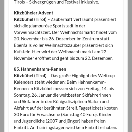
Tirols – Skivergnügen und Testival inklusive.
Kitzbüheler Advent
Kitzbühel (Tirol)
– Zauberhaft verträumt präsentiert
sich die glamouröse Sportstadt in der
Vorweihnachtszeit. Der Weihnachtsmarkt findet vom
20. November bis 26. Dezember im Zentrum statt.
Ebenfalls voller Weihnachtszauber präsentiert sich
Kufstein. Hier wird der Weihnachtsmarkt am 22.
November eröffnet und geht bis zum 22. Dezember.
85. Hahnenkamm-Rennen
Kitzbühel (Tirol)
– Das große Highlight des Weltcup-
Kalenders steht wieder an: Beim Hahnenkamm-
Rennen in Kitzbühel messen sich von Freitag, 14. bis
Sonntag, 26. Januar die weltbesten Skifahrerinnen
und Skifahrer in den Königsdisziplinen Slalom und
Abfahrt auf der berühmten Streif. Tagestickets kosten
30 Euro für Erwachsene (Samstag 40 Euro). Kinder
und Jugendliche (2007 und jünger) haben freien
Eintritt. An Trainingstagen wird kein Eintritt erhoben.