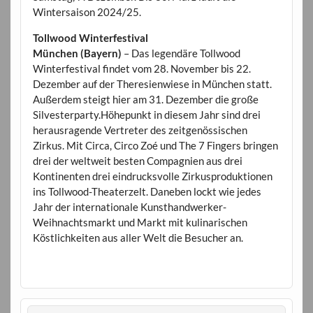
Wintersaison 2024/25.
Tollwood Winterfestival
München (Bayern)
– Das legendäre Tollwood
Winterfestival findet vom 28. November bis 22.
Dezember auf der Theresienwiese in München statt.
Außerdem steigt hier am 31. Dezember die große
Silvesterparty.Höhepunkt in diesem Jahr sind drei
herausragende Vertreter des zeitgenössischen
Zirkus. Mit Circa, Circo Zoé und The 7 Fingers bringen
drei der weltweit besten Compagnien aus drei
Kontinenten drei eindrucksvolle Zirkusproduktionen
ins Tollwood-Theaterzelt. Daneben lockt wie jedes
Jahr der internationale Kunsthandwerker-
Weihnachtsmarkt und Markt mit kulinarischen
Köstlichkeiten aus aller Welt die Besucher an.