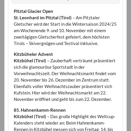
Pitztal Glacier Open
St. Leonhard im Pitztal (Tirol)
– Am Pitztaler
Gletscher wird der Start in die Wintersaison 2024/25
am Wochenende 9. und 10. November mit einem
zweitägigen Gletscherfest gefeiert, dem höchsten
Tirols – Skivergnügen und Testival inklusive.
Kitzbüheler Advent
Kitzbühel (Tirol)
– Zauberhaft verträumt präsentiert
sich die glamouröse Sportstadt in der
Vorweihnachtszeit. Der Weihnachtsmarkt findet vom
20. November bis 26. Dezember im Zentrum statt.
Ebenfalls voller Weihnachtszauber präsentiert sich
Kufstein. Hier wird der Weihnachtsmarkt am 22.
November eröffnet und geht bis zum 22. Dezember.
85. Hahnenkamm-Rennen
Kitzbühel (Tirol)
– Das große Highlight des Weltcup-
Kalenders steht wieder an: Beim Hahnenkamm-
Rennen in Kitzbühel messen sich von Freitag, 14. bis