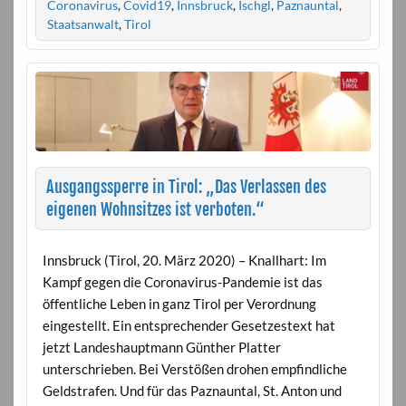
Coronavirus
,
Covid19
,
Innsbruck
,
Ischgl
,
Paznauntal
,
Staatsanwalt
,
Tirol
Ausgangssperre in Tirol: „Das Verlassen des
eigenen Wohnsitzes ist verboten.“
Innsbruck (Tirol, 20. März 2020) – Knallhart: Im
Kampf gegen die Coronavirus-Pandemie ist das
öffentliche Leben in ganz Tirol per Verordnung
eingestellt. Ein entsprechender Gesetzestext hat
jetzt Landeshauptmann Günther Platter
unterschrieben. Bei Verstößen drohen empfindliche
Geldstrafen. Und für das Paznauntal, St. Anton und