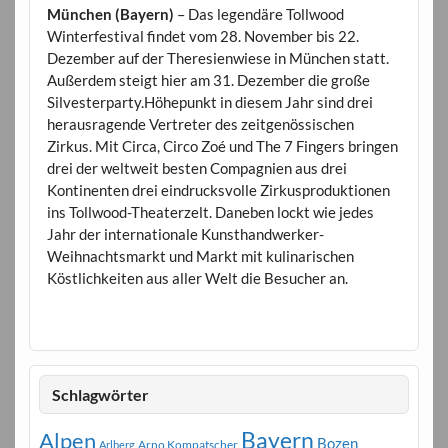
München (Bayern)
– Das legendäre Tollwood
Winterfestival findet vom 28. November bis 22.
Dezember auf der Theresienwiese in München statt.
Außerdem steigt hier am 31. Dezember die große
Silvesterparty.Höhepunkt in diesem Jahr sind drei
herausragende Vertreter des zeitgenössischen
Zirkus. Mit Circa, Circo Zoé und The 7 Fingers bringen
drei der weltweit besten Compagnien aus drei
Kontinenten drei eindrucksvolle Zirkusproduktionen
ins Tollwood-Theaterzelt. Daneben lockt wie jedes
Jahr der internationale Kunsthandwerker-
Weihnachtsmarkt und Markt mit kulinarischen
Köstlichkeiten aus aller Welt die Besucher an.
Schlagwörter
Bayern
Alpen
Bozen
Arno Kompatscher
Arlberg