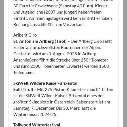
30 Euro für Erwachsene (Samstag 40 Euro). Kinder
und Jugendliche (2007 und jünger) haben freien
Eintritt. An Trainingstagen wird kein Eintritt erhoben.
Buchung ausschließlich im Vorverkauf.
Arlberg Giro
St. Anton am Arlberg (Tirol)
– Der Arlberg Giro zählt
zu den anspruchsvollsten Radrennen der Alpen.
Gestartet wird am 3. August 2025 in Arlberg.
Anschließend führt die Strecke über 150 Kilometer
und rund 2500 Höhenmeter. Erwartet werden 1500
Teilnehmer.
SkiWelt Wildere Kaiser-Brixental
Soll (Tirol)
– Mit 275 Pisten-Kilometern und 81 Liften
ist die SkiWelt Wilder Kaiser-Brixental eines der
größten Skigebiete in Österreich. Saisonstart ist am
Samstag, 7. Dezember. Bis 30. März läuft die
Wintersaison 2024/25.
Tollwood Winterfestival