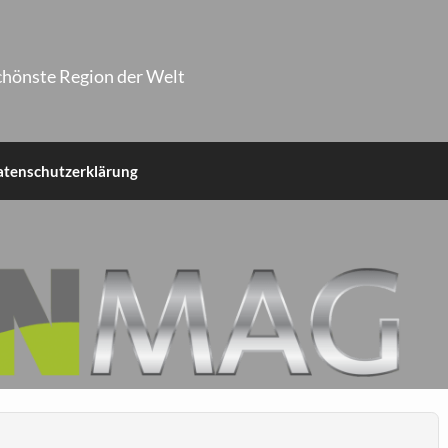
chönste Region der Welt
atenschutzerklärung