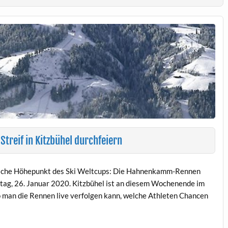
reif in Kitzbühel durchfeiern
jährliche Höhepunkt des Ski Weltcups: Die Hahnenkamm-Rennen
ntag, 26. Januar 2020. Kitzbühel ist an diesem Wochenende im
man die Rennen live verfolgen kann, welche Athleten Chancen