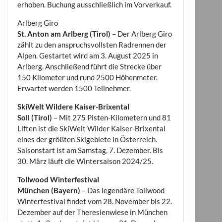
erhoben. Buchung ausschließlich im Vorverkauf.
Arlberg Giro
St. Anton am Arlberg (Tirol)
– Der Arlberg Giro
zählt zu den anspruchsvollsten Radrennen der
Alpen. Gestartet wird am 3. August 2025 in
Arlberg. Anschließend führt die Strecke über
150 Kilometer und rund 2500 Höhenmeter.
Erwartet werden 1500 Teilnehmer.
SkiWelt Wildere Kaiser-Brixental
Soll (Tirol)
– Mit 275 Pisten-Kilometern und 81
Liften ist die SkiWelt Wilder Kaiser-Brixental
eines der größten Skigebiete in Österreich.
Saisonstart ist am Samstag, 7. Dezember. Bis
30. März läuft die Wintersaison 2024/25.
Tollwood Winterfestival
München (Bayern)
– Das legendäre Tollwood
Winterfestival findet vom 28. November bis 22.
Dezember auf der Theresienwiese in München