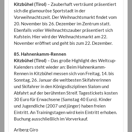
Kitzbühel (Tirol)
– Zauberhaft verträumt präsentiert
sich die glamouröse Sportstadt in der
Vorweihnachtszeit. Der Weihnachtsmarkt findet vom
20. November bis 26. Dezember im Zentrum statt.
Ebenfalls voller Weihnachtszauber präsentiert sich
Kufstein. Hier wird der Weihnachtsmarkt am 22.
November eröffnet und geht bis zum 22. Dezember.
85. Hahnenkamm-Rennen
Kitzbühel (Tirol)
– Das große Highlight des Weltcup-
Kalenders steht wieder an: Beim Hahnenkamm-
Rennen in Kitzbühel messen sich von Freitag, 14. bis
Sonntag, 26. Januar die weltbesten Skifahrerinnen
und Skifahrer in den Königsdisziplinen Slalom und
Abfahrt auf der berühmten Streif. Tagestickets kosten
30 Euro für Erwachsene (Samstag 40 Euro). Kinder
und Jugendliche (2007 und jünger) haben freien
Eintritt. An Trainingstagen wird kein Eintritt erhoben.
Buchung ausschließlich im Vorverkauf.
Arlberg Giro