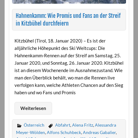
Hahnenkamm: Wie Promis und Fans an der Streif
in Kitzbühel durchfeiern
Kitzbühel (Tirol, 18. Januar 2020) – Es ist der
alljährliche Höhepunkt des Ski Weltcups: Die
Hahnenkamm-Rennen auf der Streif am Samstag, 25.
Januar 2020, und Sonntag, 26. Januar 2020. Kitzbühel
ist an diesem Wochenende im Ausnahmezustand. Wie
man den Überblick behält, wo man die Rennen live
verfolgen kann, welche Athleten Chancen auf den Sieg
haben und wo Fans und Promis
Weiterlesen
Österreich
Abfahrt
,
Alena Fritz
,
Alessandra
Meyer-Wölden
,
Alfons Schuhbeck
,
Andreas Gabalier
,