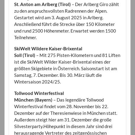
St. Anton am Arlberg (Tirol)
– Der Arlberg Giro zählt
zu den anspruchsvollsten Radrennen der Alpen.
Gestartet wird am 3. August 2025 in Arlberg.
Anschließend führt die Strecke über 150 Kilometer
und rund 2500 Höhenmeter. Erwartet werden 1500
Teilnehmer.
SkiWelt Wildere Kaiser-Brixental
Soll (Tirol)
– Mit 275 Pisten-Kilometern und 81 Liften
ist die SkiWelt Wilder Kaiser-Brixental eines der
größten Skigebiete in Österreich. Saisonstart ist am
Samstag, 7. Dezember. Bis 30. März läuft die
Wintersaison 2024/25.
Tollwood Winterfestival
München (Bayern)
– Das legendäre Tollwood
Winterfestival findet vom 28. November bis 22.
Dezember auf der Theresienwiese in München statt.
Außerdem steigt hier am 31. Dezember die große
Silvesterparty.Höhepunkt in diesem Jahr sind drei
herausragende Vertreter des zeitgenössischen