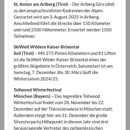
St. Anton am Arlberg (Tirol)
– Der Arlberg Giro zählt
zu den anspruchsvollsten Radrennen der Alpen.
Gestartet wird am 3. August 2025 in Arlberg.
Anschließend führt die Strecke über 150 Kilometer
und rund 2500 Höhenmeter. Erwartet werden 1500
Teilnehmer.
SkiWelt Wildere Kaiser-Brixental
Soll (Tirol)
– Mit 275 Pisten-Kilometern und 81 Liften
ist die SkiWelt Wilder Kaiser-Brixental eines der
größten Skigebiete in Österreich. Saisonstart ist am
Samstag, 7. Dezember. Bis 30. März läuft die
Wintersaison 2024/25.
Tollwood Winterfestival
München (Bayern)
– Das legendäre Tollwood
Winterfestival findet vom 28. November bis 22.
Dezember auf der Theresienwiese in München statt.
Außerdem steigt hier am 31. Dezember die große
Silvesterparty.Höhepunkt in diesem Jahr sind drei
herausragende Vertreter des zeitgenössischen