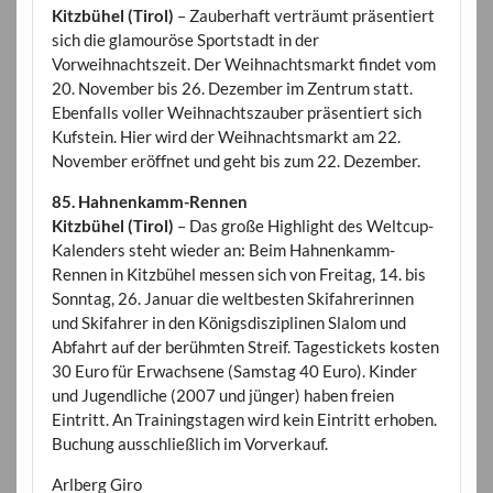
Kitzbühel (Tirol)
– Zauberhaft verträumt präsentiert
sich die glamouröse Sportstadt in der
Vorweihnachtszeit. Der Weihnachtsmarkt findet vom
20. November bis 26. Dezember im Zentrum statt.
Ebenfalls voller Weihnachtszauber präsentiert sich
Kufstein. Hier wird der Weihnachtsmarkt am 22.
November eröffnet und geht bis zum 22. Dezember.
85. Hahnenkamm-Rennen
Kitzbühel (Tirol)
– Das große Highlight des Weltcup-
Kalenders steht wieder an: Beim Hahnenkamm-
Rennen in Kitzbühel messen sich von Freitag, 14. bis
Sonntag, 26. Januar die weltbesten Skifahrerinnen
und Skifahrer in den Königsdisziplinen Slalom und
Abfahrt auf der berühmten Streif. Tagestickets kosten
30 Euro für Erwachsene (Samstag 40 Euro). Kinder
und Jugendliche (2007 und jünger) haben freien
Eintritt. An Trainingstagen wird kein Eintritt erhoben.
Buchung ausschließlich im Vorverkauf.
Arlberg Giro