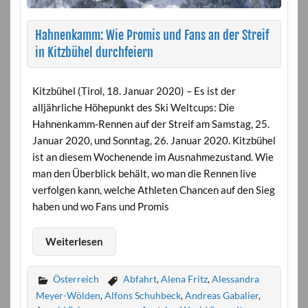
Hahnenkamm: Wie Promis und Fans an der Streif
in Kitzbühel durchfeiern
Kitzbühel (Tirol, 18. Januar 2020) – Es ist der
alljährliche Höhepunkt des Ski Weltcups: Die
Hahnenkamm-Rennen auf der Streif am Samstag, 25.
Januar 2020, und Sonntag, 26. Januar 2020. Kitzbühel
ist an diesem Wochenende im Ausnahmezustand. Wie
man den Überblick behält, wo man die Rennen live
verfolgen kann, welche Athleten Chancen auf den Sieg
haben und wo Fans und Promis
Weiterlesen
Österreich
Abfahrt
,
Alena Fritz
,
Alessandra
Meyer-Wölden
,
Alfons Schuhbeck
,
Andreas Gabalier
,