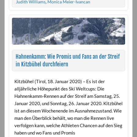
Judith Williams
,
Monica Meier-Ivancan
Hahnenkamm: Wie Promis und Fans an der Streif
in Kitzbühel durchfeiern
Kitzbühel (Tirol, 18. Januar 2020) – Es ist der
alljährliche Höhepunkt des Ski Weltcups: Die
Hahnenkamm-Rennen auf der Streif am Samstag, 25.
Januar 2020, und Sonntag, 26. Januar 2020. Kitzbühel
ist an diesem Wochenende im Ausnahmezustand. Wie
man den Überblick behält, wo man die Rennen live
verfolgen kann, welche Athleten Chancen auf den Sieg
haben und wo Fans und Promis