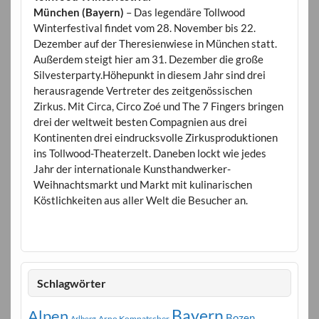
München (Bayern)
– Das legendäre Tollwood
Winterfestival findet vom 28. November bis 22.
Dezember auf der Theresienwiese in München statt.
Außerdem steigt hier am 31. Dezember die große
Silvesterparty.Höhepunkt in diesem Jahr sind drei
herausragende Vertreter des zeitgenössischen
Zirkus. Mit Circa, Circo Zoé und The 7 Fingers bringen
drei der weltweit besten Compagnien aus drei
Kontinenten drei eindrucksvolle Zirkusproduktionen
ins Tollwood-Theaterzelt. Daneben lockt wie jedes
Jahr der internationale Kunsthandwerker-
Weihnachtsmarkt und Markt mit kulinarischen
Köstlichkeiten aus aller Welt die Besucher an.
Schlagwörter
Bayern
Alpen
Bozen
Arno Kompatscher
Arlberg