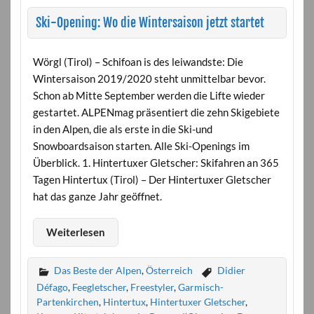
Ski-Opening: Wo die Wintersaison jetzt startet
Wörgl (Tirol) – Schifoan is des leiwandste: Die
Wintersaison 2019/2020 steht unmittelbar bevor.
Schon ab Mitte September werden die Lifte wieder
gestartet. ALPENmag präsentiert die zehn Skigebiete
in den Alpen, die als erste in die Ski-und
Snowboardsaison starten. Alle Ski-Openings im
Überblick. 1. Hintertuxer Gletscher: Skifahren an 365
Tagen Hintertux (Tirol) – Der Hintertuxer Gletscher
hat das ganze Jahr geöffnet.
Weiterlesen
Das Beste der Alpen
,
Österreich
Didier
Défago
,
Feegletscher
,
Freestyler
,
Garmisch-
Partenkirchen
,
Hintertux
,
Hintertuxer Gletscher
,