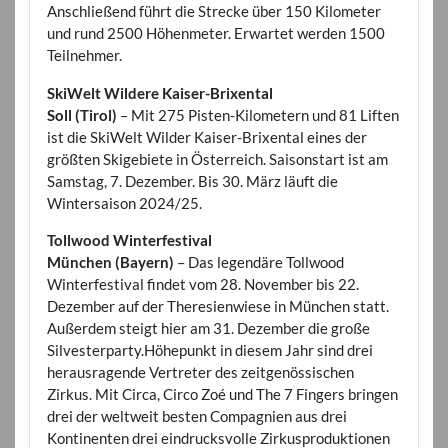
Anschließend führt die Strecke über 150 Kilometer
und rund 2500 Höhenmeter. Erwartet werden 1500
Teilnehmer.
SkiWelt Wildere Kaiser-Brixental
Soll (Tirol)
– Mit 275 Pisten-Kilometern und 81 Liften
ist die SkiWelt Wilder Kaiser-Brixental eines der
größten Skigebiete in Österreich. Saisonstart ist am
Samstag, 7. Dezember. Bis 30. März läuft die
Wintersaison 2024/25.
Tollwood Winterfestival
München (Bayern)
– Das legendäre Tollwood
Winterfestival findet vom 28. November bis 22.
Dezember auf der Theresienwiese in München statt.
Außerdem steigt hier am 31. Dezember die große
Silvesterparty.Höhepunkt in diesem Jahr sind drei
herausragende Vertreter des zeitgenössischen
Zirkus. Mit Circa, Circo Zoé und The 7 Fingers bringen
drei der weltweit besten Compagnien aus drei
Kontinenten drei eindrucksvolle Zirkusproduktionen