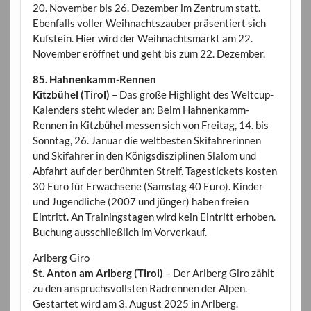
20. November bis 26. Dezember im Zentrum statt.
Ebenfalls voller Weihnachtszauber präsentiert sich
Kufstein. Hier wird der Weihnachtsmarkt am 22.
November eröffnet und geht bis zum 22. Dezember.
85. Hahnenkamm-Rennen
Kitzbühel (Tirol)
– Das große Highlight des Weltcup-
Kalenders steht wieder an: Beim Hahnenkamm-
Rennen in Kitzbühel messen sich von Freitag, 14. bis
Sonntag, 26. Januar die weltbesten Skifahrerinnen
und Skifahrer in den Königsdisziplinen Slalom und
Abfahrt auf der berühmten Streif. Tagestickets kosten
30 Euro für Erwachsene (Samstag 40 Euro). Kinder
und Jugendliche (2007 und jünger) haben freien
Eintritt. An Trainingstagen wird kein Eintritt erhoben.
Buchung ausschließlich im Vorverkauf.
Arlberg Giro
St. Anton am Arlberg (Tirol)
– Der Arlberg Giro zählt
zu den anspruchsvollsten Radrennen der Alpen.
Gestartet wird am 3. August 2025 in Arlberg.