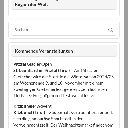
Region der Welt
Kommende Veranstaltungen
Pitztal Glacier Open
St. Leonhard im Pitztal (Tirol)
– Am Pitztaler
Gletscher wird der Start in die Wintersaison 2024/25
am Wochenende 9. und 10. November mit einem
zweitägigen Gletscherfest gefeiert, dem höchsten
Tirols – Skivergnügen und Testival inklusive.
Kitzbüheler Advent
Kitzbühel (Tirol)
– Zauberhaft verträumt präsentiert
sich die glamouröse Sportstadt in der
Vorweihnachtszeit. Der Weihnachtsmarkt findet vom