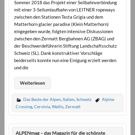
Sommer 2018 das Projekt einer Seilbahnverbindung
mit einer 3-Seilumlaufbahn von LEITNER ropeways
zwischen den Stationen Testa Grigia und dem
Matterhorn glacier paradise (Klein Matterhorn)
eingegeben wurde, folgten intensive Diskussionen
zwischen den Zermatt Bergbahnen AG (ZBAG) und
der Beschwerdeführerin Stiftung Landschaftsschutz
Schweiz (SL). Dank konstruktiver Vorschläge
beiderseits konnte nun eine Einigung erzielt werden
und die
Weiterlesen
Das Beste der Alpen
,
Italien
,
Schweiz
Alpine
Crossing
,
Cervinia
,
Wallis
,
Zermatt
ALPENmag – das Magazin für die schönste