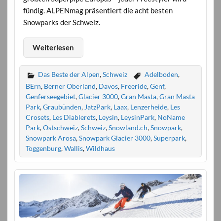
fündig. ALPENmag präsentiert die acht besten
Snowparks der Schweiz.
Weiterlesen
Das Beste der Alpen
,
Schweiz
Adelboden
,
BErn
,
Berner Oberland
,
Davos
,
Freeride
,
Genf
,
Genferseegebiet
,
Glacier 3000
,
Gran Masta
,
Gran Masta
Park
,
Graubünden
,
JatzPark
,
Laax
,
Lenzerheide
,
Les
Crosets
,
Les Diablerets
,
Leysin
,
LeysinPark
,
NoName
Park
,
Ostschweiz
,
Schweiz
,
Snowland.ch
,
Snowpark
,
Snowpark Arosa
,
Snowpark Glacier 3000
,
Superpark
,
Toggenburg
,
Wallis
,
Wildhaus