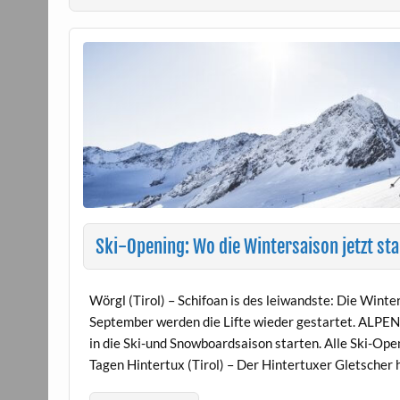
Ski-Opening: Wo die Wintersaison jetzt sta
Wörgl (Tirol) – Schifoan is des leiwandste: Die Win
September werden die Lifte wieder gestartet. ALPENma
in die Ski-und Snowboardsaison starten. Alle Ski-Ope
Tagen Hintertux (Tirol) – Der Hintertuxer Gletscher 