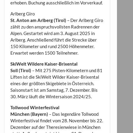
erhoben. Buchung ausschließlich im Vorverkauf.
Arlberg Giro
St. Anton am Arlberg (Tirol)
– Der Arlberg Giro
zählt zu den anspruchsvollsten Radrennen der
Alpen. Gestartet wird am 3. August 2025 in
Arlberg. Anschließend führt die Strecke über
150 Kilometer und rund 2500 Höhenmeter.
Erwartet werden 1500 Teilnehmer.
SkiWelt Wildere Kaiser-Brixental
Soll (Tirol)
– Mit 275 Pisten-Kilometern und 81
Liften ist die SkiWelt Wilder Kaiser-Brixental
eines der größten Skigebiete in Österreich.
Saisonstart ist am Samstag, 7. Dezember. Bis
30. März läuft die Wintersaison 2024/25.
Tollwood Winterfestival
München (Bayern)
– Das legendäre Tollwood
Winterfestival findet vom 28. November bis 22.
Dezember auf der Theresienwiese in München