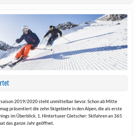
rtet
tersaison 2019/2020 steht unmittelbar bevor. Schon ab Mitte
g präsentiert die zehn Skigebiete in den Alpen, die als erste
nings im Überblick. 1. Hintertuxer Gletscher: Skifahren an 365
hat das ganze Jahr geöffnet.