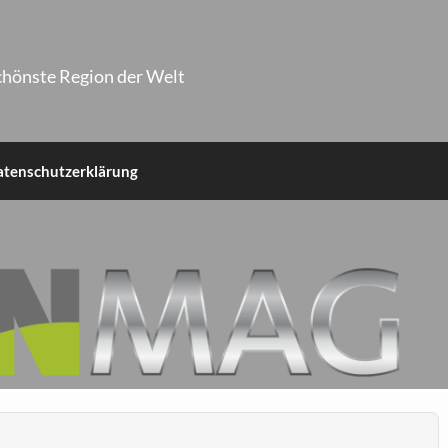
chönste Region der Welt
atenschutzerklärung